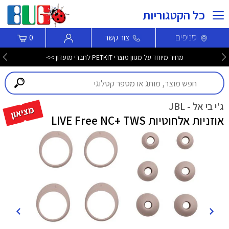
כל הקטגוריות
סניפים
צור קשר
0
מחיר מיוחד על מגוון מוצרי PETKIT לחברי מועדון >>
ג'י בי אל - JBL
אוזניות אלחוטיות LIVE Free NC+ TWS