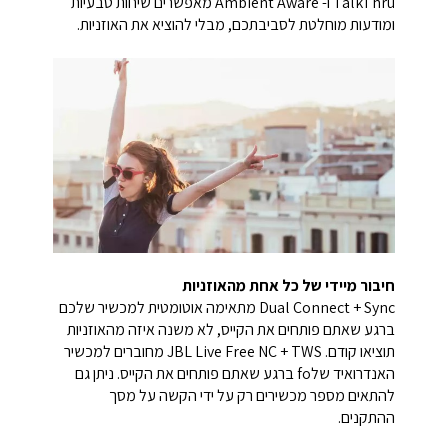
TalkThru ו- Ambient Aware מאפשרים שיחות טבעיות
ומודעות מוחלטת לסביבתכם, מבלי להוציא את האוזניות.
חיבור מיידי של כל אחת מהאוזניות
Dual Connect + Sync מתאימה אוטומטית למכשיר שלכם
ברגע שאתם פותחים את הקייס, לא משנה איזה מהאוזניות
תוציאו קודם. JBL Live Free NC + TWS מחוברים למכשיר
האנדרואיד שלfo ברגע שאתם פותחים את הקייס. ניתן גם
להתאים מספר מכשירים רק על ידי הקשה על מסך
ההתקנים.