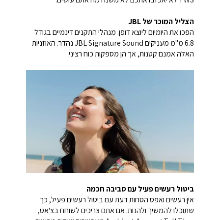
הצליל המוכר של JBL
הפכו את היומיום ליוצא דופן. מנהלי התקנים דינמיים בגודל
6.8 מ"מ מעניקים JBL Signature Sound נהדר. האוזניות
האלה אמנם קטנות, אך הן מספקות כוח רציני.
ביטול רעשים פעיל עם סביבה חכמה
אין רעשים ואפס הסחות דעת עם ביטול רעשים פעיל, כך
שתוכלו להמשיך ולהנות. אם אתם צריכים לשוחח בצ'אט,