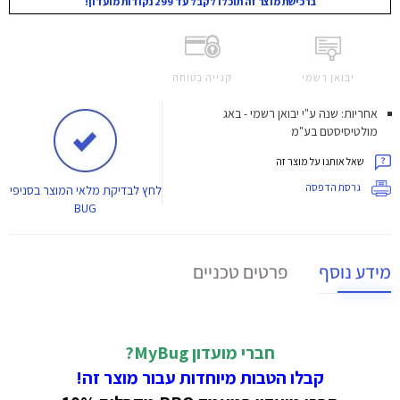
ברכישת מוצר זה תוכלו לקבל עד 299 נקודות מועדון!
יבואן רשמי
קנייה בטוחה
אחריות: שנה ע"י יבואן רשמי - באג
מולטיסיסטם בע"מ
שאל אותנו על מוצר זה
גרסת הדפסה
לחץ
לבדיקת מלאי המוצר בסניפי
BUG
מידע נוסף
פרטים טכניים
חברי מועדון MyBug?
קבלו הטבות מיוחדות עבור מוצר זה!