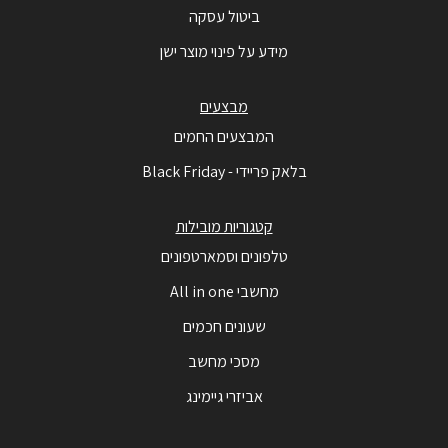
ביטול עסקה
מידע על פינוי מוצר ישן
מבצעים
המבצעים החמים
בלאק פריידי - Black Friday
קטגוריות מובילות
טלפונים וסמארטפונים
מחשבי All in one
שעונים חכמים
מסכי מחשב
אביזרי גיימינג