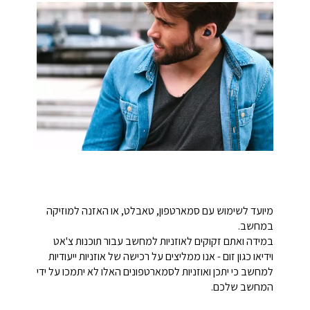
מיועד לשימוש עם סמארטפון, טאבלט, או האזנה למוזיקה
במחשב.
במידה ואתם זקוקים לאוזניות למחשב עבור תוכנות צ'אט
וידיאו כגון זום - אנו ממליצים על רכישה של אוזניות ייעודיות
למחשב כי יתכן ואוזניות לסמארטפונים האלו לא יתמכו על ידי
המחשב שלכם.