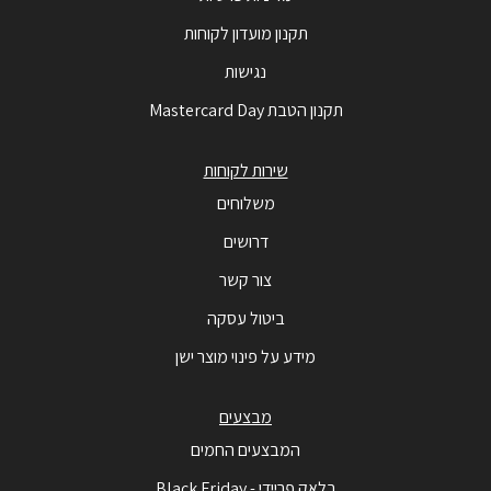
תקנון מועדון לקוחות
נגישות
תקנון הטבת Mastercard Day
שירות לקוחות
משלוחים
דרושים
צור קשר
ביטול עסקה
מידע על פינוי מוצר ישן
מבצעים
המבצעים החמים
בלאק פריידי - Black Friday