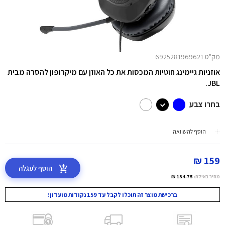
מק"ט 6925281969621
אוזניות גיימינג חוטיות המכסות את כל האוזן עם מיקרופון להסרה מבית
JBL.
בחרו צבע
הוסף להשוואה
159 ₪
הוסף לעגלה
מחיר באילת:
134.75 ₪
ברכישת מוצר זה תוכלו לקבל עד 159 נקודות מועדון!