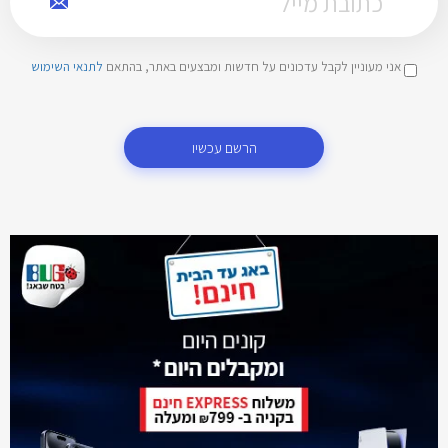
אני מעוניין לקבל עדכונים על חדשות ומבצעים באתר, בהתאם
לתנאי השימוש
הרשם עכשיו