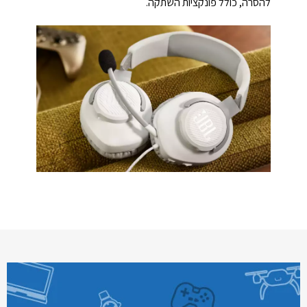
להסרה, כולל פונקציות השתקה.