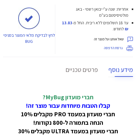
אחריות: שנה ע"י יבואן רשמי - באג
מולטיסיסטם בע"מ
עד 18 תשלומים ללא ריבית.
החל מ-
13.83
₪
לחודש.
לחץ
לבדיקת מלאי המוצר בסניפי
שאל אותנו על מוצר זה
BUG
גרסת הדפסה
מידע נוסף
פרטים טכניים
חברי מועדון MyBug?
קבלו הטבות מיוחדות עבור מוצר זה!
חברי מועדון במעמד PRO מקבלים 10%
הנחה בתמורה ל-800 נקודות!
חברי מועדון במעמד ULTRA מקבלים 30%