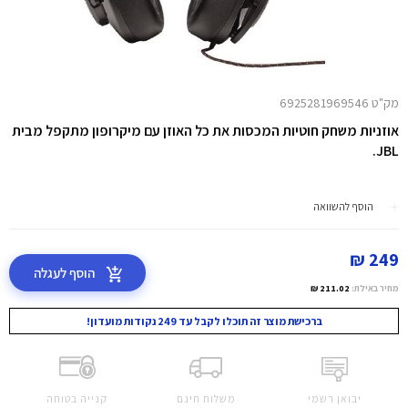
מק"ט 6925281969546
אוזניות משחק חוטיות המכסות את כל האוזן עם מיקרופון מתקפל מבית
JBL.
הוסף להשוואה
249 ₪
הוסף לעגלה
מחיר באילת:
211.02 ₪
ברכישת מוצר זה תוכלו לקבל עד 249 נקודות מועדון!
יבואן רשמי
משלוח חינם
קנייה בטוחה