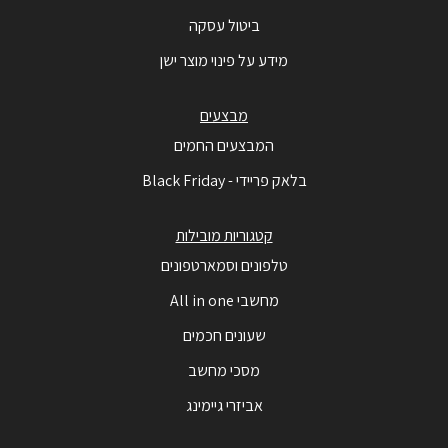
ביטול עסקה
מידע על פינוי מוצר ישן
מבצעים
המבצעים החמים
בלאק פריידי - Black Friday
קטגוריות מובילות
טלפונים וסמארטפונים
מחשבי All in one
שעונים חכמים
מסכי מחשב
אביזרי גיימינג