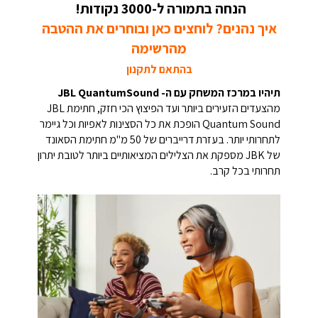
הנחה בתמורה ל-3000 נקודות!
איך נהנים? לוחצים כאן ובוחרים את ההטבה
מהרשימה
בהתאם לתקנון
תיהיו במרכז המשחק עם ה- JBL QuantumSound
מהצעדים הזעירים ביותר ועד הפיצוץ הכי חזק, חתימת JBL
Quantum Sound הופכת את כל הסצינות לאפיות וכל גיימר
לתחרותי יותר. בעזרת דרייברים של 50 מ"מ חתימת הסאונד
של JBK מספקת את הצלילים המציאותיים ביותר לטובת יתרון
תחרותי בכל קרב.