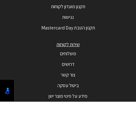
תקנון מועדון לקוחות
נגישות
תקנון הטבת Mastercard Day
שירות לקוחות
משלוחים
דרושים
צור קשר
ביטול עסקה
מידע על פינוי מוצר ישן
מבצעים
המבצעים החמים
בלאק פריידי - Black Friday