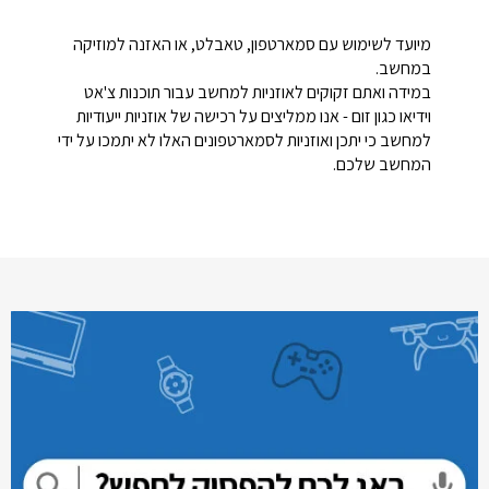
מיועד לשימוש עם סמארטפון, טאבלט, או האזנה למוזיקה
במחשב.
במידה ואתם זקוקים לאוזניות למחשב עבור תוכנות צ'אט
וידיאו כגון זום - אנו ממליצים על רכישה של אוזניות ייעודיות
למחשב כי יתכן ואוזניות לסמארטפונים האלו לא יתמכו על ידי
המחשב שלכם.