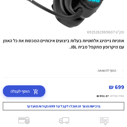
מק"ט 6925281969607
אוזניות גיימינג אלחוטיות בעלות ביצועים איכותיים המכסות את כל האוזן
עם מיקרופון מתקפל מבית JBL.
הוסף להשוואה
699 ₪
הוסף לעגלה
מחיר באילת:
592.37 ₪
ברכישת מוצר זה תוכלו לקבל עד 699 נקודות מועדון!