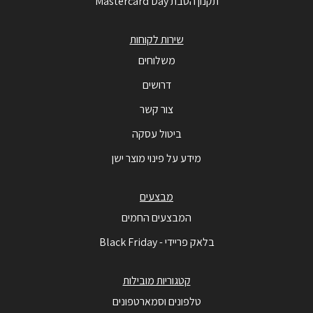
תקנון הטבת Mastercard Day
שירות לקוחות
משלוחים
דרושים
צור קשר
ביטול עסקה
מידע על פינוי מוצר ישן
מבצעים
המבצעים החמים
בלאק פריידי - Black Friday
קטגוריות מובילות
טלפונים וסמארטפונים