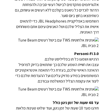
אלגוריתמים מתקדמים לביטול רעשי סביבה ולהפחתת
הדהוד לוכדים כל ניואנס בקולכם ללא רעשים או עיוותים, גם
כשתימצאו בחוץ ביום סוער.
השתמשו באפליקציית JBL Headphones כדי להתאים
אישית את הצליל שלכם ושל האנשים עימם אתם משוחחים
דרך האוזניות.
Personi-Fi 3.0
הרגישו ושמעו כל תו בפלייליסט שלכם.
עצבו את חוויית השמע שלכם כך שתתאים בדיוק לפרופיל
ההאזנה האישי שלכם, בעזרת כלי התאמה אינטראקטיביים
המשתמשים במידע מדויק עליכם ועל ההעדפות שלכם כדי
ליצור את עקומת הצליל המושלמת עבורכם.
עד 48 שעות של זמן ניגון כולל
תיהנו מעד 10 שעות של זמן ניגון, ועוד שלוש טעינות מלאות