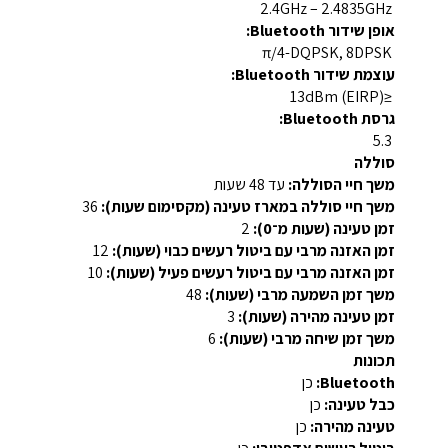
2.4GHz – 2.4835GHz
אופן שידור Bluetooth:
π/4-DQPSK, 8DPSK
עוצמת שידור Bluetooth:
≤13dBm (EIRP)
גרסת Bluetooth:
5.3
סוללה
משך חיי הסוללה:
עד 48 שעות
משך חיי סוללה במארז טעינה (מקסימום שעות):
36
זמן טעינה (שעות מ־0):
2
זמן האזנה מרבי עם ביטול רעשים כבוי (שעות):
12
זמן האזנה מרבי עם ביטול רעשים פעיל (שעות):
10
משך זמן השמעה מרבי (שעות):
48
זמן טעינה מהירה (שעות):
3
משך זמן שיחה מרבי (שעות):
6
תכונות
Bluetooth:
כן
כבל טעינה:
כן
טעינה מהירה:
כן