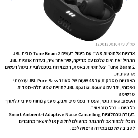
מק"ט 1200130016479
אוזניות אלחוטיות TWS עם ביטול רעשים Tune Beam 2 מבית JBL
התחילו את היום שלכם עם מוזיקה, שיר אחר שיר, בעזרת אוזניות JBL
Tune Beam 2 האלחוטיות באמת, המצוידות בטכנולוגיית ביטול רעשים
אדפטיבית.
האוזניות מספקות עד 48 שעות של סאונד JBL Pure Bass עוצמתי
ואיכותי, יחד עם JBL Spatial Sound לחוויית שמע תלת-ממדית
מרשימה.
העיצוב הארגונומי, העמיד בפני מים ואבק, מעניק נוחות מירבית לאורך
כל היום – בכל מזג אוויר.
בעזרת טכנולוגיות Adaptive Noise Cancelling ו-Smart Ambient
תוכלו לבחור אם להתנתק מהעולם לחלוטין או להישאר מחוברים
לסביבה שלכם במידה הרצויה לכם.