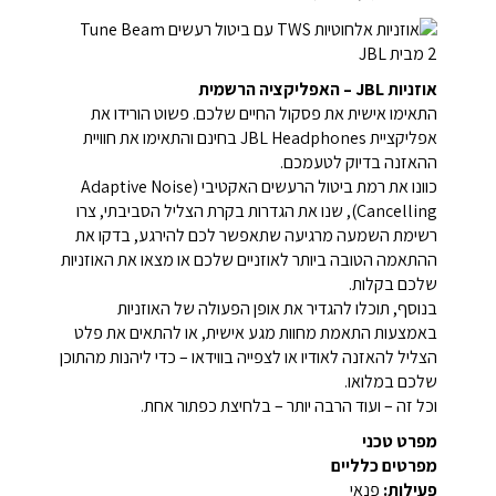
אוזניות JBL – האפליקציה הרשמית
התאימו אישית את פסקול החיים שלכם. פשוט הורידו את
אפליקציית JBL Headphones בחינם והתאימו את חוויית
ההאזנה בדיוק לטעמכם.
כוונו את רמת ביטול הרעשים האקטיבי (Adaptive Noise
Cancelling), שנו את הגדרות בקרת הצליל הסביבתי, צרו
רשימת השמעה מרגיעה שתאפשר לכם להירגע, בדקו את
ההתאמה הטובה ביותר לאוזניים שלכם או מצאו את האוזניות
שלכם בקלות.
בנוסף, תוכלו להגדיר את אופן הפעולה של האוזניות
באמצעות התאמת מחוות מגע אישית, או להתאים את פלט
הצליל להאזנה לאודיו או לצפייה בווידאו – כדי ליהנות מהתוכן
שלכם במלואו.
וכל זה – ועוד הרבה יותר – בלחיצת כפתור אחת.
מפרט טכני
מפרטים כלליים
פעילות:
פנאי