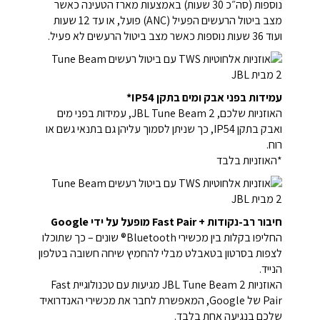
נוספות (סה״כ 30 שעות) באמצעות מארז הטעינה כאשר
מצב ביטול הרעשים הפעיל (ANC) פועל, או עד 12 שעות
ועוד 36 שעות נוספות כאשר מצב ביטול הרעשים לא פעיל.
עמידות בפני אבק ומים בתקן IP54*
האוזניות שלכם, JBL Tune Beam 2, עמידות בפני מים
ואבק בתקן IP54, כך שניתן לסמוך עליהן גם בתנאי גשם או
רוח.
*האוזניות בלבד
חיבור רב-נקודות + Fast Pair מופעל על ידי Google
החליפו בקלות בין מכשירי Bluetooth® שונים – כך שתוכלו
לצפות בסרטון בטאבלט מבלי להחמיץ שיחה חשובה בטלפון
הנייד.
האוזניות JBL Tune Beam 2 מגיעות עם טכנולוגיית Fast
Pair של Google, המאפשרת לחבר את מכשירי האנדרואיד
שלכם בנגיעה אחת בלבד.