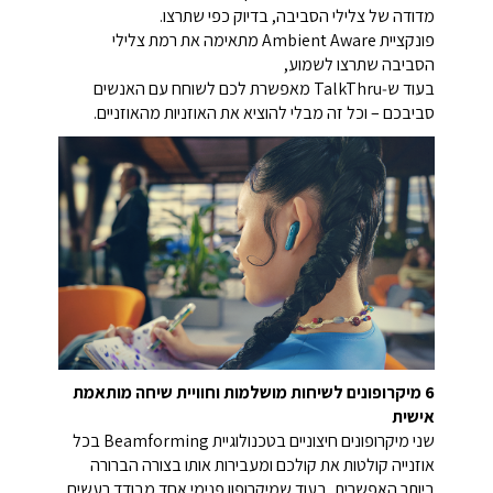
מדודה של צלילי הסביבה, בדיוק כפי שתרצו.
פונקציית Ambient Aware מתאימה את רמת צלילי
הסביבה שתרצו לשמוע,
בעוד ש‑TalkThru מאפשרת לכם לשוחח עם האנשים
סביבכם – וכל זה מבלי להוציא את האוזניות מהאוזניים.
6 מיקרופונים לשיחות מושלמות וחוויית שיחה מותאמת
אישית
שני מיקרופונים חיצוניים בטכנולוגיית Beamforming בכל
אוזנייה קולטות את קולכם ומעבירות אותו בצורה הברורה
ביותר האפשרית, בעוד שמיקרופון פנימי אחד מבודד רעשים.