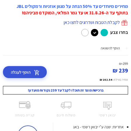
מחירים מיוחדים עד 50% הנחה על מגוון אוזניות ורמקולים JBL
בתוקף עד ה-31.8.26 או עד גמר המלאי, המוקדם מביניהם!
לקבלת הטבות ושדרוגים לחצו כאן
בחרו צבע
הוסף להשוואה
299 ₪
239 ₪
הוסף לעגלה
מחיר באילת:
202.54 ₪
ברכישת מוצר זה תוכלו לקבל עד 239 נקודות מועדון!
יבואן רשמי
משלוח חינם
קנייה בטוחה
אחריות: שנה ע"י יבואן רשמי - באג