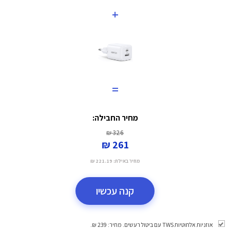
+
=
מחיר החבילה:
326 ₪
261 ₪
מחיר באילת:
221.19 ₪
קנה עכשיו
אוזניות אלחוטיות TWS עם ביטול רעשים. מחיר: 239 ₪.