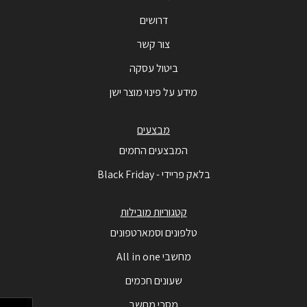
דרושים
צור קשר
ביטול עסקה
מידע על פינוי מוצר ישן
מבצעים
המבצעים החמים
בלאק פריידי - Black Friday
קטגוריות מובילות
טלפונים וסמארטפונים
מחשבי All in one
שעונים חכמים
מסכי מחשב