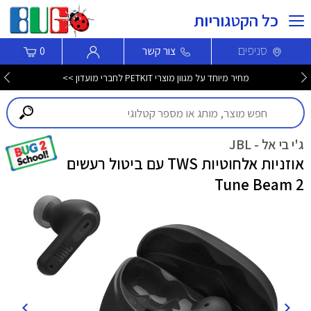
כל הקטגוריות
סניפים
צור קשר
0
מחיר מיוחד על מגוון מוצרי PETKIT לחברי מועדון >>
ג'י בי אל - JBL
אוזניות אלחוטיות TWS עם ביטול רעשים
Tune Beam 2