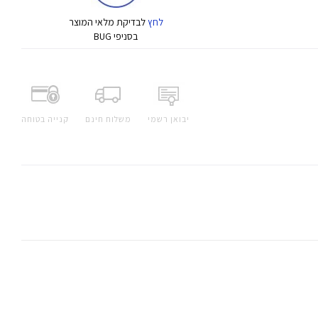
לחץ
לבדיקת מלאי המוצר
בסניפי BUG
יבואן רשמי
משלוח חינם
קנייה בטוחה