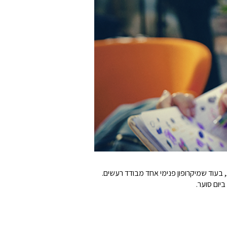
יום סוער.