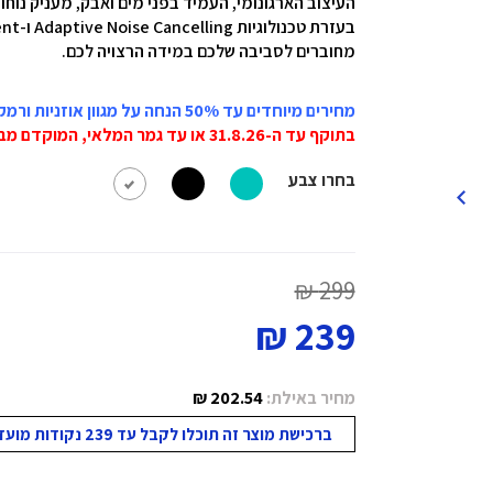
העיצוב הארגונומי, העמיד בפני מים ואבק, מעניק נוחות
מחוברים לסביבה שלכם במידה הרצויה לכם.
מחירים מיוחדים עד 50% הנחה על מגוון אוזניות ורמקולים JBL
בתוקף עד ה-31.8.26 או עד גמר המלאי, המוקדם מביניהם!
בחרו צבע
299 ₪
239 ₪
מחיר באילת:
202.54 ₪
ברכישת מוצר זה תוכלו לקבל עד 239 נקודות מועדון!