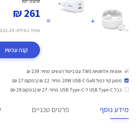
326 ₪
261 ₪
=
+
מחיר באילת:
221.19 ₪
קנה עכשיו
אוזניות אלחוטיות TWS עם ביטול רעשים. מחיר: 239 ₪.
מטען קיר כפול 20W USB-C GaN
. מחיר: 22 ₪ (במקום 27 ₪).
כבל USB Type-C ל-USB Type-C
. מחיר: 27 ₪ (במקום 29 ₪).
מידע נוסף
פרטים טכניים
ש