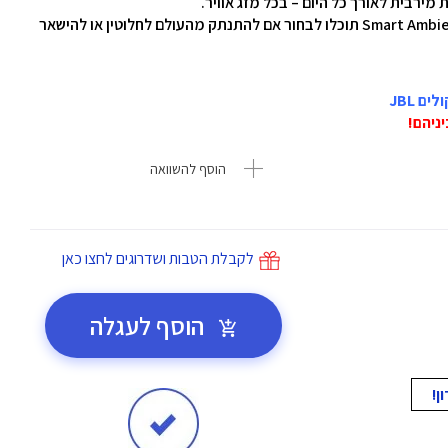
 מירבית לאורך כל היום – בכל מזג אוויר.
בעזרת טכנולוגיות Adaptive Noise Cancelling ו-Smart Ambient תוכלו לבחור אם להתנתק מהעולם לחלוטין או להישאר
הוסף להשוואה
לקבלת הטבות ושדרוגים לחצו כאן
הוסף לעגלה