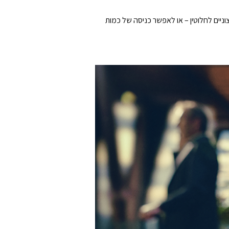
עשים מסתגלת (Adaptive Noise Cancelling) כדי לחסום רעשים חיצוניים לחלוטין – או לאפשר כניסה של כמות