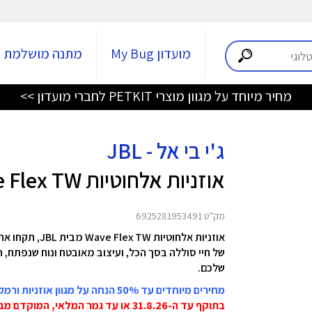
מועדון My Bug
מתנה מושלמת
מחיר מיוחד על מגוון מוצרי PETKIT לחברי מועדון >>
ג'י בי אל - JBL
אוזניות אלחוטיות Wave Flex TW
מק"ט 6925281953491
שלכם.
מחירים מיוחדים עד 50% הנחה על מגוון אוזניות ורמקולים JBL
בתוקף עד ה-31.8.26 או עד גמר המלאי, המוקדם מביניהם!