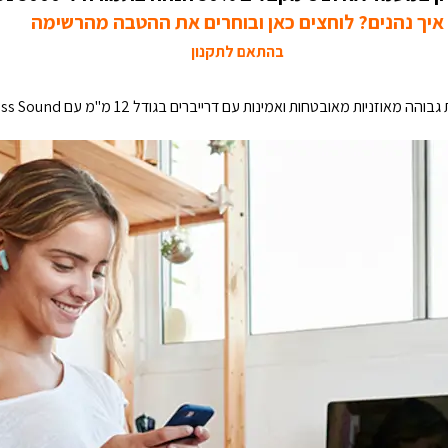
איך נהנים? לוחצים כאן ובוחרים את ההטבה מהרשימה
בהתאם לתקנון
ובטחות ואמינות עם דרייברים בגודל 12 מ"מ עם JBL Deep Bass Sound.