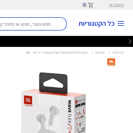
התחברות
0
כל הקטגוריות
דף הבית
>
אוזניות
>
אוזניות אלחוטיות Wave Flex TW ג'י בי אל - JBL