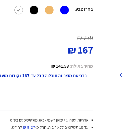
בחרו צבע
279 ₪
167 ₪
מחיר באילת:
141.53 ₪
ברכישת מוצר זה תוכלו לקבל עד 167 נקודות מועדון!
אחריות: שנה ע"י יבואן רשמי - באג מולטיסיסטם בע"מ
עד 18 תשלומים ללא ריבית.
החל מ-
9.27 ₪
לחודש.