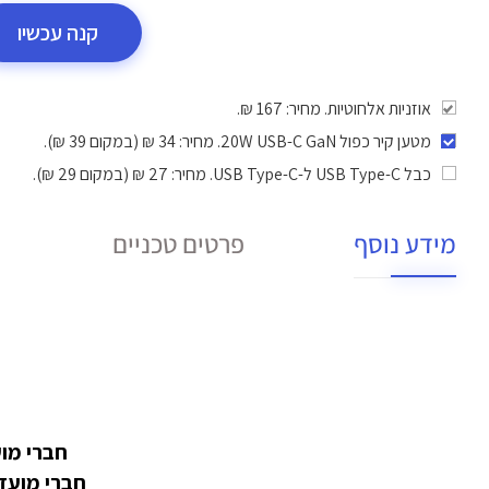
קנה עכשיו
אוזניות אלחוטיות. מחיר: 167 ₪.
מטען קיר כפול 20W USB-C GaN
. מחיר: 34 ₪ (במקום 39 ₪).
כבל USB Type-C ל-USB Type-C
. מחיר: 27 ₪ (במקום 29 ₪).
מידע נוסף
פרטים טכניים
חברי מועדון במעמד PRO מ
חברי מועדון במעמד ULTRA מקבלים