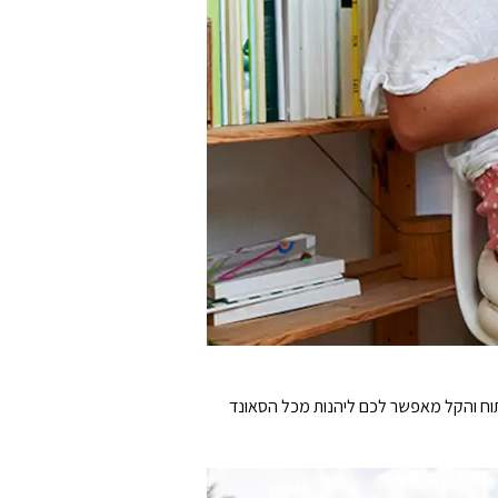
ם איתם. העיצוב הפתוח והקל מאפשר לכם ליהנות מכל הסאונד