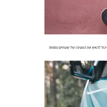
תם צריכים יותר כוח, אתם יכול להאיץ את הטעינה של שעתיים נוספות