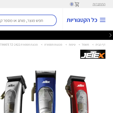
התחברות
0
כל הקטגוריות
דף הבית
>
חשמל
>
טיפוח
>
מכונות תספורת
>
מכונת תספורת MULTIMATE TZ-2422