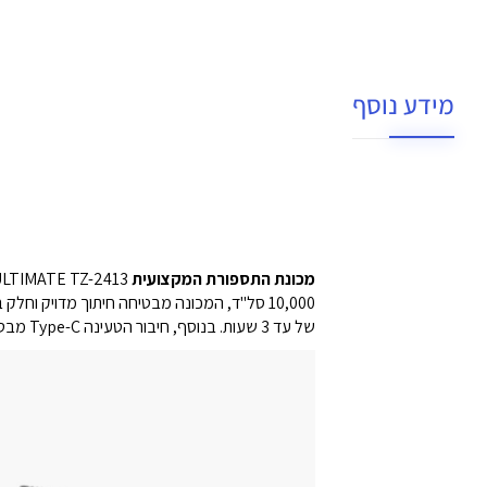
מידע נוסף
מכונת התספורת המקצועית
של עד 3 שעות. בנוסף, חיבור הטעינה Type-C מבטיח נוחות וגמישות מירבית.