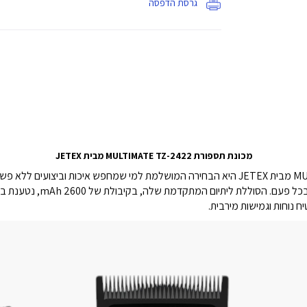
גרסת הדפסה
מכונת תספורת MULTIMATE TZ-2422 מבית JETEX
MULTIMATE TZ-2413 מבית JETEX היא הבחירה המושלמת למי שמחפש איכות וביצ