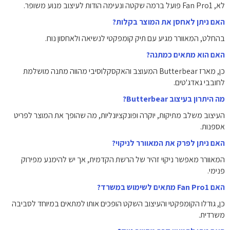
לא, Fan Pro1 פועל ברמה שקטה ונעימה הודות לעיצוב מנוע משופר.
האם ניתן לאחסן את המוצר בקלות?
בהחלט, המאוורר מגיע עם תיק קומפקטי לנשיאה ולאחסון נוח.
האם הוא מתאים כמתנה?
כן, מארז Butterbear המעוצב והאקסקלוסיבי מהווה מתנה מושלמת
לחובבי גאדג'טים.
מה היתרון בעיצוב Butterbear?
העיצוב משלב מתיקות, יוקרה ופונקציונליות, מה שהופך את המוצר לפריט
אספנות.
האם ניתן לפרק את המאוורר לניקוי?
המאוורר מאפשר ניקוי זהיר של הרשת הקדמית, אך יש להימנע מפירוק
פנימי.
האם Fan Pro1 מתאים לשימוש במשרד?
כן, גודלו הקומפקטי והעיצוב השקט הופכים אותו למתאים במיוחד לסביבה
משרדית.