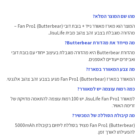
מהו שם המוצר המלא?
המוצר הוא מארז מאוורר נייד + בובת דובי Fan Pro1 (Butterbear) –
מהדורה מוגבלת בצבע זהב צהוב מבית JisuLife.
מה מייחד את מהדורת Butterbear?
מהדורת Butterbear היא מהדורה מוגבלת בעיצוב ייחודי עם בובת דובי
ואביזרים ייעודיים לאספנים.
מה צבע המאוורר במארז?
המאוורר במארז Fan Pro1 (Butterbear) מגיע בצבע זהב צהוב אלגנטי.
כמה רמות עוצמה יש למאוורר?
למאוורר JisuLife Fan Pro1 יש 100 רמות עוצמה להתאמה מדויקת של
זרימת האוויר.
מה קיבולת הסוללה של המכשיר?
Fan Pro1 (Butterbear) מצויד בסוללת ליתיום בקיבולת ‎5000mAh‎
להפעילתו לאורך זמן.