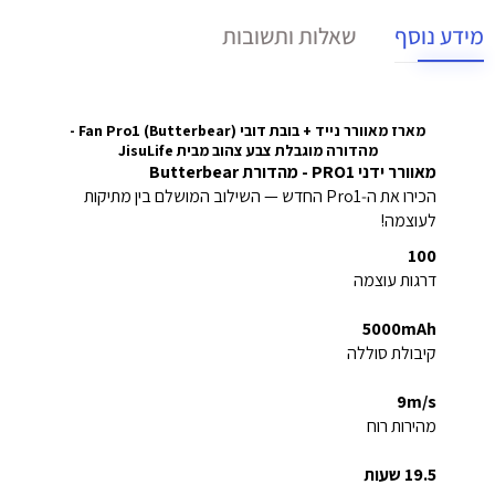
מידע נוסף
שאלות ותשובות
מארז מאוורר נייד + בובת דובי Fan Pro1 (Butterbear) -
מהדורה מוגבלת צבע צהוב מבית JisuLife
מאוורר ידני PRO1 - מהדורת Butterbear
הכירו את ה‑Pro1 החדש — השילוב המושלם בין מתיקות
לעוצמה!
100
דרגות עוצמה
5000mAh
קיבולת סוללה
9m/s
מהירות רוח
19.5 שעות