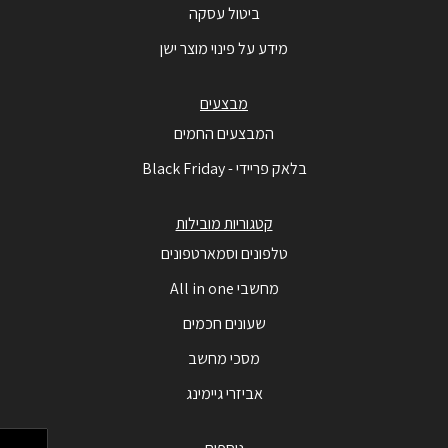
ביטול עסקה
מידע על פינוי מוצר ישן
מבצעים
המבצעים החמים
בלאק פריידי - Black Friday
קטגוריות מובילות
טלפונים וסמארטפונים
מחשבי All in one
שעונים חכמים
מסכי מחשב
אביזרי גיימינג