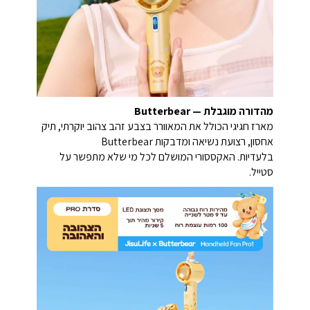
מהדורה מוגבלת — Butterbear
מארז חגיגי הכולל את המאוורר בצבע זהב צהוב יוקרתי, תיק
אחסון, רצועת נשיאה ומדבקות Butterbear
בלעדיות. האקססורי המושלם לכל מי שלא מתפשר על
סטייל.