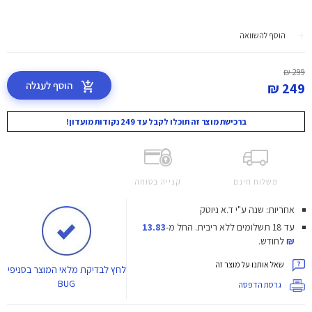
הוסף להשוואה
299 ₪
הוסף לעגלה
249 ₪
ברכישת מוצר זה תוכלו לקבל עד 249 נקודות מועדון!
משלוח חינם
קנייה בטוחה
אחריות: שנה ע"י ד.א ניוטק
עד 18 תשלומים ללא ריבית.
החל מ-
13.83
₪
לחודש.
שאל אותנו על מוצר זה
לחץ
לבדיקת מלאי המוצר בסניפי
BUG
גרסת הדפסה