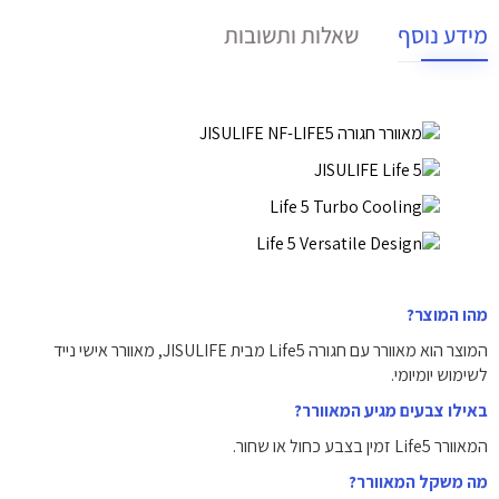
מידע נוסף
שאלות ותשובות
מהו המוצר?
המוצר הוא מאוורר עם חגורה Life5 מבית JISULIFE, מאוורר אישי נייד
לשימוש יומיומי.
באילו צבעים מגיע המאוורר?
המאוורר Life5 זמין בצבע כחול או שחור.
מה משקל המאוורר?