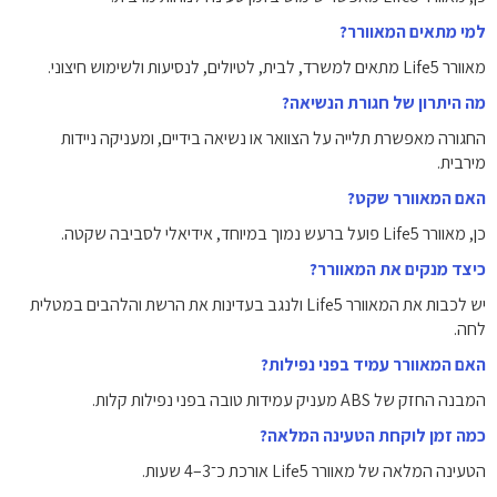
למי מתאים המאוורר?
מאוורר Life5 מתאים למשרד, לבית, לטיולים, לנסיעות ולשימוש חיצוני.
מה היתרון של חגורת הנשיאה?
החגורה מאפשרת תלייה על הצוואר או נשיאה בידיים, ומעניקה ניידות
מירבית.
האם המאוורר שקט?
כן, מאוורר Life5 פועל ברעש נמוך במיוחד, אידיאלי לסביבה שקטה.
כיצד מנקים את המאוורר?
יש לכבות את המאוורר Life5 ולנגב בעדינות את הרשת והלהבים במטלית
לחה.
האם המאוורר עמיד בפני נפילות?
המבנה החזק של ABS מעניק עמידות טובה בפני נפילות קלות.
כמה זמן לוקחת הטעינה המלאה?
הטעינה המלאה של מאוורר Life5 אורכת כ־3–4 שעות.