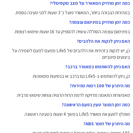
כמה זמן מחזיק המאוורר על מצב מקסימלי?
במהירות הגבוהה ביותר, המאוורר פועל כ־3 שעות לפני טעינה נוספת.
כמה זמן מחזיק במינימום עוצמה?
במינימום עוצמה הסוללה עשויה להספיק עד 16 שעות שימוש רצופות.
האם ניתן לנקות את הלהבים?
כן, יש לנקות בזהירות את הלהבים של Life5 מפעם לפעם לשמירה על
ביצועים מיטביים.
האם ניתן להשתמש במאוורר ברכב?
כן, ניתן להשתמש ב-Life5 גם ברכב או בנסיעות ממושכות.
מה היתרון של 100 רמות מהירות?
מאפשרות התאמה מדויקת לרמת הרוח הרצויה ונוחות שימוש מרבית.
כמה זמן המוצר טעין בפעם הראשונה?
מומלץ לטעון את מאוורר Life5 במשך 4 שעות בטעינה ראשונה.
מה היתרון של חומר ABS?