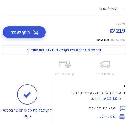
הוסף להשוואה
299 ₪
219 ₪
הוסף לעגלה
מחיר באילת:
185.59 ₪
ברכישת מוצר זה תוכלו לקבל עד 219 נקודות מועדון!
משלוח חינם
קנייה בטוחה
עד 18 תשלומים ללא ריבית.
החל
מ-
12.16 ₪
לחודש.
שאל אותנו על מוצר זה
לחץ
לבדיקת מלאי המוצר בסניפי
BUG
גרסת הדפסה