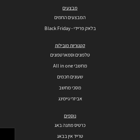
מבצעים
המבצעים החמים
בלאק פריידי - Black Friday
קטגוריות מובילות
טלפונים וסמארטפונים
מחשבי All in one
שעונים חכמים
מסכי מחשב
אביזרי גיימינג
נוספים
כרטיס מתנה באג
טרייד אין בבאג