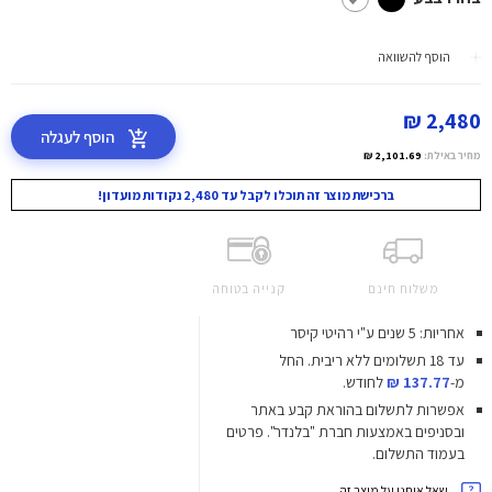
הוסף להשוואה
2,480 ₪
הוסף לעגלה
מחיר באילת:
2,101.69 ₪
ברכישת מוצר זה תוכלו לקבל עד 2,480 נקודות מועדון!
משלוח חינם
קנייה בטוחה
אחריות: 5 שנים ע"י רהיטי קיסר
עד 18 תשלומים ללא ריבית.
החל
מ-
137.77 ₪
לחודש.
אפשרות לתשלום בהוראת קבע באתר
ובסניפים באמצעות חברת "בלנדר". פרטים
בעמוד התשלום.
שאל אותנו על מוצר זה