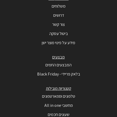
משלוחים
דרושים
צור קשר
ביטול עסקה
מידע על פינוי מוצר ישן
מבצעים
המבצעים החמים
בלאק פריידי - Black Friday
קטגוריות מובילות
טלפונים וסמארטפונים
מחשבי All in one
שעונים חכמים