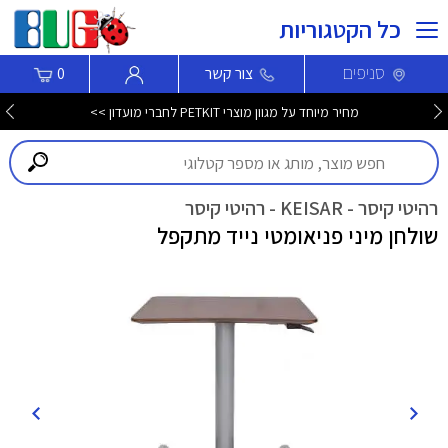
כל הקטגוריות
סניפים
צור קשר
0
מחיר מיוחד על מגוון מוצרי PETKIT לחברי מועדון >>
רהיטי קיסר - KEISAR - רהיטי קיסר
שולחן מיני פניאומטי נייד מתקפל