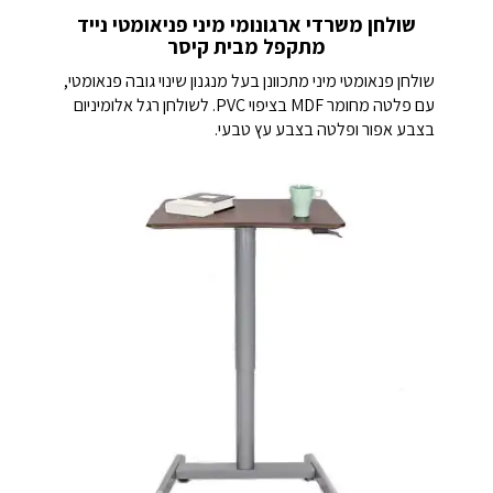
שולחן משרדי ארגונומי מיני פניאומטי נייד
מתקפל מבית קיסר
שולחן פנאומטי מיני מתכוונן בעל מנגנון שינוי גובה פנאומטי,
עם פלטה מחומר MDF בציפוי PVC. לשולחן רגל אלומיניום
בצבע אפור ופלטה בצבע עץ טבעי.