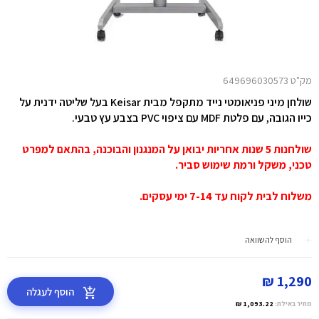
מק"ט 649696030573
שולחן מיני פניאומטי נייד מתקפל מבית Keisar בעל שליטה ידנית על
כייו הגובה, עם פלטת MDF עם ציפוי PVC בצבע עץ טבעי.
שולחנות 5 שנות אחריות יבואן על המנגנון והבוכנה, בהתאם למפרט
טכני, משקל ורמת שימוש סביר.
משלוח לבית לקוח עד 7-14 ימי עסקים.
הוסף להשוואה
1,290 ₪
הוסף לעגלה
מחיר באילת:
1,093.22 ₪