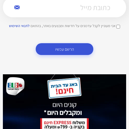
אני מעוניין לקבל עדכונים על חדשות ומבצעים באתר, בהתאם
לתנאי השימוש
הרשם עכשיו