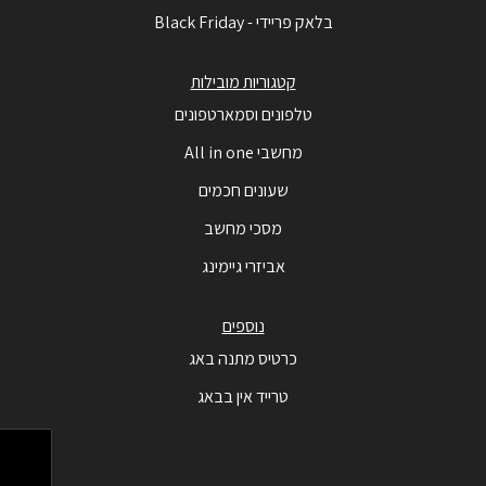
בלאק פריידי - Black Friday
קטגוריות מובילות
טלפונים וסמארטפונים
מחשבי All in one
שעונים חכמים
מסכי מחשב
אביזרי גיימינג
נוספים
כרטיס מתנה באג
טרייד אין בבאג