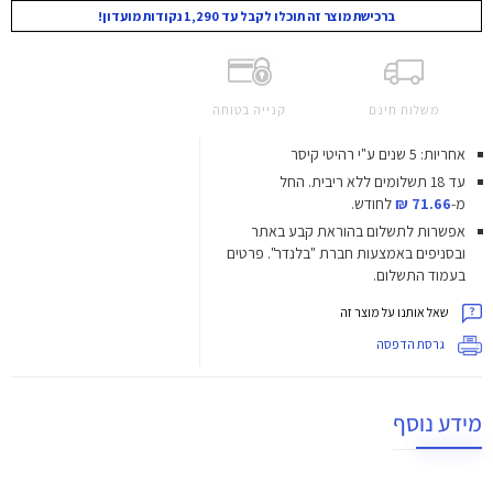
ברכישת מוצר זה תוכלו לקבל עד 1,290 נקודות מועדון!
משלוח חינם
קנייה בטוחה
אחריות: 5 שנים ע"י רהיטי קיסר
עד 18 תשלומים ללא ריבית.
החל
מ-
71.66 ₪
לחודש.
אפשרות לתשלום בהוראת קבע באתר
ובסניפים באמצעות חברת "בלנדר". פרטים
בעמוד התשלום.
שאל אותנו על מוצר זה
גרסת הדפסה
מידע נוסף