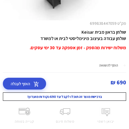
מק"ט 699838447059
שולחן בראון מבית Keisar
שולחן עבודה בעיצוב מינימליסטי לבית או למשרד
משלוח ישירות מהספק - זמן אספקה עד 30 ימי עסקים.
הוסף להשוואה
690 ₪
הוסף לעגלה
ברכישת מוצר זה תוכלו לקבל עד 690 נקודות מועדון!
יבואן רשמי
משלוח חינם
קנייה בטוחה