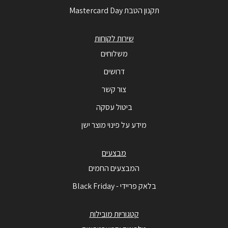
תקנון הטבת Mastercard Day
שירות לקוחות
משלוחים
דרושים
צור קשר
ביטול עסקה
מידע על פינוי מוצר ישן
מבצעים
המבצעים החמים
בלאק פריידי - Black Friday
קטגוריות מובילות