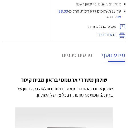
אחריות: 5 שנים ע"י יבואן רשמי
עד 18 תשלומים ללא ריבית.
החל מ-
38.33
₪
לחודש.
שאל אותנו על מוצר זה
גרסת הדפסה
מידע נוסף
פרטים טכניים
שולחן משרדי ארגונומי בראון מבית קיסר
שולחן עבודה המורכב ממסגרת מתכת ופלטה דקה בגוון עץ
בהיר, 2 קומות אחסון פתוח בכל צד של השולחן.