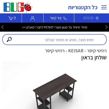
כל הקטגוריות
סניפים
צור קשר
0
מחיר מיוחד על מגוון מוצרי PETKIT לחברי מועדון >>
רהיטי קיסר - KEISAR - רהיטי קיסר
שולחן בראון