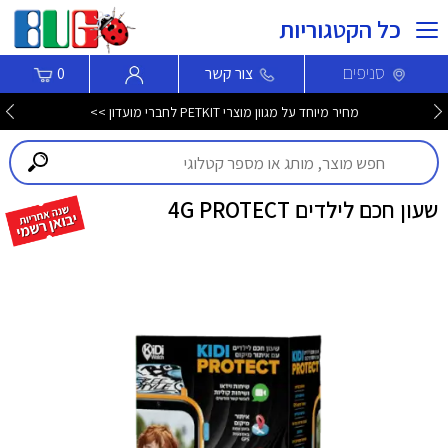
כל הקטגוריות
סניפים
צור קשר
0
מחיר מיוחד על מגוון מוצרי PETKIT לחברי מועדון >>
שעון חכם לילדים 4G PROTECT