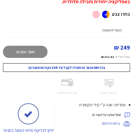
באפליקציה ייחודית וחבילה סלולרית
.
בחרו צבע
הוסף להשוואה
249 ₪
חסר זמנית
מחיר באילת:
211.02 ₪
ברכישת מוצר זה תוכלו לקבל עד 249 נקודות מועדון!
יבואן רשמי
קנייה בטוחה
אחריות: שנה ע"י קידי תקשורת
שאל אותנו על מוצר זה
גרסת הדפסה
לחץ
לבדיקת מלאי המוצר בסניפי