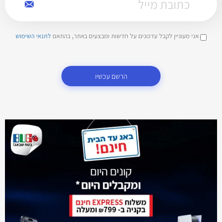
אני מעוניין לקבל עדכונים על חדשות ומבצעים באתר, בהתאם
לתנאי השימוש
הרשם עכשיו