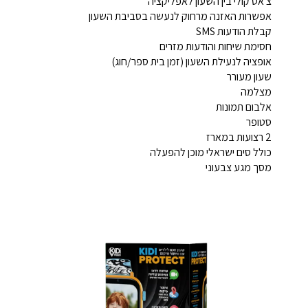
צ'אט קולי בין השעון לאפליקציה
אפשרות האזנה מרחוק לנעשה בסביבת השעון
קבלת הודעות SMS
חסימת שיחות והודעות מזרים
אופציה לנעילת השעון (זמן בית ספר/חוג)
שעון מעורר
מצלמה
אלבום תמונות
סטופר
2 רצועות במארז
כולל סים ישראלי מוכן להפעלה
מסך מגע צבעוני