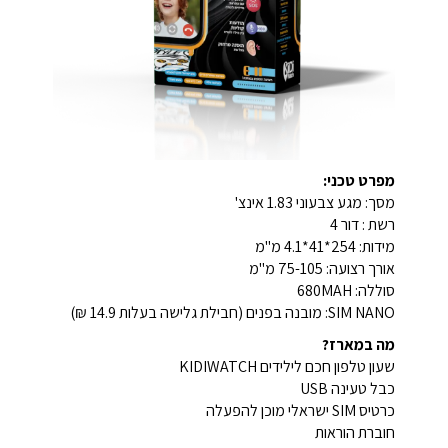
מפרט טכני:
מסך: מגע צבעוני 1.83 אינצ'
רשת : דור 4
מידות: 254*41*4.1 מ"מ
אורך רצועה: 75-105 מ"מ
סוללה: 680MAH
SIM NANO: מובנה בפנים (חבילת גלישה בעלות 14.9 ₪)
מה במארז?
שעון טלפון חכם לילידים KIDIWATCH
כבל טעינה USB
כרטיס SIM ישראלי מוכן להפעלה
חוברת הוראות