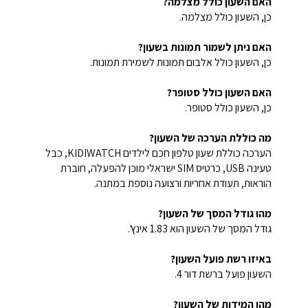
האם השעון כולל מצלמה?
כן, השעון כולל מצלמה.
האם ניתן לשמור תמונות בשעון?
כן, השעון כולל אלבום תמונות לשמירת תמונות.
האם השעון כולל סטופר?
כן, השעון כולל סטופר.
מה כוללת הערכה של השעון?
הערכה כוללת שעון טלפון חכם לילדים KIDIWATCH, כבל
טעינה USB, כרטיס SIM ישראלי מוכן להפעלה, חוברת
הוראות, תעודת אחריות ורצועה נוספת במתנה.
מהו גודל המסך של השעון?
גודל המסך של השעון הוא 1.83 אינץ'.
באיזו רשת פועל השעון?
השעון פועל ברשת דור 4.
מהן המידות של השעון?