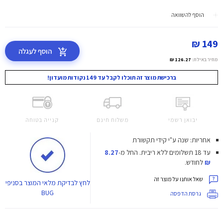
הוסף להשוואה
149 ₪
הוסף לעגלה
מחיר באילת:
126.27 ₪
ברכישת מוצר זה תוכלו לקבל עד 149 נקודות מועדון!
יבואן רשמי
משלוח חינם
קנייה בטוחה
אחריות: שנה ע"י קידי תקשורת
עד 18 תשלומים ללא ריבית.
החל מ-
8.27
₪
לחודש.
שאל אותנו על מוצר זה
לחץ
לבדיקת מלאי המוצר בסניפי
BUG
גרסת הדפסה