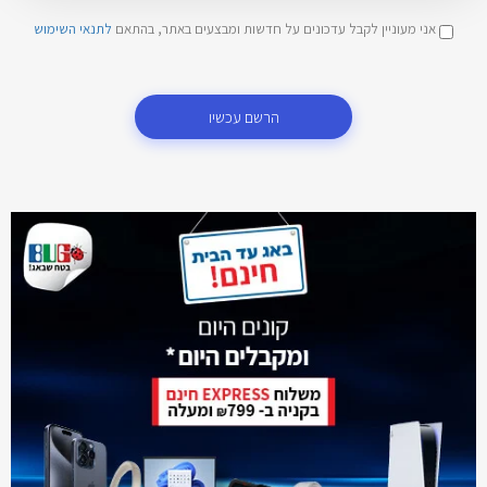
אני מעוניין לקבל עדכונים על חדשות ומבצעים באתר, בהתאם
לתנאי השימוש
הרשם עכשיו