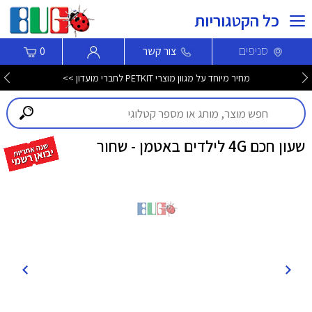
כל הקטגוריות
סניפים
צור קשר
0
מחיר מיוחד על מגוון מוצרי PETKIT לחברי מועדון >>
שעון חכם 4G לילדים באטמן - שחור