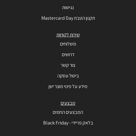
נגישות
תקנון הטבת Mastercard Day
שירות לקוחות
משלוחים
דרושים
צור קשר
ביטול עסקה
מידע על פינוי מוצר ישן
מבצעים
המבצעים החמים
בלאק פריידי - Black Friday