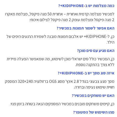
כמה מצלמות יש ב-KIDIPHONE+?
למכשיר מצלמה קדמית ואחורית – אחורית 50 מגה פיקסל, מצלמת מאקרו
2 מגה פיקסל ומצלמת עומק 2 מגה פיקסל לצילום איכותי.
האם אפשר לשמור תמונות במכשיר?
כן, ל-KIDIPHONE+ יש אלבום תמונות מובנה לשמירת הרגעים היפים של
הילד.
האם מגיע עם סים מוכן?
כן, המכשיר כולל סים ישראלי מוכן לשימוש, מה שמאפשר הפעלה מיידית
ללא צורך בהתקנה נוספת.
איזה סוג מסך יש ב-KIDIPHONE+?
מסך מגע צבעוני בגודל 2.8 אינץ' מסוג OGS ברזולוציה 240×320 המספק
חוויית שימוש נעימה וברורה.
האם יש משחקים במכשיר?
כן, קיימים משחקים מובנים במכשיר המספקים הנאה בטוחה בזמן פנוי.
מהו השימוש של הסטופר?