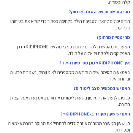
קלה ובטוחה.
מהי האפשרות של האזנה מרחוק?
הורים יכולים להאזין לסביבת הילד בלחיצת כפתור כדי לוודא את בטיחותו
בכל עת.
מהי צפייה מרחוק?
המערכת מאפשרת להורים לצפות במצלמה של KIDIPHONE+ דרך
האפליקציה ולפקח ויזואלית על הילד.
איך KIDIPHONE+ מגן מפרטיות הילד?
באמצעות חסימת שיחות והודעות ממספרים לא מזוהים, נשמרים פרטיות
וביטחון הילד.
האם יש במכשיר מצב לימודים?
כן, ניתן לנעול את הטלפון בשעות לימודים או חוגים באמצעות אפליקציית
ההורה.
האם יש שעון מעורר ב-KIDIPHONE+?
כן, שעון המעורר המובנה עוזר לילדים להתחיל את הבוקר בצורה עצמאית
ומסודרת.