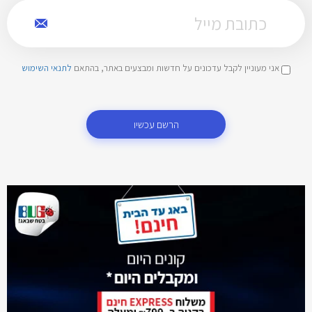
אני מעוניין לקבל עדכונים על חדשות ומבצעים באתר, בהתאם
לתנאי השימוש
הרשם עכשיו