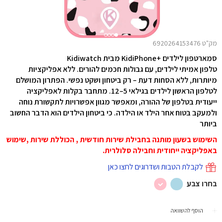
מק"ט 6920264153476
סמארטפון לילדים +KidiPhone מבית Kidiwatch
טלפון אמיתי לילדים, עם גבולות חכמים להורים. ללא אפליקציות
מיותרות, ללא הסחות דעת – רק ביטחון ושקט נפשי. הפתרון המושלם
לטלפון הראשון לילדים בגילאי 5–12. מתחבר בקלות לאפליקציה
ייעודית בטלפון של ההורה, ומאפשר מגוון אפשרויות לתקשורת נוחה
ולמעקב בטוח אחר הילד או הילדה. כי ביטחון הילדים הוא הדבר החשוב
ביותר
השימוש בשעון מותנה בחבילת שירות חודשית , הכוללת שירות ,שימוש
באפליקציה ייחודית וחבילה סלולרית
.
לקבלת הטבות ושדרוגים לחצו כאן
בחרו צבע
הוסף להשוואה