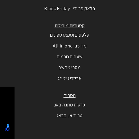
בלאק פריידי - Black Friday
קטגוריות מובילות
טלפונים וסמארטפונים
מחשבי All in one
שעונים חכמים
מסכי מחשב
אביזרי גיימינג
נוספים
כרטיס מתנה באג
טרייד אין בבאג