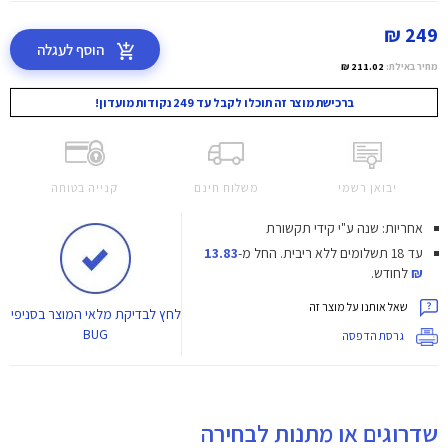
249 ₪
הוסף לעגלה
מחיר באילת:
211.02 ₪
ברכישת מוצר זה תוכלו לקבל עד 249 נקודות מועדון!
יבואן רשמי
משלוח חינם
קנייה בטוחה
אחריות: שנה ע"י קידי תקשורת
עד 18 תשלומים ללא ריבית.
החל מ-
13.83
₪
לחודש.
שאל אותנו על מוצר זה
לחץ
לבדיקת מלאי המוצר בסניפי
BUG
גרסת הדפסה
שדרוגים או מתנות לבחירה