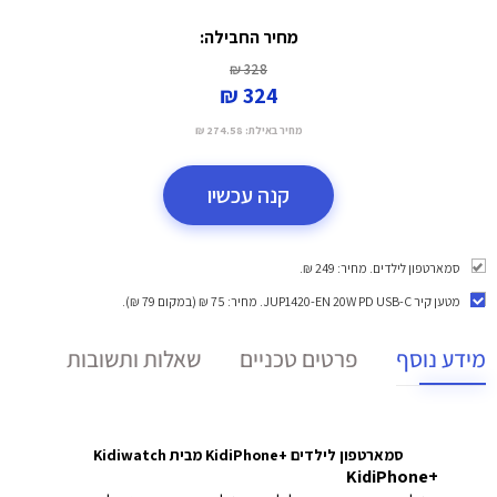
מחיר החבילה:
328 ₪
324 ₪
מחיר באילת:
274.58 ₪
קנה עכשיו
סמארטפון לילדים. מחיר: 249 ₪.
מטען קיר JUP1420-EN 20W PD USB-C
. מחיר: 75 ₪ (במקום 79 ₪).
מידע נוסף
פרטים טכניים
שאלות ותשובות
סמארטפון לילדים +KidiPhone מבית Kidiwatch
+KidiPhone