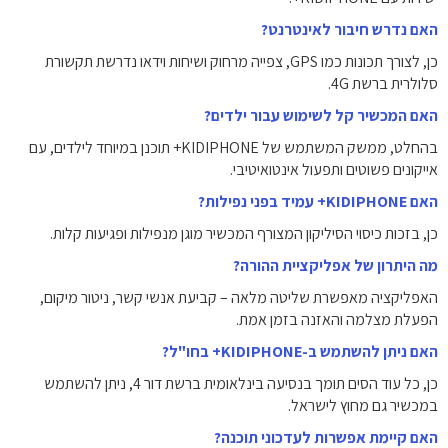
האם נדרש חיבור לאינטרנט?
כן, לצורך תכונות כמו GPS, צפייה מרחוק ושיחות וידאו נדרשת תקשורת
סלולרית ברשת 4G.
האם המכשיר קל לשימוש עבור ילדים?
בהחלט, ממשק המשתמש של KIDIPHONE+ תוכנן במיוחד לילדים, עם
אייקונים פשוטים ותפעול אינטואיטיבי.
האם KIDIPHONE+ עמיד בפני נפילות?
כן, בזכות כיסוי הסיליקון המצורף המכשיר מוגן מנפילות ופגיעות קלות.
מה היתרון של אפליקציית ההורה?
האפליקציה מאפשרת שליטה מלאה – קביעת אנשי קשר, ניטור מיקום,
הפעלת מצלמה והאזנה בזמן אמת.
האם ניתן להשתמש ב-KIDIPHONE+ בחו"ל?
כן, כל עוד הסים תומך בנסיעה בינלאומית ברשת דור 4, ניתן להשתמש
במכשיר גם מחוץ לישראל.
האם קיימת אפשרות לעדכוני תוכנה?