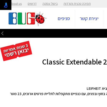
תמיכה טכנית והורדות
ביטול עסקה
דרושים
About us
יצירת קשר
סניפים
מתקן ייבוש כביסה מתרחב, יציב מאוד, מתאים להצבה בחוץ ובפנים, עם כנפיים מתקפלות לתליית פרטים ארוכים, 23 מטר