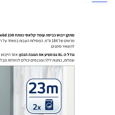
מתקן ייבוש כביסה עומד קלאסי נפתח 230 Solid הוא מושלם לייבוש פריטים גדולים.
מרשים של 184 ס"מ. המסילות העבות במי
להשאיר סימנים.
גודל ה-XL גם מציע את הגובה הנכון:
שמלות, כותנות לילה ומכנסיים יכולים להיתלות מבל