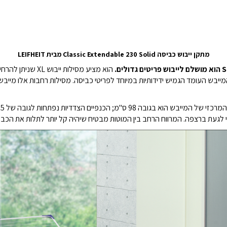
מתקן ייבוש כביסה Classic Extendable 230 Solid מבית LEIFHEIT
וחד על המייבש העומד הגמיש ידידותיות במיוחד לפריטי כביסה. מסילות רחבות אלו מי
י לגעת ברצפה. המרווח הרחב בין המוטות מבטיח שיהיה קל יותר לתלות את הכביס