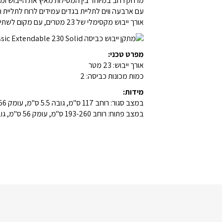
מרחק רחב במיוחד בין המסילות מאיץ את הייבוש ומ
עם ארבעה ווים לתליית בגדים עמידים לרוח לתליית ח
אורך ייבוש מקסימלי של 23 מטרים, עם מקום לשתי מכונות כביסה
מפרט טכני:
אורך ייבוש: 23 מטר
כמות מכונות כביסה: 2
מידות:
במצב סגור: רוחב 117 ס"מ, גובה 5.5 ס"מ, עומק 56 ס"מ
במצב פתוח: רוחב 193-260 ס"מ, עומק 56 ס"מ, גובה מקסימלי 110.5 ס"מ, גובה מינימלי 98 ס"מ