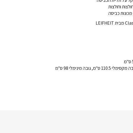
קל על תליית הכביסה
ולצות וחולצות