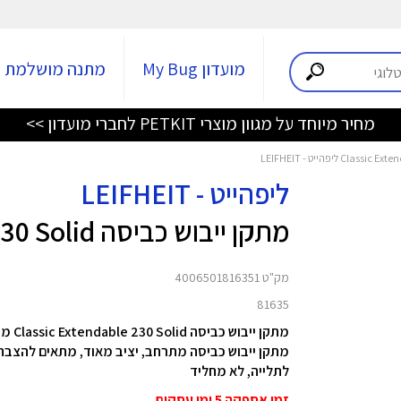
מועדון My Bug
מתנה מושלמת
מחיר מיוחד על מגוון מוצרי PETKIT לחברי מועדון >>
ליפהייט - LEIFHEIT
מתקן ייבוש כביסה Classic Extendable 230 Solid
מק"ט 4006501816351
81635
מתקן ייבוש כביסה Classic Extendable 230 Solid מבית LEIFHEIT
לתלייה, לא מחליד
זמן אספקה 5 ימי עסקים.