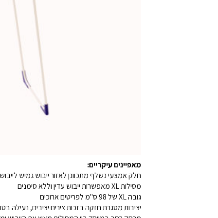
מאפיינים עיקריים:
חלק אמצעי נשלף מתכוונן לאזור ייבוש גמיש לייבוש 
מסילות XL מאפשרות ייבוש עדין וללא סימנים
גובה XL של 98 ס"מ לפריטים ארוכים
יציבות מסגרת חזקה בזכות צירים יציבים, נעילה בטו