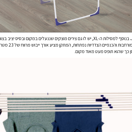
לתליית חולצות וח
ן כך שהוא תופס מעט מאוד מקום.