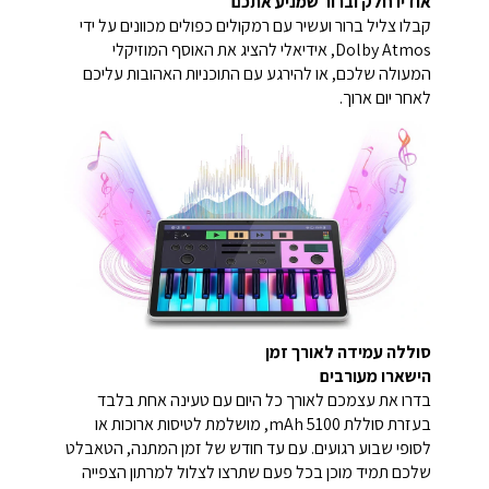
אודיו חלק וברור שמניע אתכם
קבלו צליל ברור ועשיר עם רמקולים כפולים מכוונים על ידי
Dolby Atmos, אידיאלי להציג את האוסף המוזיקלי
המעולה שלכם, או להירגע עם התוכניות האהובות עליכם
לאחר יום ארוך.
סוללה עמידה לאורך זמן
הישארו מעורבים
בדרו את עצמכם לאורך כל היום עם טעינה אחת בלבד
בעזרת סוללת 5100 mAh, מושלמת לטיסות ארוכות או
לסופי שבוע רגועים. עם עד חודש של זמן המתנה, הטאבלט
שלכם תמיד מוכן בכל פעם שתרצו לצלול למרתון הצפייה