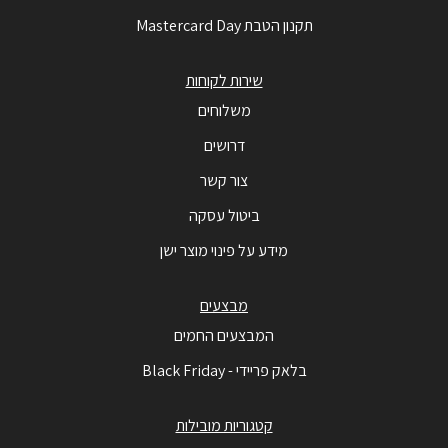
תקנון הטבת Mastercard Day
שירות לקוחות
משלוחים
דרושים
צור קשר
ביטול עסקה
מידע על פינוי מוצר ישן
מבצעים
המבצעים החמים
בלאק פריידי - Black Friday
קטגוריות מובילות