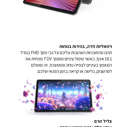
ויזואליות חדה, בהירות בנוחות
תהנו מהתוכניות האהובות עליכם על גבי מסך FHD בגודל
10.1 אינץ', כאשר טיפול עיניים מוסמך TÜV מפחית את
המאמץ בעיניים לצפייה נוחה וממושכת. זה מושלם
לסרטונים, גלישה או קריאה בזמן הפנאי שלכם.
צליל זורם