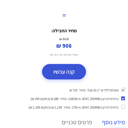
=
מחיר החבילה:
918 ₪
908 ₪
מחיר באילת:
769.49 ₪
קנה עכשיו
טאבלט לילדים "10.1 Tab. מחיר: 719 ₪.
כרטיס זיכרון 128GB m.SDXC 200MB/s
. מחיר: 189 ₪ (במקום 199 ₪).
כרטיס זיכרון 1TB m.SDXC 200MB/s
. מחיר: 1,139 ₪ (במקום 1,199 ₪).
מידע נוסף
פרטים טכניים