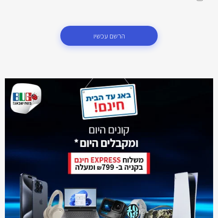
הרשם עכשיו