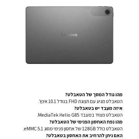
מהו גודל המסך של הטאבלט?
הטאבלט מגיע עם תצוגת FHD בגודל 10.1 אינץ'.
איזה מעבד יש בטאבלט?
הטאבלט מצויד במעבד MediaTek Helio G85.
מהו נפח האחסון הפנימי של הטאבלט?
הטאבלט כולל 128GB של אחסון פנימי מסוג eMMC 5.1.
האם ניתן להרחיב את האחסון בטאבלט?