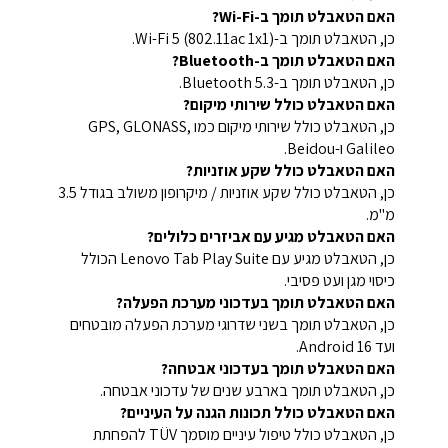
האם הטאבלט תומך ב-Wi-Fi?
כן, הטאבלט תומך ב-Wi-Fi 5 (802.11ac 1x1).
האם הטאבלט תומך ב-Bluetooth?
כן, הטאבלט תומך ב-Bluetooth 5.3.
האם הטאבלט כולל שירותי מיקום?
כן, הטאבלט כולל שירותי מיקום כמו GPS, GLONASS,
Galileo ו-Beidou.
האם הטאבלט כולל שקע אוזניות?
כן, הטאבלט כולל שקע אוזניות / מיקרופון משולב בגודל 3.5
מ"מ.
האם הטאבלט מגיע עם אביזרים כלולים?
כן, הטאבלט מגיע עם Lenovo Tab Play Suite הכולל
כיסוי מגן ועט פסיבי.
האם הטאבלט תומך בעדכוני מערכת הפעלה?
כן, הטאבלט תומך בשני שדרוגי מערכת הפעלה מובטחים
ועד Android 16.
האם הטאבלט תומך בעדכוני אבטחה?
כן, הטאבלט תומך בארבע שנים של עדכוני אבטחה.
האם הטאבלט כולל תכונות הגנה על העיניים?
כן, הטאבלט כולל טיפול עיניים מוסמך TÜV להפחתת