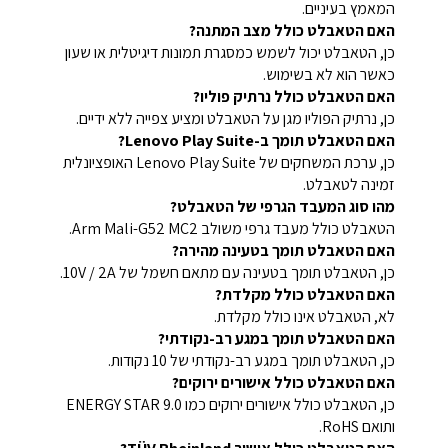
המאמץ בעיניים.
האם הטאבלט כולל מצב המתנה?
כן, הטאבלט יכול לשמש כמסגרת תמונות דיגיטלית או שעון
כאשר הוא לא בשימוש.
האם הטאבלט כולל נרתיק פוליו?
כן, נרתיק הפוליו מגן על הטאבלט ומציע צפייה ללא ידיים.
האם הטאבלט תומך ב-Lenovo Play Suite?
כן, ערכת המשחקים של Lenovo Play Suite האופציונלית
זמינה לטאבלט.
מהו סוג המעבד הגרפי של הטאבלט?
הטאבלט כולל מעבד גרפי משולב Arm Mali-G52 MC2.
האם הטאבלט תומך בטעינה מהירה?
כן, הטאבלט תומך בטעינה עם מתאם חשמל של 10V / 2A.
האם הטאבלט כולל מקלדת?
לא, הטאבלט אינו כולל מקלדת.
האם הטאבלט תומך במגע רב-נקודתי?
כן, הטאבלט תומך במגע רב-נקודתי של 10 נקודות.
האם הטאבלט כולל אישורים ירוקים?
כן, הטאבלט כולל אישורים ירוקים כמו ENERGY STAR 9.0
ותואם RoHS.