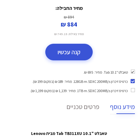
מחיר החבילה:
894 ₪
884 ₪
מחיר באילת:
749.15 ₪
קנה עכשיו
טאבלט "10.1 Tab. מחיר: 695 ₪.
כרטיס זיכרון 128GB m.SDXC 200MB/s
. מחיר: 189 ₪ (במקום 199 ₪).
כרטיס זיכרון 1TB m.SDXC 200MB/s
. מחיר: 1,139 ₪ (במקום 1,199 ₪).
מידע נוסף
פרטים טכניים
טאבלט "10.1 Tab TB311XU מבית Lenovo