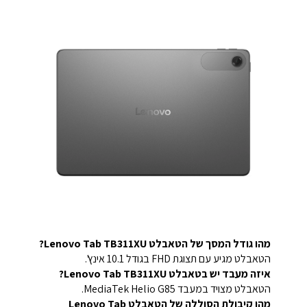
מהו גודל המסך של הטאבלט Lenovo Tab TB311XU?
הטאבלט מגיע עם תצוגת FHD בגודל 10.1 אינץ'.
איזה מעבד יש בטאבלט Lenovo Tab TB311XU?
הטאבלט מצויד במעבד MediaTek Helio G85.
מהו קיבולת הסוללה של הטאבלט Lenovo Tab