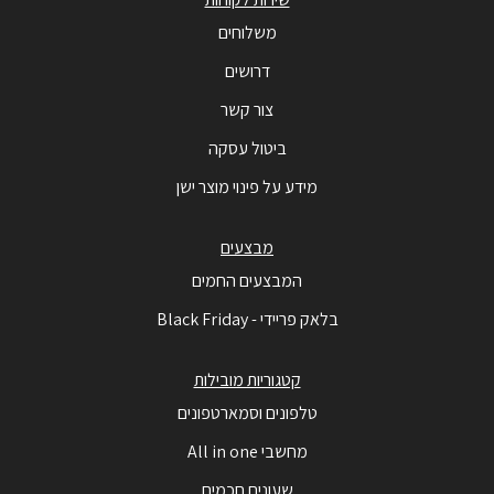
משלוחים
דרושים
צור קשר
ביטול עסקה
מידע על פינוי מוצר ישן
מבצעים
המבצעים החמים
בלאק פריידי - Black Friday
קטגוריות מובילות
טלפונים וסמארטפונים
מחשבי All in one
שעונים חכמים