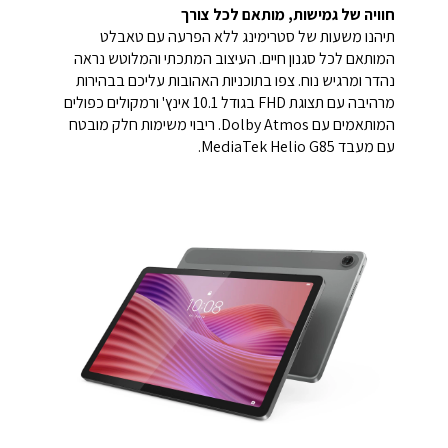
חוויה של גמישות,
מותאם לכל צורך
תיהנו משעות של סטרימינג ללא הפרעה עם טאבלט
המותאם לכל סגנון חיים. העיצוב המתכתי והמלוטש נראה
נהדר ומרגיש נוח. צפו בתוכניות האהובות עליכם בבהירות
מרהיבה עם תצוגת FHD בגודל 10.1 אינץ' ורמקולים כפולים
המותאמים עם Dolby Atmos. ריבוי משימות חלק מובטח
עם מעבד MediaTek Helio G85.