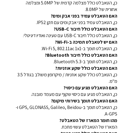
כן, הטאבלט כולל מצלמה קדמית של 5.0MP ומצלמה
אחורית של 8.0MP.
האם הטאבלט עמיד בפני אבק ומים?
כן, הטאבלט עמיד בפני אבק ומים עם תקן IP52.
האם הטאבלט כולל חיבור USB-C?
כן, הטאבלט כולל חיבור USB-C עם טעינה ואודיו דיגיטלי.
האם יש לטאבלט תמיכה ב-Wi-Fi?
כן, הטאבלט תומך ב-Wi-Fi 5, 802.11ac 1x1.
האם הטאבלט כולל חיבור Bluetooth?
כן, הטאבלט תומך ב-Bluetooth 5.3.
האם הטאבלט כולל שקע אוזניות?
כן, הטאבלט כולל שקע אוזניות / מיקרופון משולב בגודל 3.5
מ"מ.
האם הטאבלט מגיע עם כיסוי?
כן, הטאבלט מגיע עם כיסוי שקוף עם מעמד מובנה.
האם הטאבלט תומך בשירותי מיקום?
כן, הטאבלט תומך ב-GPS, GLONASS, Galileo, Beidou ו-
A-GPS.
מהו חומר המארז של הטאבלט?
המארז של הטאבלט עשוי מתכת.