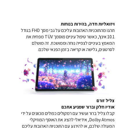
ויזואליות חדה, בהירות בנוחות
תהנו מהתוכניות האהובות עליכם על גבי מסך FHD בגודל
10.1 אינץ', כאשר טיפול עיניים מוסמך TÜV מפחית את
המאמץ בעיניים לצפייה נוחה וממושכת. זה מושלם
לסרטונים, גלישה או קריאה בזמן הפנאי שלכם.
צליל זורם
אודיו חלק וברור שמניע אתכם
קבלו צליל ברור ועשיר עם רמקולים כפולים מכוונים על ידי
Dolby Atmos, אידיאלי להציג את האוסף המוזיקלי
המעולה שלכם, או להירגע עם התוכניות האהובות עליכם