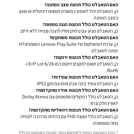
האם הטאבלט כולל תכונת מצב המתנה?
כן, הטאבלט יכול לשמש כמסגרת תמונות דיגיטלית או שעון
במצב המתנה.
האם הטאבלט כולל תכונות הגנה נוספות?
כן, הטאבלט מגיע עם נרתיק פוליו להגנה וצפייה ללא ידיים.
האם הטאבלט כולל תכונות משחקים?
כן, ערכת המשחקים של Lenovo Play Suite האופציונלית
זמינה לטאבלט.
האם הטאבלט כולל תכונות ירוקות?
כן, הטאבלט תואם לתקנים ירוקים כמו ErP Lot 6/26 ו-
RoHS.
האם הטאבלט כולל תכונות עמידות?
כן, הטאבלט עמיד בפני אבק ומים עם תקן IP52.
האם הטאבלט כולל תכונות אודיו מתקדמות?
כן, הטאבלט כולל רמקולים מותאמים עם Dolby Atmos
לאודיו חלק וברור.
האם הטאבלט כולל תכונות ויזואליות מתקדמות?
כן, הטאבלט כולל תצוגת FHD עם בהירות מרהיבה לצפייה
נוחה וממושכת.
* נפח האחסון הפנוי לשימוש נמוך מנפח האחסון הכולל