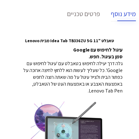
מידע נוסף
פרטים טכניים
טאבלט "11 Idea Tab TB336ZU 5G מבית Lenovo
עיגול לחיפוש עם Google
סמן בעיגול. חפש.
גלה דרך יעילה לחיפוש בטאבלט עם 'עיגול לחיפוש עם
Google'. כל שעליך לעשות הוא ללחוץ לחיצה ארוכה על
כפתור הבית ולצייר עיגול על מה שאתה רוצה לחפש
באמצעות האצבע או באמצעות העט של הטאבלט,
Lenovo Tab Pen.