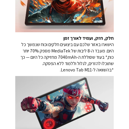
חלק, חזק, ועמיד לאורך זמן
הישארו באזור שלכם עם ביצועים חלקים וכוח שנמשך כל
היום.
מעבד ה-8 ליבות של MediaTek מספק 70% יותר
כוח,* בעוד שסוללת ה-7040mAh מחזיקה כל היום — כך
שתוכלו להזרים, לגלול וללמוד ללא הפסקה.
*בהשוואה ל-Lenovo Tab M11.