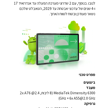
לנובו. בנוסף, עם 2 שדרוגי מערכת הפעלה עד אנדרואיד 17
ו-4 שנים של עדכוני אבטחה עד 2029, הטאבלט שלכם
נשאר מעודכן ובטוח לטווח הארוך.
מפרט טכני
ביצועים
מעבד
MediaTek Dimensity 6300 (8 ליבות, 2x A76 @2.4
GHz + 6x
A55@2.0
GHz)
גרפיקה