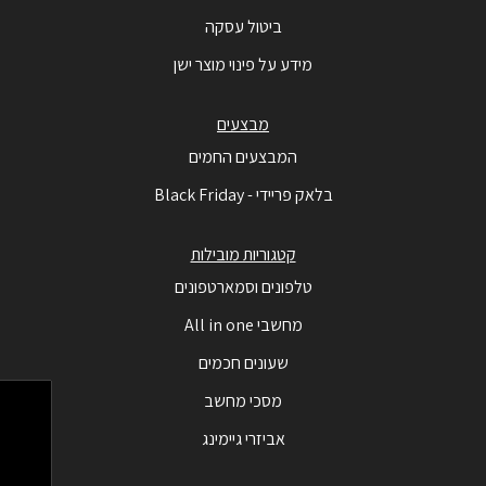
ביטול עסקה
מידע על פינוי מוצר ישן
מבצעים
המבצעים החמים
בלאק פריידי - Black Friday
קטגוריות מובילות
טלפונים וסמארטפונים
מחשבי All in one
שעונים חכמים
מסכי מחשב
אביזרי גיימינג