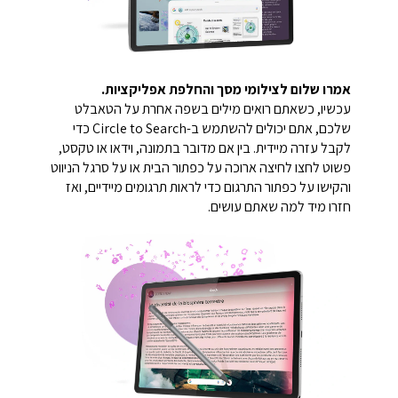
אמרו שלום לצילומי מסך והחלפת אפליקציות.
עכשיו, כשאתם רואים מילים בשפה אחרת על הטאבלט
שלכם, אתם יכולים להשתמש ב-Circle to Search כדי
לקבל עזרה מיידית.
בין אם מדובר בתמונה, וידאו או טקסט,
פשוט לחצו לחיצה ארוכה על כפתור הבית או על סרגל הניווט
והקישו על כפתור התרגום כדי לראות תרגומים מיידיים, ואז
חזרו מיד למה שאתם עושים.