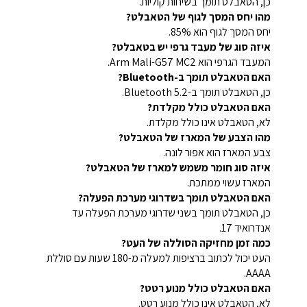
כן, הטאבלט תומך בשיחות קוליות.
מהו יחס המסך לגוף של הטאבלט?
יחס המסך לגוף הוא 85%.
איזה סוג של מעבד גרפי יש בטאבלט?
המעבד הגרפי הוא Arm Mali-G57 MC2.
האם הטאבלט תומך ב-Bluetooth?
כן, הטאבלט תומך ב-Bluetooth 5.2.
האם הטאבלט כולל מקלדת?
לא, הטאבלט אינו כולל מקלדת.
מהו הצבע של המארז של הטאבלט?
צבע המארז הוא אפור לונה.
איזה סוג חומר משמש למארז של הטאבלט?
המארז עשוי ממתכת.
האם הטאבלט תומך בשדרוגי מערכת הפעלה?
כן, הטאבלט תומך בשני שדרוגי מערכת הפעלה עד
אנדרואיד 17.
כמה זמן מחזיקה הסוללה של העט?
העט יכול לכתוב ברציפות למעלה מ-180 שעות עם סוללת
AAAA.
האם הטאבלט כולל מנוע רטט?
לא, הטאבלט אינו כולל מנוע רטט.