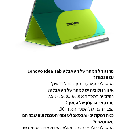
מהו גודל המסך של הטאבלט Lenovo Idea Tab
TB336ZU?
הטאבלט מגיע עם מסך בגודל 11 אינץ'.
איזו רזולוציה יש למסך של הטאבלט?
רזולוציית המסך היא 2.5K (2560x1600).
מהו קצב הרענון של המסך?
קצב הרענון של המסך הוא 90Hz.
כמה רמקולים יש בטאבלט ומהי הטכנולוגיה שבה הם
משתמשים?
הטאבלט כולל ארבעה רמקולים המותאמים בטכנולוגיית