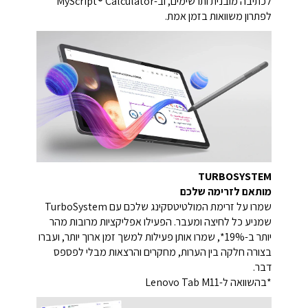
לכתיבה מובנית ותרשימים, וב-MyScript® Calculator
לפתרון משוואות בזמן אמת.
TURBOSYSTEM
מותאם לזרימה שלכם
שמרו על זרימת המולטיטסקינג שלכם עם TurboSystem
שמניע כל לחיצה ומעבר. הפעילו אפליקציות מרובות מהר
יותר ב-19%*, שמרו אותן פעילות למשך זמן ארוך יותר, ועברו
בצורה חלקה בין הערות, מחקרים והרצאות מבלי לפספס
דבר.
*בהשוואה ל-Lenovo Tab M11