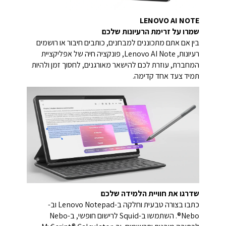
LENOVO AI NOTE
שמרו על זרימת הרעיונות שלכם
בין אם אתם מתכוננים למבחנים, כותבים חיבור או רושמים
רעיונות, Lenovo AI Note, פונקציה חיה של אפליקציית
המחברת, עוזרת לכם להישאר מאורגנים, לחסוך זמן ולהיות
תמיד צעד אחד קדימה.
שדרגו את חוויית הלמידה שלכם
כתבו בצורה טבעית וחלקה ב-Lenovo Notepad וב-
Nebo®. השתמשו ב-Squid לרישום חופשי, ב-Nebo