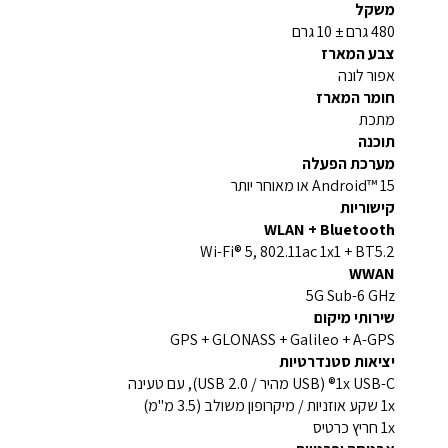
משקל
480 גרם ± 10 גרם
צבע המארז
אפור לונה
חומר המארז
מתכת
תוכנה
מערכת הפעלה
Android™ 15 או מאוחר יותר
קישוריות
WLAN + Bluetooth
Wi-Fi® 5, 802.11ac 1x1 + BT5.2
WWAN
5G Sub-6 GHz
שירותי מיקום
GPS + GLONASS + Galileo + A-GPS
יציאות סטנדרטיות
1x USB-C® (USB מהיר / USB 2.0), עם טעינה
1x שקע אוזניות / מיקרופון משולב (3.5 מ"מ)
1x חריץ כרטיס