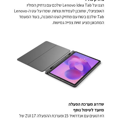
הגנו על Lenovo Idea Tab שלכם עם נרתיק הפוליו
האופציונלי, שתוכנן לעמידות ונוחות. שמרו על עט ה-Lenovo
Tab שלכם בטוח עם מחזיק העט המובנה, בעוד המעמד
המתכוונן מציע זוויות צפייה גמישות.
שדרוג מערכת הפעלה
מיועד לטיפול נוסף
היו רגועים עם אנדרואיד 15 ומערכת ההפעלה ZUI 17 של