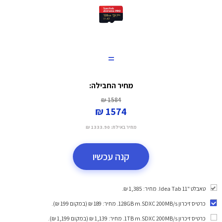
=
מחיר החבילה:
1584 ₪
1574 ₪
מחיר באילת:
1333.90 ₪
קנה עכשיו
טאבלט "11 Idea Tab. מחיר: 1,385 ₪.
כרטיס זיכרון 128GB m.SDXC 200MB/s
. מחיר: 189 ₪ (במקום 199 ₪).
כרטיס זיכרון 1TB m.SDXC 200MB/s
. מחיר: 1,139 ₪ (במקום 1,199 ₪).