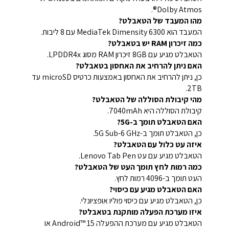
Dolby Atmos®.
מהו המעבד של הטאבלט?
המעבד הוא MediaTek Dimensity 6300 עם 8 ליבות.
כמה זיכרון RAM יש בטאבלט?
הטאבלט מגיע עם 8GB זיכרון RAM מסוג LPDDR4x.
האם ניתן להרחיב את האחסון בטאבלט?
כן, ניתן להרחיב את האחסון באמצעות כרטיס microSD עד
2TB.
מהי קיבולת הסוללה של הטאבלט?
קיבולת הסוללה היא 7040mAh.
האם הטאבלט תומך ב-5G?
כן, הטאבלט תומך ב-5G Sub-6 GHz.
איזה עט כלול עם הטאבלט?
הטאבלט מגיע עם עט Lenovo Tab Pen.
כמה רמות לחץ תומך העט של הטאבלט?
העט תומך ב-4096 רמות לחץ.
האם הטאבלט מגיע עם כיסוי?
כן, הטאבלט מגיע עם כיסוי פוליו אופציונלי.
איזו מערכת הפעלה מותקנת בטאבלט?
הטאבלט מגיע עם מערכת ההפעלה Android™ 15 או