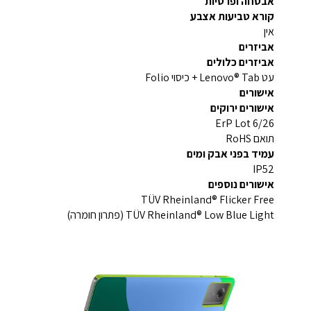
אבטחה ופרטיות
קורא טביעות אצבע
אין
אביזרים
אביזרים כלולים
עט Lenovo® Tab + כיסוי Folio
אישורים
אישורים ירוקים
ErP Lot 6/26
תואם RoHS
עמיד בפני אבק ומים
IP52
אישורים נוספים
TÜV Rheinland® Flicker Free
TÜV Rheinland® Low Blue Light (פתרון חומרה)