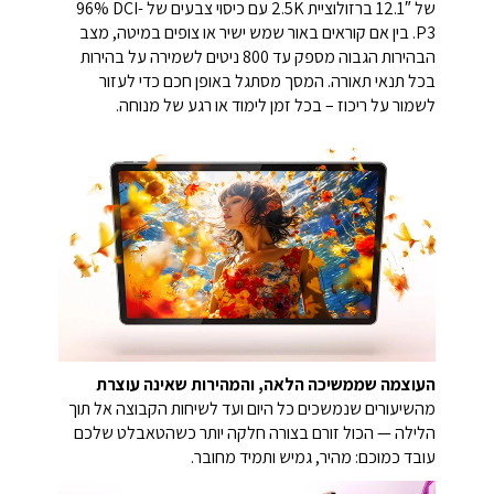
של ‎12.1″‎ ברזולוציית ‎2.5K‎ עם כיסוי צבעים של ‎96% DCI-
P3‎. בין אם קוראים באור שמש ישיר או צופים במיטה, מצב
הבהירות הגבוה מספק עד ‎800‎ ניטים לשמירה על בהירות
בכל תנאי תאורה. המסך מסתגל באופן חכם כדי לעזור
לשמור על ריכוז – בכל זמן לימוד או רגע של מנוחה.
העוצמה שממשיכה הלאה, והמהירות שאינה עוצרת
מהשיעורים שנמשכים כל היום ועד לשיחות הקבוצה אל תוך
הלילה — הכול זורם בצורה חלקה יותר כשהטאבלט שלכם
עובד כמוכם: מהיר, גמיש ותמיד מחובר.