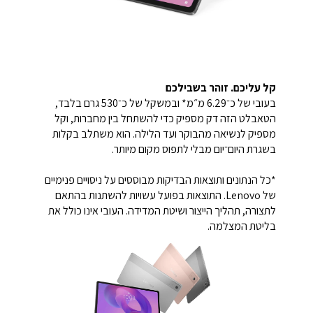
קל עליכם. זוהר בשבילכם
בעובי של כ־6.29 מ״מ* ובמשקל של כ־530 גרם בלבד,
הטאבלט הזה דק מספיק כדי להשתחל בין מחברות, וקל
מספיק לנשיאה מהבוקר ועד הלילה. הוא משתלב בקלות
בשגרת היום־יום מבלי לתפוס מקום מיותר.
*כל הנתונים ותוצאות הבדיקות מבוססים על ניסויים פנימיים
של Lenovo. התוצאות בפועל עשויות להשתנות בהתאם
לתצורה, תהליך הייצור ושיטת המדידה. העובי אינו כולל את
בליטת המצלמה.