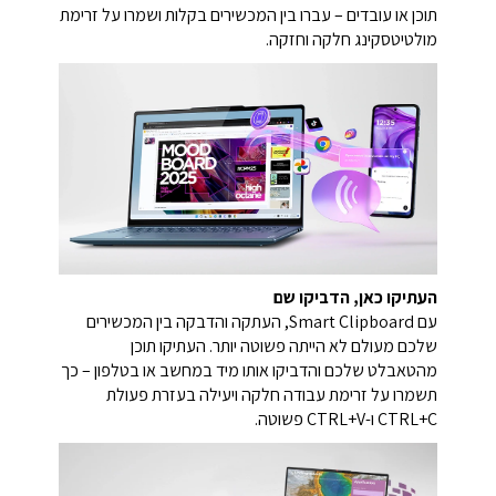
תוכן או עובדים – עברו בין המכשירים בקלות ושמרו על זרימת
מולטיטסקינג חלקה וחזקה.
העתיקו כאן, הדביקו שם
עם Smart Clipboard, העתקה והדבקה בין המכשירים
שלכם מעולם לא הייתה פשוטה יותר. העתיקו תוכן
מהטאבלט שלכם והדביקו אותו מיד במחשב או בטלפון – כך
תשמרו על זרימת עבודה חלקה ויעילה בעזרת פעולת
CTRL+C ו-CTRL+V פשוטה.