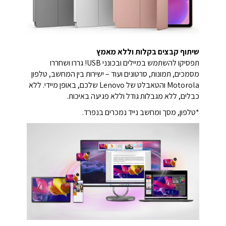
שיתוף קבצים בקלות וללא מאמץ
תפסיקו להשתמש במיילים ובכונני USB! גררו ושחררו
מסמכים, תמונות, סרטונים ועוד – ישירות בין המחשב, טלפון
Motorola והטאבלט של Lenovo שלכם, באופן מיידי. ללא
כבלים, ללא מגבלות גודל וללא פגיעה באיכות.
*טלפון, מסך ומחשב נייד נמכרים בנפרד.