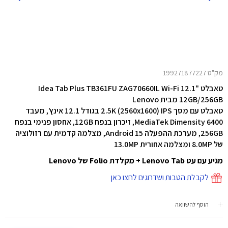
מק"ט 199271877227
טאבלט "12.1 Idea Tab Plus TB361FU ZAG70660IL Wi-Fi
12GB/256GB מבית Lenovo
טאבלט עם מסך 2.5K (2560x1600) IPS בגודל 12.1 אינץ',
מעבד
MediaTek Dimensity 6400, זיכרון בנפח 12GB, אחסון פנימי בנפח
256GB, מערכת ההפעלה Android 15, מצלמה קדמית עם רזולוציה
של 8.0MP ומצלמה אחורית 13.0MP
מגיע עם עט Lenovo Tab + מקלדת Folio של Lenovo
לקבלת הטבות ושדרוגים לחצו כאן
הוסף להשוואה