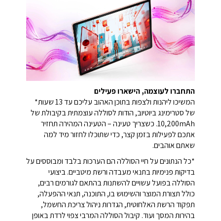
התחברו לעוצמה, הישארו פעילים
המשיכו ליהנות ולצפות בתוכן האהוב עליכם עד 13 שעות*
של סטרימינג ביוטיוב, הודות לסוללה עוצמתית בקיבולת של
‎10,200mAh‎. כשצריך טעינה – הטעינה המהירה תחזיר
אתכם לפעילות בזמן קצר, כדי שתוכלו לחזור מיד למה
שאתם אוהבים.
*כל הנתונים על חיי הסוללה הם הערכות בלבד ומבוססים על
בדיקות פנימיות בתנאי מעבדה ורשת מיטביים. ביצועי
הסוללה בפועל עשויים להשתנות בהתאם לגורמים רבים,
כולל תצורת המוצר והשימוש בו, התוכנה, תנאי ההפעלה,
תפקוד הרשת האלחוטית, הגדרות ניהול צריכת החשמל,
בהירות המסך ועוד. קיבול הסוללה המרבי צפוי לרדת באופן