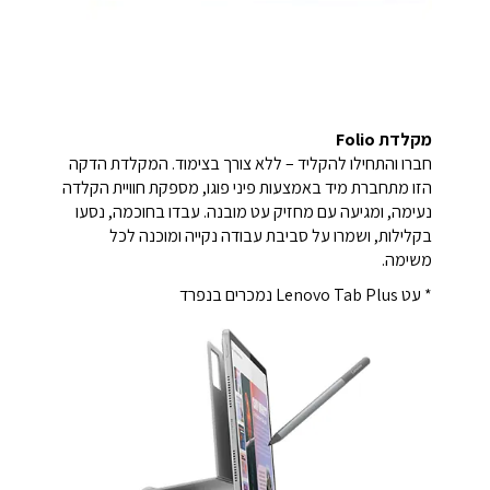
מקלדת Folio
חברו והתחילו להקליד – ללא צורך בצימוד. המקלדת הדקה
הזו מתחברת מיד באמצעות פיני פוגו, מספקת חוויית הקלדה
נעימה, ומגיעה עם מחזיק עט מובנה. עבדו בחוכמה, נסעו
בקלילות, ושמרו על סביבת עבודה נקייה ומוכנה לכל
משימה.
* עט Lenovo Tab Plus נמכרים בנפרד