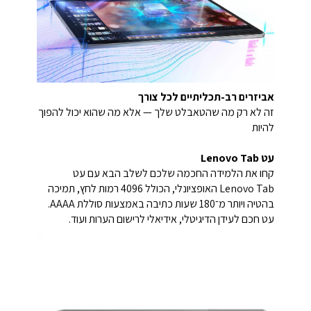
אביזרים רב-תכליתיים לכל צורך
זה לא רק מה שהטאבלט שלך — אלא מה שהוא יכול להפוך
להיות
עט Lenovo Tab
קחו את הלמידה החכמה שלכם לשלב הבא עם עט
Lenovo Tab האופציונלי, הכולל 4096 רמות לחץ, תמיכה
בהטיה ויותר מ־180 שעות כתיבה באמצעות סוללת AAAA.
עט חכם לעידן הדיגיטלי, אידיאלי לרישום הערות ועוד.