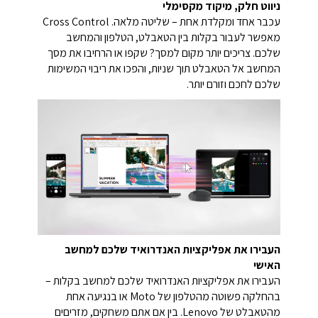
ניווט חלק, מיקוד מקסימלי
עכבר אחד ומקלדת אחת – שליטה מלאה.
Cross Control
מאפשר לעבור בקלות בין הטאבלט, הטלפון והמחשב
שלכם.
צריכים יותר מקום למסך?
שקפו או הרחיבו את מסך
המחשב אל הטאבלט תוך שניות, והפכו את ריבוי המשימות
שלכם לחכם וזורם יותר.
העבירו את אפליקציות האנדרואיד שלכם למחשב
האישי
העבירו את אפליקציות האנדרואיד שלכם למחשב בקלות –
בהחלקה פשוטה מהטלפון של Moto או בנגיעה אחת
מהטאבלט של Lenovo. בין אם אתם משחקים, מזריםים