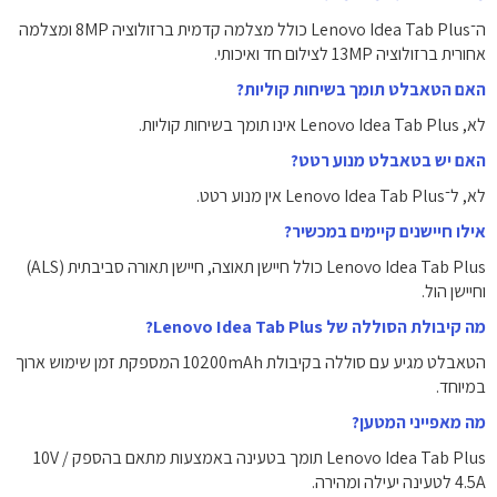
ה־Lenovo Idea Tab Plus כולל מצלמה קדמית ברזולוציה ‎8MP‎ ומצלמה
אחורית ברזולוציה ‎13MP‎ לצילום חד ואיכותי.
האם הטאבלט תומך בשיחות קוליות?
לא, Lenovo Idea Tab Plus אינו תומך בשיחות קוליות.
האם יש בטאבלט מנוע רטט?
לא, ל־Lenovo Idea Tab Plus אין מנוע רטט.
אילו חיישנים קיימים במכשיר?
Lenovo Idea Tab Plus כולל חיישן תאוצה, חיישן תאורה סביבתית (ALS)
וחיישן הול.
מה קיבולת הסוללה של Lenovo Idea Tab Plus?
הטאבלט מגיע עם סוללה בקיבולת ‎10200mAh‎ המספקת זמן שימוש ארוך
במיוחד.
מה מאפייני המטען?
Lenovo Idea Tab Plus תומך בטעינה באמצעות מתאם בהספק ‎10V /
4.5A‎ לטעינה יעילה ומהירה.