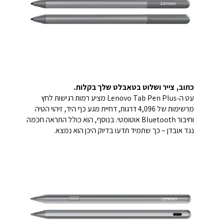
כתוב, צייר ושלוט בטאבלט שלך בקלות.
עט ה‑Lenovo Tab Pen Plus מציע רמות רגישות לחץ
מרשימות של 4,096 דרגות, דחיית מגע כף היד, זיהוי הטיה
וחיבור Bluetooth אוטומטי. בנוסף, הוא כולל התראה חכמה
נגד אובדן – כך שתמיד תדעו בדיוק היכן הוא נמצא.