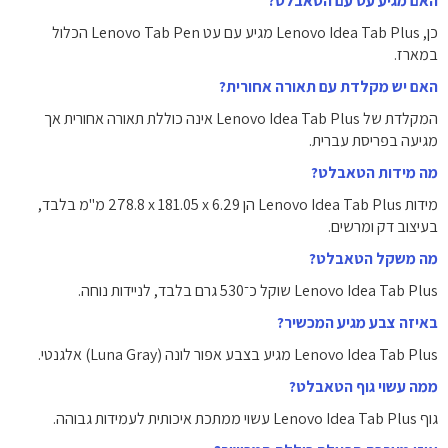
האם מגיע עט עם הטאבלט?
כן, Lenovo Idea Tab Plus מגיע עם עט Lenovo Tab Pen הכלול
במארז.
האם יש מקלדת עם תאורה אחורית?
המקלדת של Lenovo Idea Tab Plus אינה כוללת תאורה אחורית אך
מגיעה בפריסת עברית.
מה מידות הטאבלט?
מידות Lenovo Idea Tab Plus הן ‎278.8 x 181.05 x 6.29‎ מ"מ בלבד,
בעיצוב דק ומרשים.
מה משקל הטאבלט?
Lenovo Idea Tab Plus שוקל כ־‎530‎ גרם בלבד, לניידות נוחה.
באיזה צבע מגיע המכשיר?
Lenovo Idea Tab Plus מגיע בצבע אפור לונה (Luna Gray) אלגנטי.
ממה עשוי גוף הטאבלט?
גוף Lenovo Idea Tab Plus עשוי ממתכת איכותית לעמידות גבוהה.