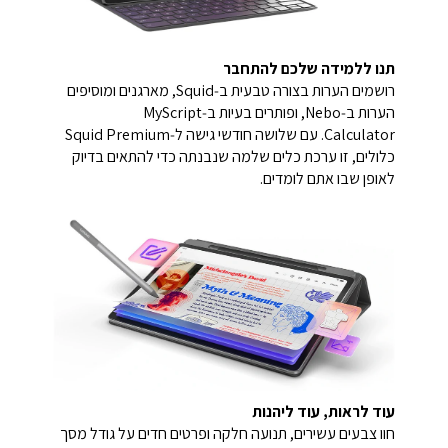
תנו ללמידה שלכם להתחבר
רושמים הערות בצורה טבעית ב‑Squid, מארגנים ומוסיפים
הערות ב‑Nebo, ופותרים בעיות ב‑MyScript
Calculator. עם שלושה חודשי גישה ל‑Squid Premium
כלולים, זו ערכת כלים שלמה שנבנתה כדי להתאים בדיוק
לאופן שבו אתם לומדים.
עוד לראות, עוד ליהנות
חוו צבעים עשירים, תנועה חלקה ופרטים חדים על גודל מסך