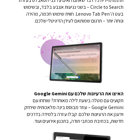
תרגמו מיידית כל דבר שאתם רואים על גבי הטאבלט בעזרת
Circle to Search – בשני נגיעות אצבע בלבד, ובשימוש
בעט ה־Lenovo Tab Pen. חווית שימוש חכמה, מהירה
ונוחה יותר – תרגום שמותאם לעידן הדיגיטלי שלכם.
האיצו את הרעיונות שלכם עם Google Gemini
תקועים עם מטלה בשעת לילה מאוחרת? שוחחו עם
Google Gemini – עוזר מבוסס בינה מלאכותית שיחזק
וירענן את הרעיונות שלכם. קבלו עזרה בלמידה בדרכים
חדשות, בכתיבת מכתבי תודה, בתכנון אירועים ועוד.