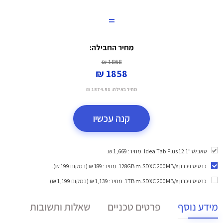
=
מחיר החבילה:
1868 ₪
1858 ₪
מחיר באילת:
1574.58 ₪
קנה עכשיו
טאבלט "12.1 Idea Tab Plus. מחיר: 1,669 ₪.
כרטיס זיכרון 128GB m.SDXC 200MB/s
. מחיר: 189 ₪ (במקום 199 ₪).
כרטיס זיכרון 1TB m.SDXC 200MB/s
. מחיר: 1,139 ₪ (במקום 1,199 ₪).
מידע נוסף
פרטים טכניים
שאלות ותשובות