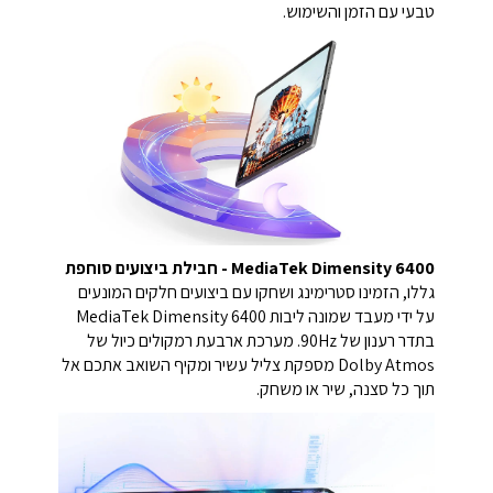
טבעי עם הזמן והשימוש.
MediaTek Dimensity 6400 -
חבילת ביצועים סוחפת
גללו, הזמינו סטרימינג ושחקו עם ביצועים חלקים המונעים
על ידי מעבד שמונה ליבות MediaTek Dimensity 6400
בתדר רענון של ‎90Hz‎. מערכת ארבעת רמקולים כיול של
Dolby Atmos מספקת צליל עשיר ומקיף השואב אתכם אל
תוך כל סצנה, שיר או משחק.