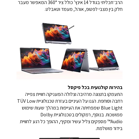
הרב־תכליתי בגודל 14 אינץ’ כולל ציר 360° המאפשר מעבר
חלק בין מצבי לפטופ, אוהל, מעמד וטאבלט.
בהירות קולנועית בכל פיקסל
התעמקו בתצוגה מרהיבה וצלולה המעניקה חוויית צפייה
רחבה וסוחפת. הגנו על העיניים בעזרת טכנולוגיית TÜV Low
Blue Light שמפחיתה את העייפות במהלך שעות שימוש
ממושכות. בנוסף, רמקולים בטכנולוגיית Dolby
Audio™ מספקים צליל עשיר ומקיף, ההופך כל רגע לחוויית
בידור מושלמת.