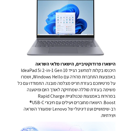
הישארו פרודוקטיביים, הישארו מלאי השראה
היכנסו בקלות למחשב הנייד IdeaPad 5i 2-in-1 Gen 10
באמצעות התחברות מהירה עם Windows Hello, ושמרו
על פרטיותכם בעזרת תריס מצלמה מובנה. התמודדו עם כל
משימה בעזרת סוללה שמחזיקה לאורך היום ומיטענה
במהירות באמצעות טכנולוגיית Rapid Charge
Boost. הישארו מחוברים ויעילים עם חיבורי USB-C®
רב-שימושיים ועט דיגיטלי של Lenovo שמעורר השראה
ויצירתיות.