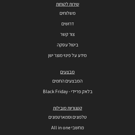
שירות לקוחות
משלוחים
דרושים
צור קשר
ביטול עסקה
מידע על פינוי מוצר ישן
מבצעים
המבצעים החמים
בלאק פריידי - Black Friday
קטגוריות מובילות
טלפונים וסמארטפונים
מחשבי All in one