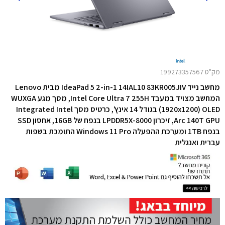
מק"ט 199273357567
מחשב נייד IdeaPad 5 2-in-1 14IAL10 83KR005JIV מבית Lenovo
המחשב מצויד במעבד Intel Core Ultra 7 255H, מסך מגע WUXGA
(1920x1200) OLED בגודל 14 אינץ', כרטיס מסך Integrated Intel
Arc 140T GPU,
זיכרון LPDDR5X-8000 בנפח של 16GB, אחסון SSD
בנפח 1TB ו
מערכת ההפעלה Windows 11 Pro התומכת בשפות
עברית ואנגלית