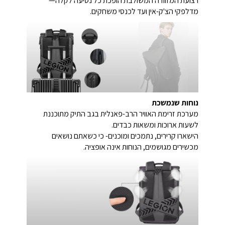
רצועת המזוודה המשולבת הופכת כל נסיעה לקלה—
מדלפקי הצ'ק-אין ועד לכנסי משחקים.
נוחות שנמשכת
מערכת זרימת האוויר הרב-פאנלית בגב התיק מתוכננת
לשעות ארוכות ומשאות כבדים.
הישארו קרירים, נתמכים ומוכנים- כי כשאתם נושאים
מכשירים מגושמים, הנוחות אינה אופציה.