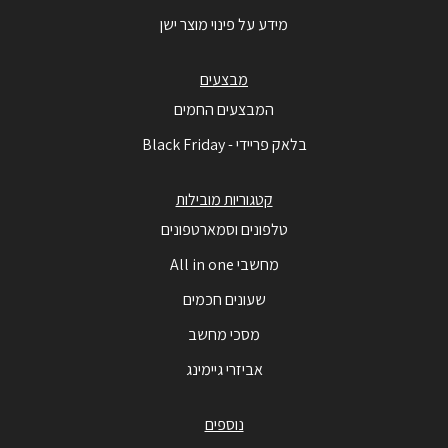
מידע על פינוי מוצר ישן
מבצעים
המבצעים החמים
בלאק פריידי - Black Friday
קטגוריות מובילות
טלפונים וסמארטפונים
מחשבי All in one
שעונים חכמים
מסכי מחשב
אביזרי גיימינג
נוספים