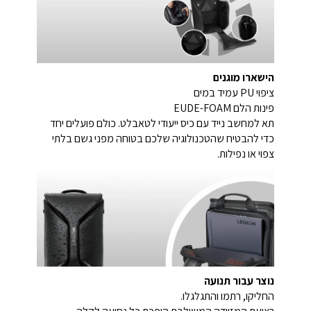
הישארו מוגנים
ציפוי PU עמיד במים
פינות הלם EUDE-FOAM
תא למחשב נייד עם כיס ייעודי לטאבלט. כולם פועלים יחד
כדי להבטיח שהטכנולוגיה שלכם בטוחה מפני גשם בלתי
צפוי או נפילות.
נוצר עבור תנועה
החליקו, רתמו והתגלגלו.