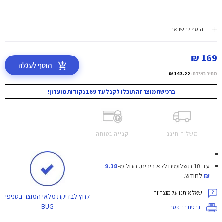
הוסף להשוואה
169 ₪
הוסף לעגלה
מחיר באילת:
143.22 ₪
ברכישת מוצר זה תוכלו לקבל עד 169 נקודות מועדון!
משלוח חינם
קנייה בטוחה
עד 18 תשלומים ללא ריבית.
החל מ-
9.38
₪
לחודש.
שאל אותנו על מוצר זה
לחץ
לבדיקת מלאי המוצר בסניפי
BUG
גרסת הדפסה