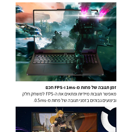
זמן תגובה של פחות מ-1ms ו-FPS חכם
מאפשר תגובות מיידיות ומתאים את ה-FPS למשחק חלק
וביצועים גבוהים בזמני תגובה של פחות מ-0.5ms.