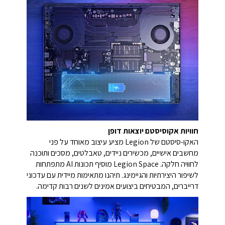
חוויות אקוסיסטם יוצאות דופן
האקו-סיסטם של Legion מציע עיצוב מאוחד על פני
מחשבים אישיים, מכשירים ניידים, טאבלטים, מסכים ותוכנה
לחוויה חלקה. Legion Space מוסיף תכונות AI מתפתחות
לשיפור היצירתיות והגיימינג. תיהנו מתאימות מיידית עם עדכוני
דרייברים, המבטיחים ביצועים אמינים לשנים רבות קדימה.