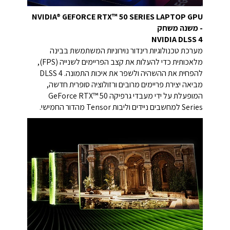
NVIDIA® GEFORCE RTX™ 50 SERIES LAPTOP GPU
- משנה משחק
NVIDIA DLSS 4
מערכת טכנולוגיות רינדור נוירוניות המשתמשת בבינה
מלאכותית כדי להעלות את קצב הפריימים לשנייה (FPS),
להפחית את ההשהיה ולשפר את איכות התמונה. DLSS 4
מביאה יצירת פריימים מרובים ורזולוציה סופרית חדשה,
המופעלת על ידי מעבדי גרפיקה GeForce RTX™ 50
Series למחשבים ניידים וליבות Tensor מהדור החמישי.