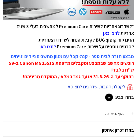
*לשדרוג אחריות לשירות Premium Care למחשבים בעלי 3 שנים
אחריות
לחצו כאן
הזינו קוד קופון:
BUG
לקבלת הנחה לשדרוג האחריות
לפרטים נוספים על שירות Premium Care
לחצו כאן
מבצע חזרה לבית ספר - קנה-קבל עם מגוון מחשבים ניידים ונייחים
רוכשים מחשב שבמבצע ומקבלים מדפסת Canon MG2551S ב-59
ש"ח בלבד!
בתוקף עד ה-31.8.26 או עד גמר המלאי, המוקדם מביניהם!
לקבלת הטבות ושדרוגים לחצו כאן
בחרו צבע
הוסף להשוואה
בחרו זכרון איחסון