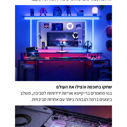
שחקו בחוכמה והצילו את העולם
בנוי מחומרים ברי קיימא ואריזות ידידותיות לסביבה, משלב
ביצועים ברמה הגבוהה ביותר עם אחריות סביבתית.