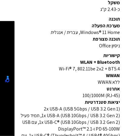
משקל
כ-2.43 ק"ג
תוכנה
מערכת הפעלה
Windows® 11 Home, עברית / אנגלית
תוכנה מצורפת
ניסיון Office
קישוריות
WLAN + Bluetooth
Wi-Fi® 7, 802.11be 2x2 + BT5.4
WWAN
ללא WWAN
אתרנט
100/1000M (RJ-45)
יציאות סטנדרטיות
2x USB-A (USB 5Gbps / USB 3.2 Gen 1)
1x USB-A (USB 10Gbps / USB 3.2 Gen 2), תמיד פעיל
1x USB-C® (USB 10Gbps / USB 3.2 Gen 2), עם USB
PD 65-100W ו-DisplayPort™ 2.1
1x USB-C® (Thunderbolt™ 4 / USB4® 40Gbps), עם