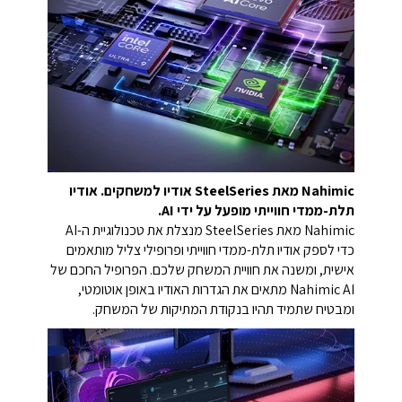
Nahimic מאת SteelSeries אודיו למשחקים. אודיו
תלת-ממדי חווייתי מופעל על ידי AI.
Nahimic מאת SteelSeries מנצלת את טכנולוגיית ה-AI
כדי לספק אודיו תלת-ממדי חווייתי ופרופילי צליל מותאמים
אישית, ומשנה את חוויית המשחק שלכם. הפרופיל החכם של
Nahimic AI מתאים את הגדרות האודיו באופן אוטומטי,
ומבטיח שתמיד תהיו בנקודת המתיקות של המשחק.