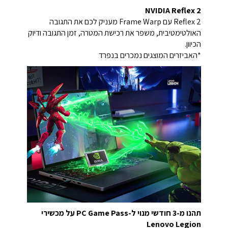
NVIDIA Reflex 2
Reflex 2 עם Frame Warp מעניק לכם את התגובה
האולטימטיבית, משפר את רכישת המטרה, זמן התגובה ודיוק
הכיוון.
*האביזרים המוצגים נמכרים בנפרד
תהנו מ-3 חודשי מנוי ל-PC Game Pass על מכשירי
Lenovo Legion