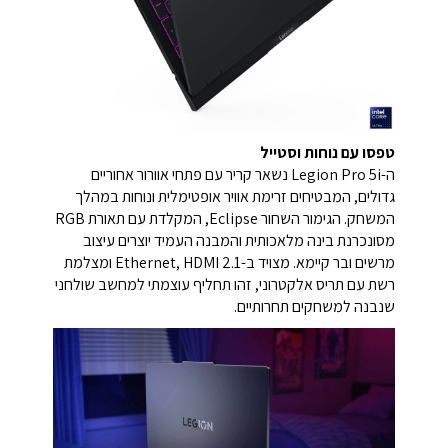
טפסו עם נוחות וסטייל
ה-Legion Pro 5i נשאר קריר עם פתחי אוורור אחוריים
גדולים, המבטיחים זרימת אוויר אופטימלית ונוחות במהלך
המשחק. הגימור השחור Eclipse, המקלדת עם תאורת RGB
מסונכרנת בינה מלאכותית והמבנה העמיד יוצרים עיצוב
מרשים ובר קיימא. מצויד ב-Ethernet, HDMI 2.1 ומצלמת
רשת עם תריס אלקטרוני, זהו תחליף עוצמתי למחשב שולחני
שנבנה למשחקים תחרותיים.