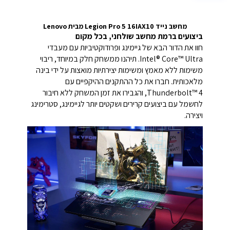
מחשב נייד Legion Pro 5 16IAX10 מבית Lenovo
ביצועים ברמת מחשב שולחני, בכל מקום
חוו את הדור הבא של גיימינג ופרודוקטיביות עם מעבדי
Intel® Core™ Ultra.
תיהנו ממשחק חלק במיוחד, ריבוי
משימות ללא מאמץ ומשימות יצירתיות מואצות על ידי בינה
מלאכותית.
חברו את כל ההתקנים ההיקפיים עם
Thunderbolt™ 4, והגבירו את זמן המשחק ללא חיבור
לחשמל עם ביצועים קרירים ושקטים יותר לגיימינג, סטרימינג
ויצירה.