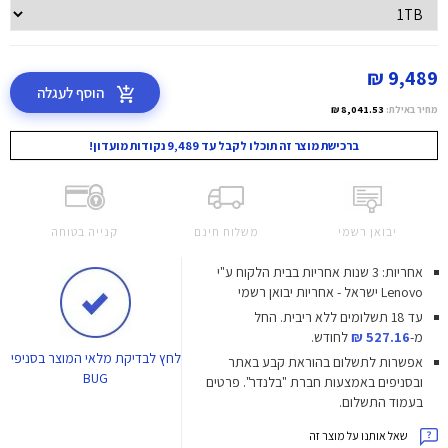
9,489 ₪
הוסף לעגלה
מחיר באילת:
8,041.53 ₪
ברכישת מוצר זה תוכלו לקבל עד 9,489 נקודות מועדון!
יבואן רשמי
משלוח חינם
קנייה בטוחה
אחריות: 3 שנות אחריות בבית הלקוח ע"י
Lenovo ישראל - אחריות יבואן רשמי
עד 18 תשלומים ללא ריבית.
החל
מ-
527.16 ₪
לחודש.
לחץ
לבדיקת מלאי המוצר בסניפי
אפשרות לתשלום בהוראת קבע באתר
BUG
ובסניפים באמצעות חברת "בלנדר". פרטים
בעמוד התשלום.
שאל אותנו על מוצר זה