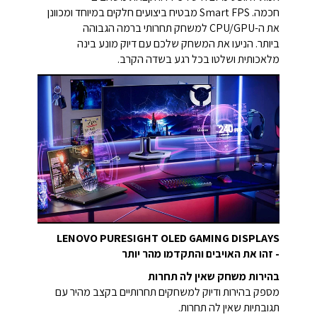
חכמה. Smart FPS מבטיח ביצועים חלקים במיוחד ומכוונן
את ה-CPU/GPU למשחק תחרותי ברמה הגבוהה
ביותר. הניעו את המשחק שלכם עם דיוק מונע בינה
מלאכותית ושלטו בכל רגע בשדה הקרב.
LENOVO PURESIGHT OLED GAMING DISPLAYS
- זהו את האויבים והתקדמו מהר יותר
בהירות משחק שאין לה תחרות
מספק בהירות ודיוק למשחקים תחרותיים בקצב מהיר עם
תגובתיות שאין לה תחרות.