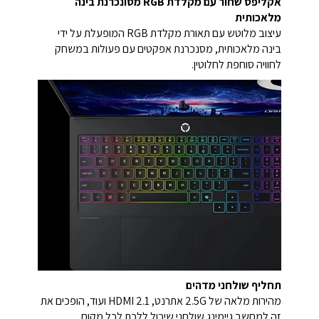
אקליפס שחור עם מקלדת RGB מסונכרנת בינה
מלאכותית
עיצוב מלוטש עם תאורת מקלדת RGB המופעלת על ידי
בינה מלאכותית, מסנכרנת אפקטים עם פעולות במשחק
לחוויה סוחפת לחלוטין.
תחליף שולחני מדהים
מהירות מלאה של 2.5G אתרנט, HDMI 2.1 ועוד, הופכים את
זה למחשב גיימינג שולחני שיכול ללכת לכל מקום.