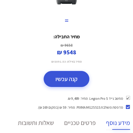
=
מחיר החבילה:
9658 ₪
9548 ₪
מחיר באילת:
8091.53 ₪
קנה עכשיו
מחשב נייד Legion Pro 5. מחיר: 9,489 ₪.
מדפסת משולבת PIXMA MG2551S
. מחיר: 59 ₪ (במקום 169 ₪).
מידע נוסף
פרטים טכניים
שאלות ותשובות