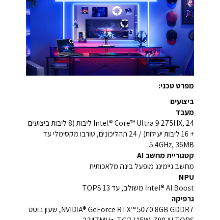
מפרט טכני:
ביצועים
מעבד
Intel® Core™ Ultra 9 275HX, 24 ליבות (8 ליבות ביצועים
+ 16 ליבות יעילות) / 24 תהליכונים, טורבו מקסימלי עד
5.4GHz, 36MB
קטגוריית מחשב AI
מחשב גיימינג מופעל בינה מלאכותית
NPU
Intel® AI Boost משולב, עד 13 TOPS
גרפיקה
NVIDIA® GeForce RTX™ 5070 8GB GDDR7, שעון בוסט