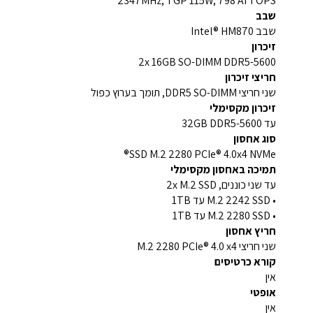
2347MHz, TGP 115W, 798 AI TOPS
שבב
שבב Intel® HM870
זיכרון
2x 16GB SO-DIMM DDR5-5600
חריצי זיכרון
שני חריצי DDR5 SO-DIMM, תומך בערוץ כפול
זיכרון מקסימלי
עד 32GB DDR5-5600
סוג אחסון
SSD M.2 2280 PCIe® 4.0x4 NVMe®
תמיכה באחסון מקסימלי
עד שני כוננים, 2x M.2 SSD
• M.2 2242 SSD עד 1TB
• M.2 2280 SSD עד 1TB
חריץ אחסון
שני חריצי M.2 2280 PCIe® 4.0 x4
קורא כרטיסים
אין
אופטי
אין