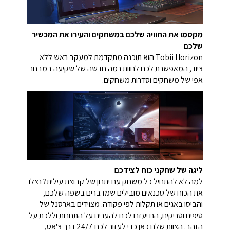
מקסמו את החוויה שלכם במשחקים והעירו את המכשיר
שלכם
Tobii Horizon הוא תוכנה מתקדמת למעקב ראש ללא
ציוד, המאפשרת לכם לחוות רמה חדשה של שקיעה במבחר
אפי של משחקים וסדרות משחקים.
ליגה של שחקני כוח לצידכם
למה לא להתחיל כל משחק עם יתרון של קבוצת עילית? נצלו
את הכוח של טכנאים מובילים שמדברים בשפה שלכם,
והביסו באגים או תקלות לפי פקודה. מצוידים בארסנל של
טיפים וטריקים, הם יעזרו לכם להערים על התחרות וללכת על
הזהב. הצוות שלנו כאן כדי לעזור לכם 24/7 דרך צ'אט,