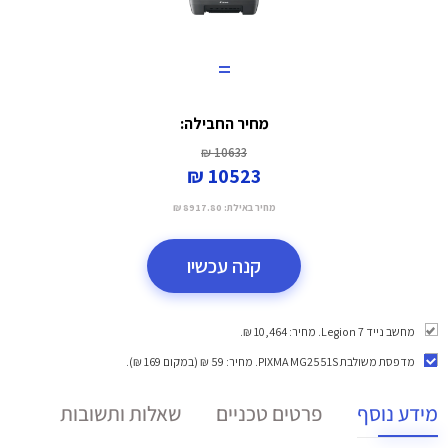
=
מחיר החבילה:
10633 ₪
10523 ₪
מחיר באילת:
8917.80 ₪
קנה עכשיו
מחשב נייד Legion 7. מחיר: 10,464 ₪.
מדפסת משולבת PIXMA MG2551S
. מחיר: 59 ₪ (במקום 169 ₪).
מידע נוסף
פרטים טכניים
שאלות ותשובות