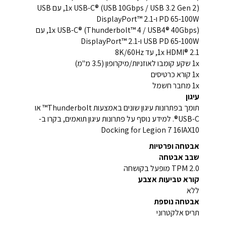
1x USB-C® (USB 10Gbps / USB 3.2 Gen 2), עם USB
PD 65-100W ו-DisplayPort™ 2.1
1x USB-C® (Thunderbolt™ 4 / USB4® 40Gbps), עם
USB PD 65-100W ו-DisplayPort™ 2.1
1x HDMI® 2.1, עד 8K/60Hz
1x שקע קומבו לאוזניות/מיקרופון (3.5 מ"מ)
1x קורא כרטיסים
1x מחבר חשמל
עיגון
תומך בפתרונות עיגון שונים באמצעות Thunderbolt™ או
USB-C®. למידע נוסף על פתרונות עיגון תואמים, בקרו ב-
Docking for Legion 7 16IAX10
אבטחה ופרטיות
שבב אבטחה
TPM 2.0 מופעל בקושחה
קורא טביעות אצבע
ללא
אבטחה נוספת
תריס אלקטרוני