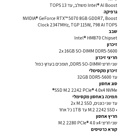
Intel® AI Boost משולב, עד 13 TOPS
גרפיקה
NVIDIA® GeForce RTX™ 5070 8GB GDDR7, Boost
Clock 2347MHz, TGP 115W, 798 AI TOPS
שבב
Intel® HM870 Chipset
זיכרון
2x 16GB SO-DIMM DDR5-5600
חריצי זיכרון
שני חריצי DDR5 SO-DIMM, תומכים בערוץ כפול
זיכרון מקסימלי
עד 32GB DDR5-5600
סוג אחסון
SSD M.2 2242 PCIe® 4.0x4 NVMe®
תמיכה באחסון מקסימלי
עד שני כוננים, 2x M.2 SSD
• M.2 2242 SSD עד 1TB כל אחד
חריץ אחסון
שני חריצי M.2 2280 PCIe® 4.0 x4
קורא כרטיסים