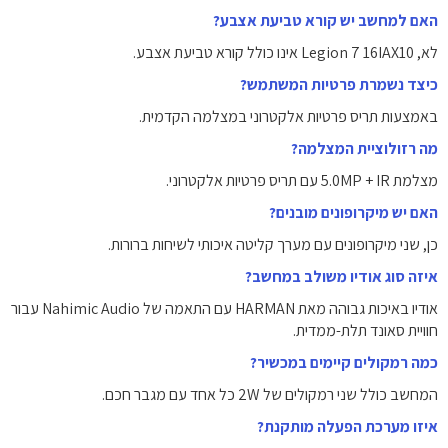
האם למחשב יש קורא טביעת אצבע?
לא, Legion 7 16IAX10 אינו כולל קורא טביעת אצבע.
כיצד נשמרת פרטיות המשתמש?
באמצעות תריס פרטיות אלקטרוני במצלמה הקדמית.
מה רזולוציית המצלמה?
מצלמת 5.0MP + IR עם תריס פרטיות אלקטרוני.
האם יש מיקרופונים מובנים?
כן, שני מיקרופונים עם מערך קליטה איכותי לשיחות ברורות.
איזה סוג אודיו משולב במחשב?
אודיו באיכות גבוהה מאת HARMAN עם התאמה של Nahimic Audio עבור
חוויית סאונד תלת-ממדית.
כמה רמקולים קיימים במכשיר?
המחשב כולל שני רמקולים של 2W כל אחד עם מגבר חכם.
איזו מערכת הפעלה מותקנת?