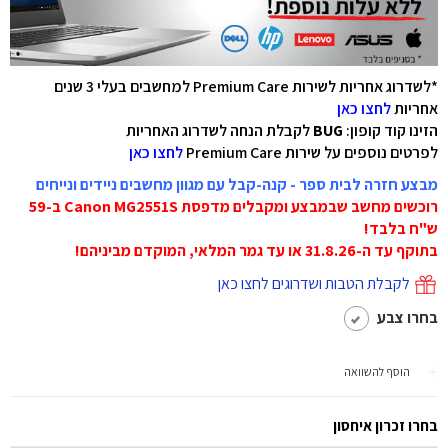
*לשדרוג אחריות לשירות Premium Care למחשבים בעלי 3 שנים
אחריות
לחצו כאן
הזינו קוד קופון:
BUG
לקבלת הנחה לשדרוג האחריות
לפרטים נוספים על שירות Premium Care
לחצו כאן
מבצע חזרה לבית ספר - קנה-קבל עם מגוון מחשבים ניידים ונייחים
רוכשים מחשב שבמבצע ומקבלים מדפסת Canon MG2551S ב-59
ש"ח בלבד!
בתוקף עד ה-31.8.26 או עד גמר המלאי, המוקדם מביניהם!
לקבלת הטבות ושדרוגים לחצו כאן
בחרו צבע
הוסף להשוואה
בחרו זכרון איחסון