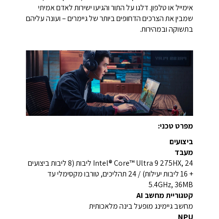
אימייל או טלפון. דלגו על התור והגיעו ישירות לאדם אמיתי
שמבין את הצרכים הדחופים ביותר של גיימרים – ועונה עליהם
בתשוקה ובמהירות.
מפרט טכני:
ביצועים
מעבד
Intel® Core™ Ultra 9 275HX, 24 ליבות (8 ליבות ביצועים
+ 16 ליבות יעילות) / 24 תהליכים, טורבו מקסימלי עד
5.4GHz, 36MB
קטגוריית מחשב AI
מחשב גיימינג מופעל בינה מלאכותית
NPU