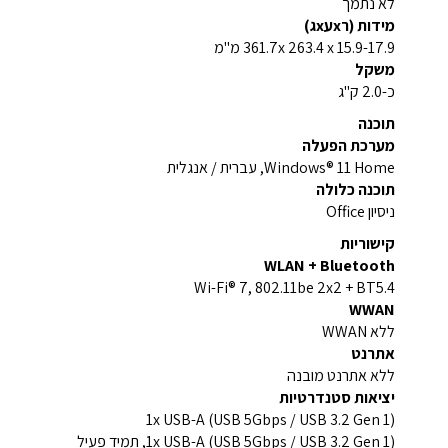
לא נתמך
מידות (רxעxג)
361.7x 263.4 x 15.9-17.9 מ"מ
משקל
כ-2.0 ק"ג
תוכנה
מערכת הפעלה
Windows® 11 Home, עברית / אנגלית
תוכנה כלולה
ניסיון Office
קישוריות
WLAN + Bluetooth
Wi-Fi® 7, 802.11be 2x2 + BT5.4
WWAN
ללא WWAN
אתרנט
ללא אתרנט מובנה
יציאות סטנדרטיות
1x USB-A (USB 5Gbps / USB 3.2 Gen 1)
1x USB-A (USB 5Gbps / USB 3.2 Gen 1), תמיד פעיל