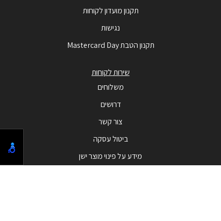
תקנון מועדון לקוחות
נגישות
תקנון הטבת Mastercard Day
שירות לקוחות
משלוחים
דרושים
צור קשר
ביטול עסקה
מידע על פינוי מוצר ישן
מבצעים
המבצעים החמים
בלאק פריידי - Black Friday