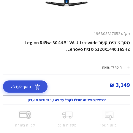
מק"ט 196803817652
מסך גיימינג קעור Legion R45w-30 44.5" VA Ultra-wide
5120X1440 165HZ מבית Lenovo.
הוסף להשוואה
3,149 ₪
הוסף לעגלה
ברכישת מוצר זה תוכלו לקבל עד 3,149 נקודות מועדון!
יבואן רשמי
משלוח חינם
קנייה בטוחה