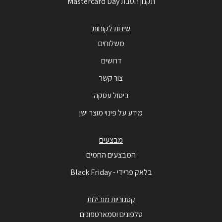
תקנון הטבת Mastercard Day
שירות לקוחות
משלוחים
דרושים
צור קשר
ביטול עסקה
מידע על פינוי מוצר ישן
מבצעים
המבצעים החמים
בלאק פריידי - Black Friday
קטגוריות מובילות
טלפונים וסמארטפונים