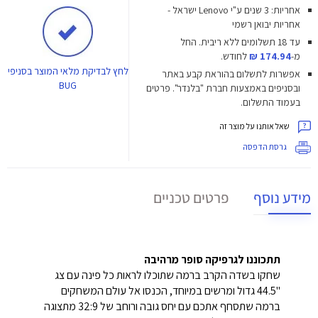
אחריות: 3 שנים ע"י Lenovo ישראל -
אחריות יבואן רשמי
עד 18 תשלומים ללא ריבית.
החל
מ-
174.94 ₪
לחודש.
לחץ
לבדיקת מלאי המוצר בסניפי
אפשרות לתשלום בהוראת קבע באתר
BUG
ובסניפים באמצעות חברת "בלנדר". פרטים
בעמוד התשלום.
שאל אותנו על מוצר זה
גרסת הדפסה
מידע נוסף
פרטים טכניים
תתכוננו לגרפיקה סופר מרהיבה
שחקו בשדה הקרב ברמה שתוכלו לראות כל פינה עם צג
"44.5 גדול ומרשים במיוחד, הכנסו אל עולם המשחקים
ברמה שתסחף אתכם עם יחס גובה ורוחב של 32:9 מתצוגה