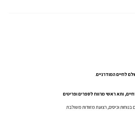
.
דים עד 15.6 אינץ', מגוון כיסים לאביזרים הכרחיים, ותא ראשי מרווח לספרים ופריטים
מתאים למחשבים ניידים של עד 15.6 אינץ', תאים וכיסים ממוקמים בנוחות וכיסים, רצועת מזוודות משולבת