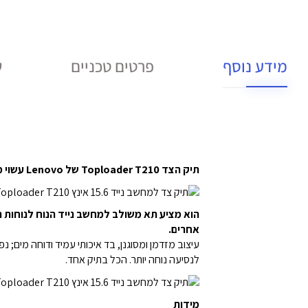
מידע נוסף
פרטים טכניים
ש
תיק הצד Toploader T210 של Lenovo עשוי מבד עמיד למים ומעוצב באופן ייחודי ויעיל ליצירת תיק שמתאים באופן מושלם לחיים המודרניים
אחרים.
לנסיעה נוחה יותר. הכל בתיק אחד.
מידות