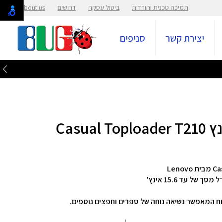
תמיכה טכנית והורדות
ביטול עסקה
דרושים
About us
יצירת קשר
סניפים
Lenovo
ל עד 15.6 אינץ'
וח המאפשר נשיאה נוחה של ספרים וחפצים נוספים.