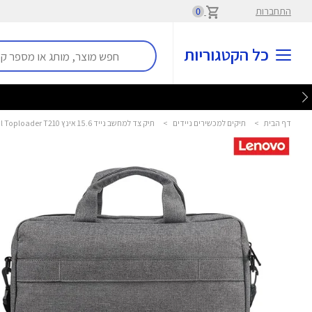
התחברות
0
כל הקטגוריות
דף הבית
>
תיקים למכשירים ניידים
>
תיק צד למחשב נייד 15.6 אינץ Casual Toploader T210 לנובו - Lenovo