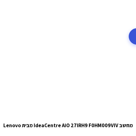
מחשב IdeaCentre AiO 27IRH9 F0HM009VIV מבית Lenovo