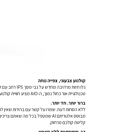
קולנוע צבעוני, צפייה נוחה
טכנולוגיית אור כחול נמוך, ה-AIO מציע חוויית קולנוע עוצרת נשימה מבלי להתפשר על נוחות העיניים שלכם.
ברור יותר. חד יותר.
מבוסס אלגוריתם AI שמטפל בכל מה 
קליטת קולכם מרחוק.
רב-משימתיות ללא מאמץ