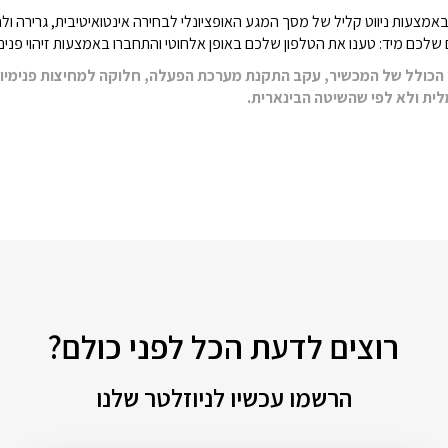
ם שלכם מיד: טענו את הטלפון שלכם באופן אלחוטי והתחברו באמצעות זיהוי פנים
ן הכולל של המכשיר, עקב התקנת מערכת הפעלה, חלוקה למחיצות פנימיות
לית ולא לפי שהשיטה הבינארית.
רוצים לדעת הכל לפני כולם?
הרשמו עכשיו לניוזלטר שלנו