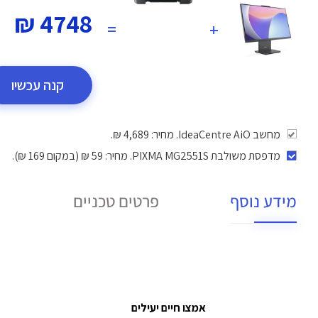
4748 ₪
=
+
קנה עכשיו
מחשב IdeaCentre AiO. מחיר: 4,689 ₪.
מדפסת משולבת PIXMA MG2551S
. מחיר: 59 ₪ (במקום 169 ₪).
מידע נוסף
פרטים טכניים
אמצו חיים יעילים