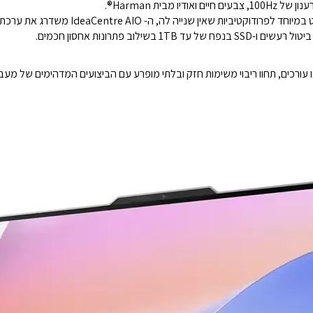
מבית Harman®.
עם מעבדי Intel® Core™ מהדור ה-13 ותפעול שקט