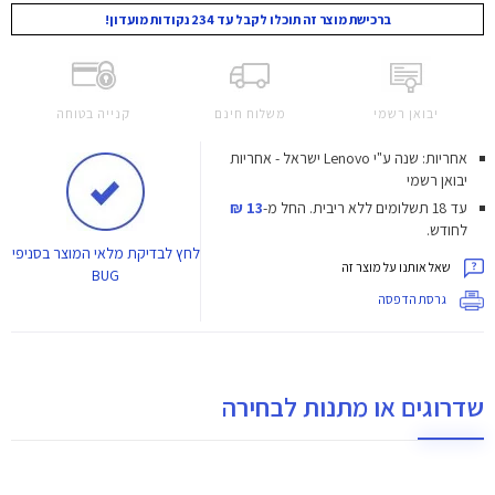
ברכישת מוצר זה תוכלו לקבל עד 234 נקודות מועדון!
יבואן רשמי
משלוח חינם
קנייה בטוחה
אחריות: שנה ע"י Lenovo ישראל - אחריות
יבואן רשמי
עד 18 תשלומים ללא ריבית.
החל מ-
13 ₪
לחודש.
לחץ
לבדיקת מלאי המוצר בסניפי
שאל אותנו על מוצר זה
BUG
גרסת הדפסה
שדרוגים או מתנות לבחירה