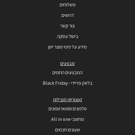
משלוחים
דרושים
צור קשר
ביטול עסקה
מידע על פינוי מוצר ישן
מבצעים
המבצעים החמים
בלאק פריידי - Black Friday
קטגוריות מובילות
טלפונים וסמארטפונים
מחשבי All in one
שעונים חכמים