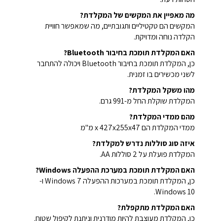
מה מאפיין את המקשים של המקלדת?
המקשים הם טקטיליים ותגובתיים, מה שמאפשר חוויית
הקלדה נוחה ומדויקת.
האם המקלדת תומכת בחיבור Bluetooth?
כן, המקלדת תומכת בחיבור Bluetooth ויכולה להתחבר
לשני מכשירים בו זמנית.
מהו משקל המקלדת?
המקלדת שוקלת החל מ-991 גרם.
מהם ממדי המקלדת?
ממדי המקלדת הם x 427x255x47 מ"מ
איזה סוג סוללות נדרש למקלדת?
המקלדת פועלת על 2 סוללות AA.
האם המקלדת תומכת במערכת ההפעלה Windows?
כן, המקלדת תומכת במערכות ההפעלה Windows 7 ו-
Windows 10.
האם המקלדת מתקפלת?
כן, המקלדת מעוצבת להיות מודרנית וניתנת לקיפול שטוח.