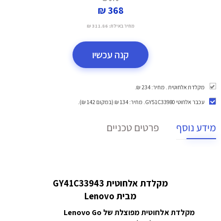
368 ₪
מחיר באילת:
311.86 ₪
קנה עכשיו
מקלדת אלחוטית . מחיר: 234 ₪.
עכבר אלחוטי GY51C33980
. מחיר: 134 ₪ (במקום 142 ₪).
מידע נוסף
פרטים טכניים
מקלדת אלחוטית GY41C33943
מבית Lenovo
מקלדת אלחוטית מפוצלת של Lenovo Go