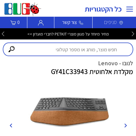
כל הקטגוריות
סניפים
צור קשר
0
מחיר מיוחד על מגוון מוצרי PETKIT לחברי מועדון >>
לנובו - Lenovo
מקלדת אלחוטית GY41C33943