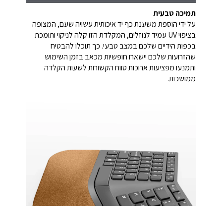
תמיכה טבעית
על ידי הוספת משענת כף יד איכותית עשויה שעם, המצופה
בציפוי UV עמיד לנוזלים, המקלדת הזו קלה לניקוי ותומכת
בכפות הידיים שלכם במצב טבעי. כך תוכלו להבטיח
שהזרועות שלכם יישארו חופשיות מכאב בזמן השימוש
ותמנעו מפציעות ארוכות טווח הקשורות לשעות הקלדה
ממושכות.