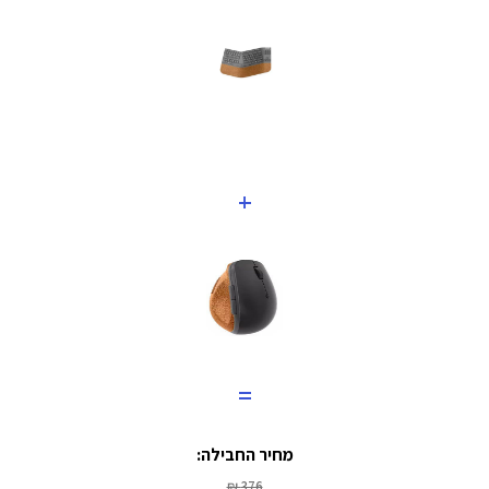
+
=
מחיר החבילה:
376 ₪