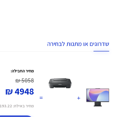
שדרוגים או מתנות לבחירה
מחיר החבילה:
5058 ₪
4948 ₪
=
+
מחיר באילת:
193.22 ₪