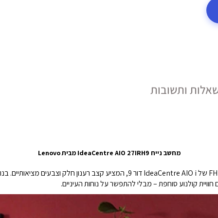
אלות ותשובות
מחשב נייח IdeaCentre AIO 27IRH9 מבית Lenovo
בנו