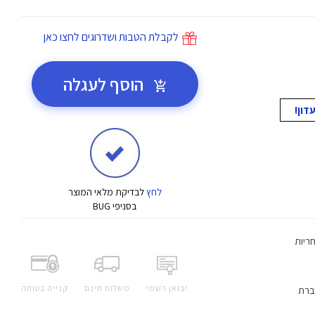
לקבלת הטבות ושדרוגים לחצו כאן
הוסף לעגלה
לחץ
לבדיקת מלאי המוצר
בסניפי BUG
Leno ישראל - אחריות
יבואן רשמי
משלוח חינם
קנייה בטוחה
ברת