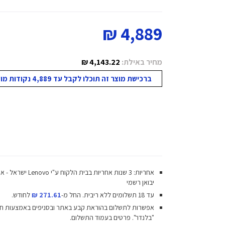
4,889 ₪
מחיר באילת:
4,143.22 ₪
ברכישת מוצר זה תוכלו לקבל עד 4,889 נקודות מועדון!
אחריות: 3 שנות אחריות בבית הלקוח ע"י vo
יבואן רשמי
עד 18 תשלומים ללא ריבית.
החל מ-
271.61 ₪
לחודש.
אפשרות לתשלום בהוראת קבע באתר ובסניפים באמצעות ח
"בלנדר". פרטים בעמוד התשלום.