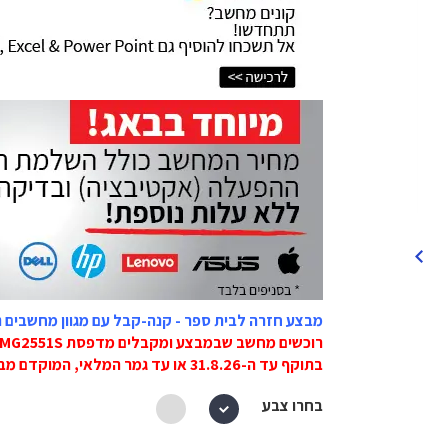
מבצע חזרה לבית ספר - קנה-קבל עם מגוון מחשבים ניי
רוכשים מחשב שבמבצע ומקבלים מדפסת Canon MG2551S ב-59 ש"ח בלבד!
בתוקף עד ה-31.8.26 או עד גמר המלאי, המוקדם מביניהם!
בחרו צבע