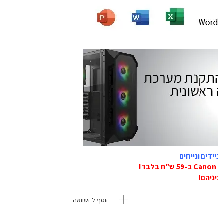
דים ונייחים
הוסף להשוואה