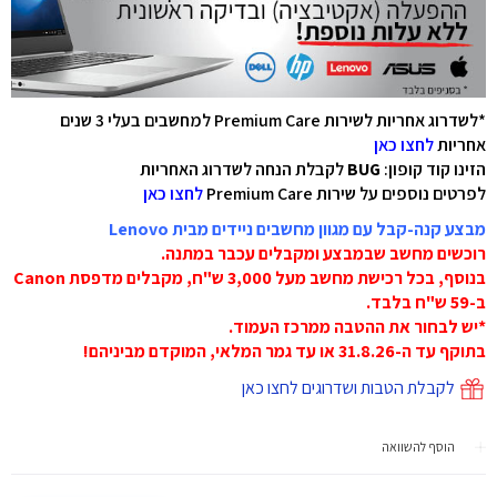
*לשדרוג אחריות לשירות Premium Care למחשבים בעלי 3 שנים
אחריות
לחצו כאן
הזינו קוד קופון:
BUG
לקבלת הנחה לשדרוג האחריות
לפרטים נוספים על שירות Premium Care
לחצו כאן
מבצע קנה-קבל עם מגוון מחשבים ניידים מבית Lenovo
רוכשים מחשב שבמבצע ומקבלים עכבר במתנה.
בנוסף, בכל רכישת מחשב מעל 3,000 ש"ח, מקבלים מדפסת Canon
ב-59 ש"ח בלבד.
*יש לבחור את ההטבה ממרכז העמוד.
בתוקף עד ה-31.8.26 או עד גמר המלאי, המוקדם מביניהם!
לקבלת הטבות ושדרוגים לחצו כאן
הוסף להשוואה