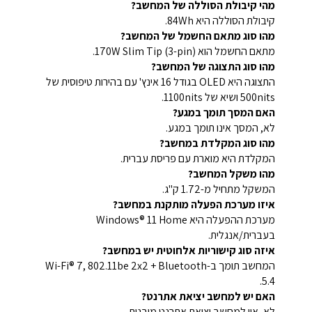
מהי קיבולת הסוללה של המחשב?
קיבולת הסוללה היא 84Wh.
מהו סוג מתאם החשמל של המחשב?
מתאם החשמל הוא 170W Slim Tip (3-pin).
מהו סוג התצוגה של המחשב?
התצוגה היא OLED בגודל 16 אינץ' עם בהירות טיפוסית של
500nits ושיא של 1100nits.
האם המסך תומך במגע?
לא, המסך אינו תומך במגע.
מהו סוג המקלדת במחשב?
המקלדת היא מוארת עם פריסת עברית.
מהו משקל המחשב?
המשקל מתחיל מ-1.72 ק"ג.
איזו מערכת הפעלה מותקנת במחשב?
מערכת ההפעלה היא Windows® 11 Home
בעברית/אנגלית.
איזה סוג קישוריות אלחוטית יש במחשב?
המחשב תומך ב-Wi-Fi® 7, 802.11be 2x2 + Bluetooth
5.4.
האם יש למחשב יציאת אתרנט?
לא, אין למחשב יציאת אתרנט מובנית.