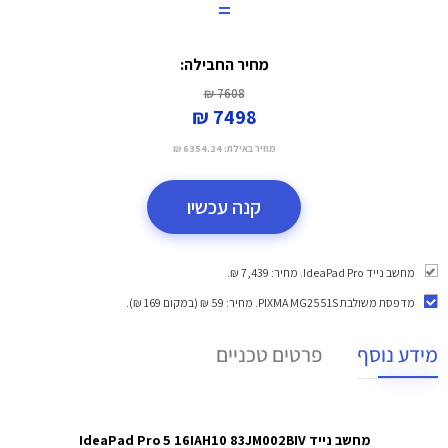
=
מחיר החבילה:
7608 ₪
7498 ₪
מחיר באילת:
6354.24 ₪
קנה עכשיו
מחשב נייד IdeaPad Pro. מחיר: 7,439 ₪.
מדפסת משולבת PIXMA MG2551S
. מחיר: 59 ₪ (במקום 169 ₪).
מידע נוסף
פרטים טכניים
מחשב נייד IdeaPad Pro 5 16IAH10 83JM002BIV