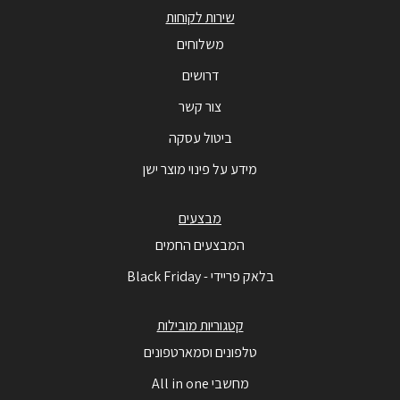
שירות לקוחות
משלוחים
דרושים
צור קשר
ביטול עסקה
מידע על פינוי מוצר ישן
מבצעים
המבצעים החמים
בלאק פריידי - Black Friday
קטגוריות מובילות
טלפונים וסמארטפונים
מחשבי All in one