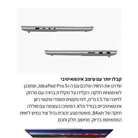
קבלו יותר עם עיצוב אינטואיטיבי
שדרגו את החוויה שלכם עם ה-IdeaPad Pro 5i, שתוכנן
לשימושיות חלקה. הקלידו על מקלדת ברורה עם מרחק
לחיצה של 1.5 מ"מ, לוח מקשים מספרי ומקשי כיוון
אינטואיטיביים בגודל מלא. המשיכו בעוצמה עם סוללה
חזקה של 84wh, משטח מגע זכוכית גדול וציר גמיש לזוויות
המתאימות בדיוק. מחשוב חלק וחכם.