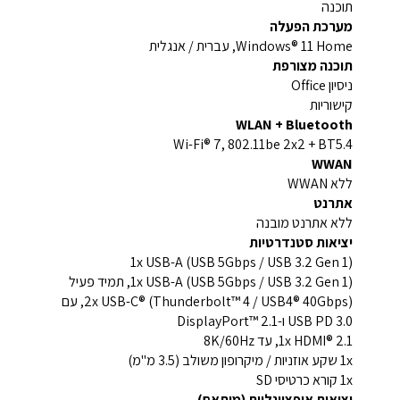
תוכנה
מערכת הפעלה
Windows® 11 Home, עברית / אנגלית
תוכנה מצורפת
ניסיון Office
קישוריות
WLAN + Bluetooth
Wi-Fi® 7, 802.11be 2x2 + BT5.4
WWAN
ללא WWAN
אתרנט
ללא אתרנט מובנה
יציאות סטנדרטיות
1x USB-A (USB 5Gbps / USB 3.2 Gen 1)
1x USB-A (USB 5Gbps / USB 3.2 Gen 1), תמיד פעיל
2x USB-C® (Thunderbolt™ 4 / USB4® 40Gbps), עם
USB PD 3.0 ו-DisplayPort™ 2.1
1x HDMI® 2.1, עד 8K/60Hz
1x שקע אוזניות / מיקרופון משולב (3.5 מ"מ)
1x קורא כרטיסי SD
יציאות אופציונליות (מותאם)