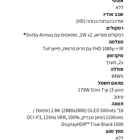
אופטי
ללא
שבב אודיו
אודיו בהבחנה גבוהה (HD)
רמקולים
רמקולים סטריאו, 2W x2, מותאמים עם Dolby Atmos®
מצלמה
FHD 1080p + IR עם תריס פרטיות, חיישן ToF
מיקרופון
2x, מערך
סוללה
84Wh
מתאם חשמל
170W Slim Tip (3-pin)
עיצוב
תצוגה
16" 2.8K (2880x1800) OLED 500nits (טיפוסי) /
1100nits (שיא) מבריק, 100% DCI-P3, 120Hz VRR,
DisplayHDR™ True Black 1000
מסך מגע
ללא