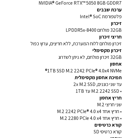
NVIDIA® GeForce RTX™ 5050 8GB GDDR7
ערכת שבבים
פלטפורמת Intel® SoC
זיכרון
32GB מולחם LPDDR5x-8400
חריצי זיכרון
זיכרון מולחם ללוח המערכת, ללא חריצים, ערוץ כפול
זיכרון מקסימלי
32GB זיכרון מולחם, לא ניתן לשדרוג
אחסון
1TB SSD M.2 2242 PCIe® 4.0x4 NVMe®
תמיכת אחסון מקסימלית
עד שני כוננים, 2x M.2 SSD
• M.2 2242 SSD עד 1TB
חריץ אחסון
שני חריצי M.2
• חריץ אחד M.2 2242 PCIe® 4.0 x4
• חריץ אחד M.2 2280 PCIe 4.0 x4
קורא כרטיסים
קורא כרטיסי SD