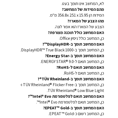
לא, המחשב אינו תומך בעט.
מהם המידות של המחשב?
המידות הן 356.8x 251 x 15.95 מ"מ.
מהו הצבע של המארז?
הצבע של המארז הוא אפור לונה.
האם המחשב כולל תוכנה מצורפת?
כן, המחשב כולל ניסיון Office.
האם המחשב תומך ב-DisplayHDR™?
כן, המחשב תומך ב-DisplayHDR™ True Black 1000.
האם המחשב תומך ב-Energy Star?
כן, המחשב תואם ל-ENERGY STAR® 9.0.
האם המחשב תואם ל-RoHS?
כן, המחשב תואם ל-RoHS.
האם המחשב תומך ב-TÜV Rheinland®?
כן, המחשב תומך ב-TÜV Rheinland® Flicker Free ו-
TÜV Rheinland® Low Blue Light.
האם המחשב תואם לפלטפורמת Intel® Evo™?
כן, המחשב תואם לפלטפורמת Intel® Evo™.
האם המחשב תומך ב-EPEAT™ Gold?
כן, המחשב רשום כ-EPEAT™ Gold.