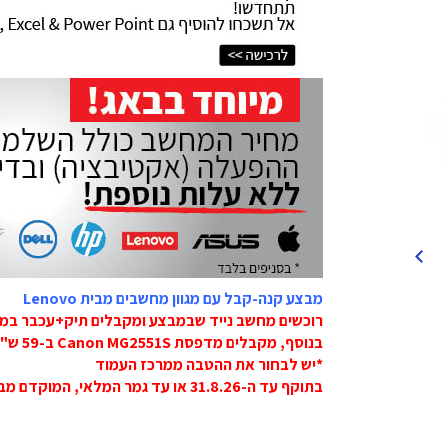
מבצע קנה-קבל עם מגוון מחשבים מבית Lenovo
רוכשים מחשב נייד שבמבצע ומקבלים תיק+עכבר במ
בנוסף, מקבלים מדפסת Canon MG2551S ב-59 ש"ח בלבד.
*יש לבחור את ההטבה ממרכז העמוד
בתוקף עד ה-31.8.26 או עד גמר המלאי, המוקדם מביניהם!