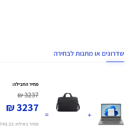
שדרוגים או מתנות לבחירה
מחיר החבילה:
3237 ₪
3237 ₪
=
+
מחיר באילת:
743.22 ₪