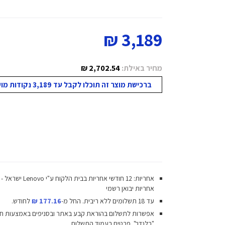
3,189 ₪
מחיר באילת:
2,702.54 ₪
ברכישת מוצר זה תוכלו לקבל עד 3,189 נקודות מועדון!
אחריות: 12 חודשי אחריות בבית הלקוח ע"י Lenovo ישראל -
אחריות יבואן רשמי
עד 18 תשלומים ללא ריבית.
החל מ-
177.16 ₪
לחודש.
אפשרות לתשלום בהוראת קבע באתר ובסניפים באמצעות ח
"בלנדר". פרטים בעמוד התשלום.