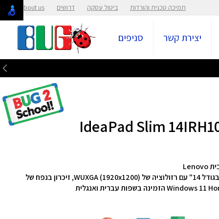
תמיכה טכנית והורדות
ביטול עסקה
דרושים
About us
יצירת קשר
סניפים
זיכרון בנפח של