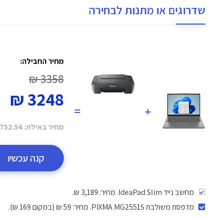
שדרוגים או מתנות לבחירה
מחיר החבילה:
3358 ₪
3248 ₪
=
+
מחיר באילת:
752.54 ₪
קנה עכשיו
מחשב נייד IdeaPad Slim. מחיר: 3,189 ₪.
מדפסת משולבת PIXMA MG2551S
. מחיר: 59 ₪ (במקום 169 ₪).