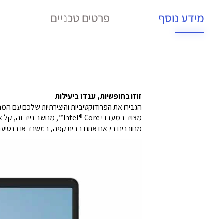
מידע נוסף
פרטים טכניים
זוזו בחופשיות, עבדו ביעילות
הגבירו את הפרודוקטיביות והיצירתיות שלכם עם המחשב הנייד IdeaPad Slim 3 בגודל 
מצויד במעבדי ntel® Core
מחוברים בין אם אתם בבית קפה, במשרד או בנסיעה