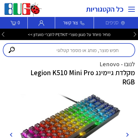
כל הקטגוריות
סניפים
צור קשר
0
מחיר מיוחד על מגוון מוצרי PETKIT לחברי מועדון >>
לנובו - Lenovo
מקלדת גיימינג Legion K510 Mini Pro
RGB