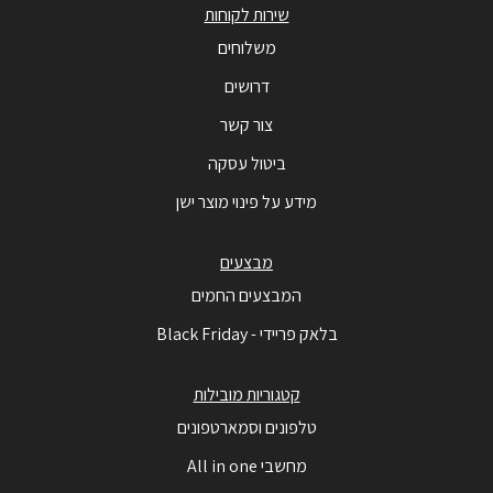
שירות לקוחות
משלוחים
דרושים
צור קשר
ביטול עסקה
מידע על פינוי מוצר ישן
מבצעים
המבצעים החמים
בלאק פריידי - Black Friday
קטגוריות מובילות
טלפונים וסמארטפונים
מחשבי All in one