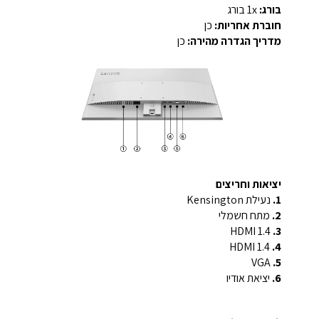
בורג:
‎1x בורג‎
חוברת אחריות:
כן
מדריך הגדרה מהירה:
כן
יציאות וחריצים
1.
נעילת Kensington
2.
מתח חשמלי
HDMI 1.4
3.
HDMI 1.4
4.
VGA
5.
6.
יציאת אודיו