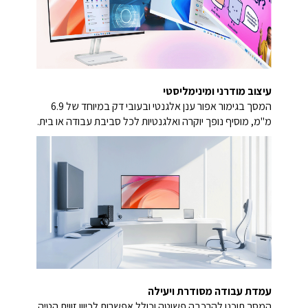
עיצוב מודרני ומינימליסטי
המסך בגימור אפור ענן אלגנטי ובעובי דק במיוחד של ‎6.9‎
מ"מ, מוסיף נופך יוקרה ואלגנטיות לכל סביבת עבודה או בית.
עמדת עבודה מסודרת ויעילה
המסך תוכנן להרכבה פשוטה וכולל אפשרות לכיוון זווית הטיה