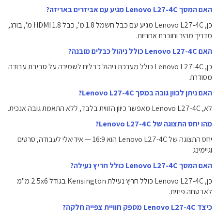
האם המסך Lenovo L27-4C מגיע עם אביזרים באריזה?
כן, Lenovo L27-4C מגיע עם כבל חשמל ‎1.8 מ'‎, כבל HDMI ‎1.8 מ'‎, בורג,
מדריך מהיר וחוברת אחריות.
האם Lenovo L27-4C כולל ניהול כבלים מובנה?
כן, Lenovo L27-4C כולל מערכת ניהול כבלים לשמירה על סביבת עבודה
מסודרת.
האם ניתן לכוון גובה במסך Lenovo L27-4C?
לא, Lenovo L27-4C מאפשר כיוון הזווית בלבד, ללא התאמת גובה אנכית.
מהו יחס התצוגה של Lenovo L27-4C?
יחס התצוגה של Lenovo L27-4C הוא ‎16:9‎ — אידיאלי לעבודה, סרטים
וגיימינג.
האם המסך Lenovo L27-4C כולל חריץ נעילה?
לאבטחה פיזית.
כיצד Lenovo L27-4C מספק חוויית צפייה חלקה?