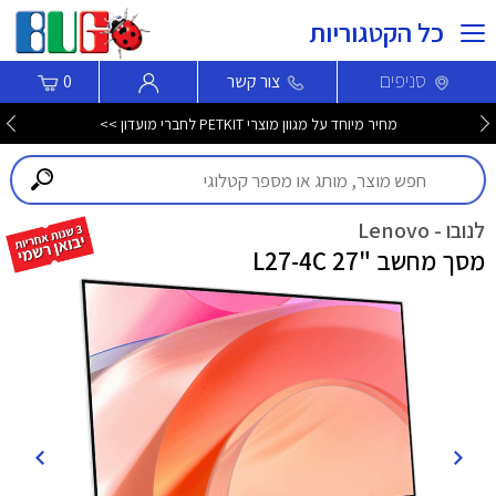
כל הקטגוריות
סניפים
צור קשר
0
מחיר מיוחד על מגוון מוצרי PETKIT לחברי מועדון >>
לנובו - Lenovo
מסך מחשב "27 L27-4C