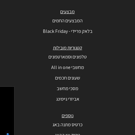
מבצעים
המבצעים החמים
בלאק פריידי - Black Friday
קטגוריות מובילות
טלפונים וסמארטפונים
מחשבי All in one
שעונים חכמים
מסכי מחשב
אביזרי גיימינג
נוספים
כרטיס מתנה באג