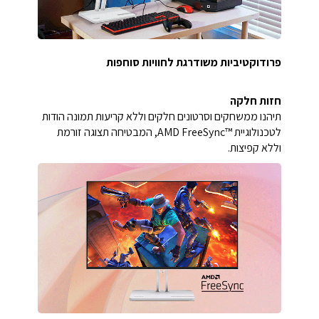
פרודוקטיביות משודרגת לחוויות סוחפות
חזות חלקה
תיהנו ממשחקים וסרטונים חלקים וללא קריעות תמונה הודות
לטכנולוגיית ‎AMD FreeSync™‎, המבטיחה תצוגה זורמת
וללא קפיצות.