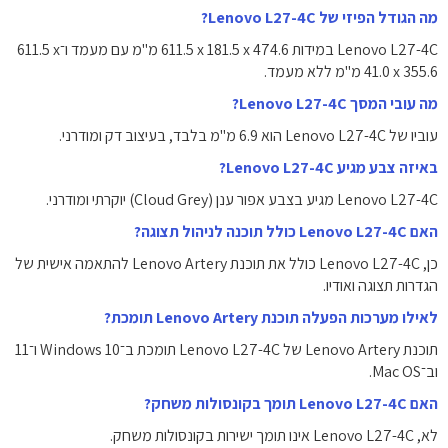
מה הגודל הפיזי של Lenovo L27-4C?
Lenovo L27-4C במידות ‎611.5 x 181.5 x 474.6 מ"מ‎ עם מעמד ו־‎611.5 x
41.0 x 355.6 מ"מ‎ ללא מעמד.
מה עובי המסך Lenovo L27-4C?
עוביו של Lenovo L27-4C הוא ‎6.9 מ"מ‎ בלבד, בעיצוב דק ומודרני.
באיזה צבע מגיע Lenovo L27-4C?
Lenovo L27-4C מגיע בצבע אפור ענן (Cloud Grey) יוקרתי ומודרני.
האם Lenovo L27-4C כולל תוכנה לניהול תצוגה?
כן, Lenovo L27-4C כולל את תוכנת ‎Lenovo Artery‎ להתאמה אישית של
הגדרות תצוגה ואודיו.
לאילו מערכות הפעלה תוכנת Lenovo Artery תומכת?
תוכנת Lenovo Artery של Lenovo L27-4C תומכת ב־Windows 10 ו־11
וב־Mac OS.
האם Lenovo L27-4C תומך בקונסולות משחק?
לא, Lenovo L27-4C אינו תומך ישירות בקונסולות משחק.