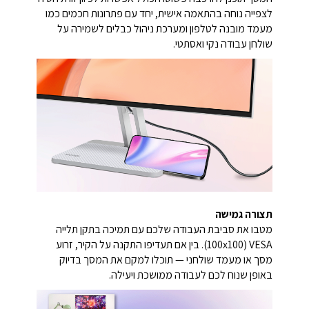
לצפייה נוחה בהתאמה אישית, יחד עם פתרונות חכמים כמו
מעמד מובנה לטלפון ומערכת ניהול כבלים לשמירה על
שולחן עבודה נקי ואסתטי.
תצורה גמישה
מטבו את סביבת העבודה שלכם עם תמיכה בתקן תלייה
‎VESA‎ ‏(100x100). בין אם תעדיפו התקנה על הקיר, זרוע
מסך או מעמד שולחני — תוכלו למקם את המסך בדיוק
באופן שנוח לכם לעבודה ממושכת ויעילה.