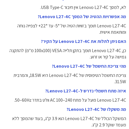
לא, למסך Lenovo L27-4C אין חיבור USB Type-C.
מה אפשרויות ההטיה של המסך Lenovo L27-4C?
Lenovo L27-4C תומך בזוויות הטיה של ‎-5°‎ עד ‎+22°‎ לצפייה נוחה
ומותאמת אישית.
האם ניתן לתלות את Lenovo L27-4C על הקיר?
כן, Lenovo L27-4C תומך בתקן תלייה ‎VESA‎ ‏(100x100 מ"מ)‎ להתקנה
גמישה על קיר או זרוע.
מהי צריכת החשמל של Lenovo L27-4C?
צריכת החשמל הטיפוסית של Lenovo L27-4C היא ‎18.5W‎, והמרבית
‎31.5W‎.
איזה מתח חשמלי נדרש ל-Lenovo L27-4C?
Lenovo L27-4C פועל על מתח ‎AC 100–240 וולט‎ בתדר ‎50–60Hz‎.
מה משקלו של Lenovo L27-4C?
המשקל הכולל של Lenovo L27-4C הוא ‎3.9 ק"ג‎, בעוד שהמסך ללא
מעמד שוקל ‎2.9 ק"ג‎.