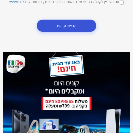
אני מעוניין לקבל עדכונים על חדשות ומבצעים באתר, בהתאם
לתנאי השימוש
הרשם עכשיו