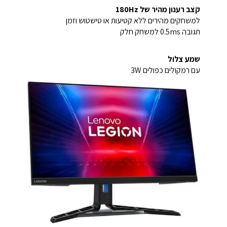
קצב רענון מהיר של 180Hz
למשחקים מהירים ללא קטיעות או טישטוש וזמן
תגובה 0.5ms למשחק חלק
שמע צלול
עם רמקולים כפולים 3W