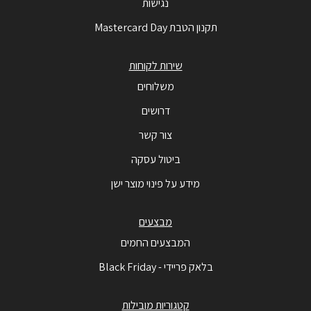
נגישות
תקנון הטבת Mastercard Day
שירות לקוחות
משלוחים
דרושים
צור קשר
ביטול עסקה
מידע על פינוי מוצר ישן
מבצעים
המבצעים החמים
בלאק פריידי - Black Friday
קטגוריות מובילות