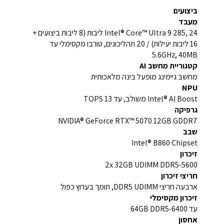
ביצועים
מעבד
Intel® Core™ Ultra 9 285, 24 ליבות (8 ליבות ביצועים +
16 ליבות יעילות) / 20 תהליכונים, טורבו מקסימלי עד
5.6GHz, 40MB
קטגוריית מחשב AI
מחשב גיימינג מופעל בינה מלאכותית
NPU
Intel® AI Boost משולב, עד 13 TOPS
גרפיקה
NVIDIA® GeForce RTX™ 5070 12GB GDDR7
שבב
Intel® B860 Chipset
זיכרון
2x 32GB UDIMM DDR5-5600
חריצי זיכרון
ארבעה חריצי DDR5 UDIMM, תומך בערוץ כפול
זיכרון מקסימלי
עד 64GB DDR5-6400
אחסון