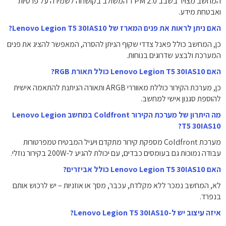
המחשב מצויד בשבב TPM 2.0 המשולב בקושחה לשמירה על פרטיות
ואבטחת מידע.
האם ניתן לראות את פנים המארז של Lenovo Legion T5 30IAS10?
כן, המחשב כולל פאנל צדדי שקוף הניתן להסרה, המאפשר להציג את פנים
המערכת ולבצע שדרוגים בנוחות.
האם Lenovo Legion T5 30IAS10 כולל תאורת RGB?
כן, מערכת הקירור כוללת מאווררי ARGB ותאורה הניתנת להתאמה אישית
להוספת סגנון אישי למחשב.
מה היתרון של מערכת הקירור Coldfront במחשב Lenovo Legion
T5 30IAS10?
מערכת Coldfront מספקת קירור מתקדם ויעיל המבטיח טמפרטורות
עבודה נמוכות גם בעומסים כבדים, עם יכולת להגיע ל-200W בקירור נוזלי.
האם Lenovo Legion T5 30IAS10 כולל אביזרים?
לא, המחשב נמכר ללא מקלדת, עכבר, מסך או אוזניות – יש לרכוש אותם
בנפרד.
איזה עיצוב יש ל-Lenovo Legion T5 30IAS10?