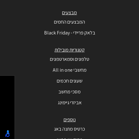
מבצעים
המבצעים החמים
בלאק פריידי - Black Friday
קטגוריות מובילות
טלפונים וסמארטפונים
מחשבי All in one
שעונים חכמים
מסכי מחשב
אביזרי גיימינג
נוספים
כרטיס מתנה באג