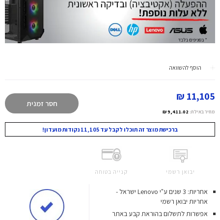
הוסף להשוואה
11,105 ₪
חסר זמנית
מחיר באילת:
9,411.02 ₪
ברכישת מוצר זה תוכלו לקבל עד 11,105 נקודות מועדון!
יבואן רשמי
קנייה בטוחה
אחריות: 3 שנים ע"י Lenovo ישראל -
אחריות יבואן רשמי
אפשרות לתשלום בהוראת קבע באתר