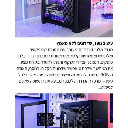
עיצוב נועז, שדרוגים ללא מאמץ
מגדל הלגיון 5i דור 10 מעוצב עם מסגרת קומפקטית
ואלגנטית ואפשרויות קלט/פלט מגוונות לסנכרון ושידור בלתי
פוסקים. הפאנל הצדדי השקוף והניתן להסרה בקלות מציג
את המחשב שלכם ומאפשר שדרוגים בקלות. בנוסף, תאורת
ה-RGB הניתנת להתאמה אישית מוסיפה נגיעה אישית לכל
סשן — מרכז ההגדרה שלכם, המבטא את התשוקה שלכם
לגיימינג.