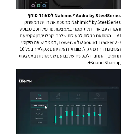
Nahimic® Audio by SteelSeries לסאונד סוחף
Nahimic® by SteelSeries מהפכת את חוויית המשחק
והמדיה עם אודיו תלת-ממדי באמצעות פרופיל חכם מבוסס
AI — המותאם בקלות לפעילות שלכם. קבלו יתרון טקטי עם
Sound Tracker 2.0 של Tower 5i, הממחיש את מיקומי
האויבים דרך רמזי קול. כוונו את האודיו עם אקולייזר בעל 10
תחומים, והתחברו למכשיר שלכם עם שני אוזניות באמצעות
Sound Sharing+.