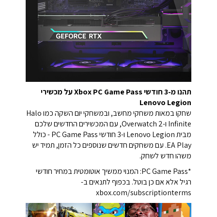
תהנו מ-3 חודשי Xbox PC Game Pass על מכשירי
Lenovo Legion
שחקו במאות משחקי מחשב, ובמשחקי יום השקה כמו Halo
Infinite ו-Overwatch 2, עם המכשירים החדשים שלכם
מבית Lenovo Legion ו-3 חודשי PC Game Pass - כולל
EA Play. עם משחקים חדשים שנוספים כל הזמן, תמיד יש
משהו חדש לשחק.
*PC Game Pass: המנוי ממשיך אוטומטית במחיר חודשי
רגיל אלא אם כן בוטל. בכפוף לתנאים ב-
xbox.com/subscriptionterms