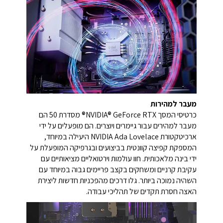
מעבר למהירות
כרטיסי המסך NVIDIA® GeForce RTX® מסדרת 50 הם
מעבר למהירים עבור גיימרים ויוצרים. הם מופעלים על ידי
ארכיטקטורת NVIDIA Ada Lovelace היעילה במיוחד,
המספקת קפיצה קוונטית בביצועים ובגרפיקה המופעלת על
ידי בינה מלאכותית. חוו עולמות וירטואליים מציאותיים עם
עקיבת קרניים ומשחקים בקצב פריימים גבוה במיוחד עם
השהיה נמוכה ביותר. גלו דרכים מהפכניות חדשות ליצירת
האצה חסרת תקדים של תהליכי עבודה.