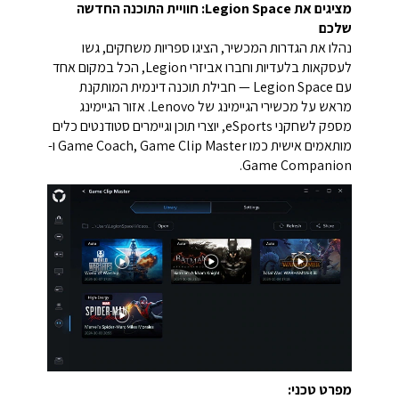
מציגים את Legion Space: חוויית התוכנה החדשה
שלכם
נהלו את הגדרות המכשיר, הציגו ספריות משחקים, גשו
לעסקאות בלעדיות וחברו אביזרי Legion, הכל במקום אחד
עם Legion Space — חבילת תוכנה דינמית המותקנת
מראש על מכשירי הגיימינג של Lenovo. אזור הגיימינג
מספק לשחקני eSports, יוצרי תוכן וגיימרים סטודנטים כלים
מותאמים אישית כמו Game Coach, Game Clip Master ו-
Game Companion.
מפרט טכני: