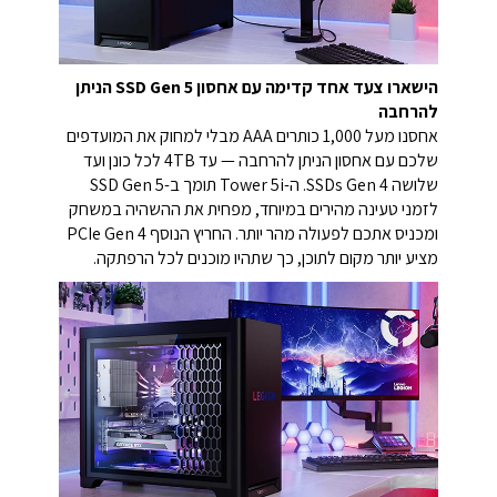
הישארו צעד אחד קדימה עם אחסון SSD Gen 5 הניתן
להרחבה
אחסנו מעל 1,000 כותרים AAA מבלי למחוק את המועדפים
שלכם עם אחסון הניתן להרחבה — עד 4TB לכל כונן ועד
שלושה SSDs Gen 4. ה-Tower 5i תומך ב-SSD Gen 5
לזמני טעינה מהירים במיוחד, מפחית את ההשהיה במשחק
ומכניס אתכם לפעולה מהר יותר. החריץ הנוסף PCIe Gen 4
מציע יותר מקום לתוכן, כך שתהיו מוכנים לכל הרפתקה.