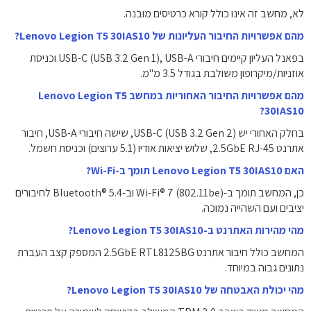
לא, מחשב זה אינו כולל קורא כרטיסים מובנה.
מהם אפשרויות החיבור העליונות של Lenovo Legion T5 30IAS10?
בפאנל העליון קיימים חיבורי USB-C (USB 3.2 Gen 1), USB-A וכניסת
אוזניות/מיקרופון משולבת בגודל 3.5 מ"מ.
מהם אפשרויות החיבור האחוריות במחשב Lenovo Legion T5
30IAS10?
בחלק האחורי יש USB-C (USB 3.2 Gen 2), שישה חיבורי USB-A, חיבור
אתרנט 2.5GbE RJ-45, שלוש יציאות אודיו (5.1 ערוצים) וכניסת חשמל.
האם Lenovo Legion T5 30IAS10 תומך ב-Wi-Fi?
כן, המחשב תומך ב-Wi-Fi® 7 (802.11be) וב-Bluetooth® 5.4 לחיבורים
יציבים ועם השהייה נמוכה.
מהי מהירות האתרנט ב-Lenovo Legion T5 30IAS10?
המחשב כולל חיבור אתרנט 2.5GbE RTL8125BG המספק קצב העברת
נתונים גבוה במיוחד.
מהי יכולת האבטחה של Lenovo Legion T5 30IAS10?