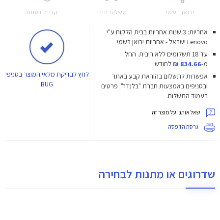
יבואן רשמי
משלוח חינם
קנייה בטוחה
אחריות: 3 שנות אחריות בבית הלקוח ע"י
Lenovo ישראל - אחריות יבואן רשמי
עד 18 תשלומים ללא ריבית.
החל
מ-
834.66 ₪
לחודש.
לחץ
לבדיקת מלאי המוצר בסניפי
אפשרות לתשלום בהוראת קבע באתר
BUG
ובסניפים באמצעות חברת "בלנדר". פרטים
בעמוד התשלום.
שאל אותנו על מוצר זה
גרסת הדפסה
שדרוגים או מתנות לבחירה