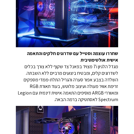
שחררו עוצמה וסטייל עם שדרוגים חלקים והתאמה
אישית אולטימטיבית
מגדל הלגיון 7i מצויד בפאנל צד שקוף ללא צורך בכלים
לשדרוגים קלים, ומבטיח ביצועים מרביים ללא השבתה.
השלדה בצבע אפור סערה והגריל התלת-ממדי מספקים
זרימת אוויר מעולה ועיצוב מלוטש, בעוד תאורת RGB
ומאווררי ARGB מוסיפים התאמה אישית דינמית עם Legion
Spectrum לאסתטיקה ברמה הבאה.