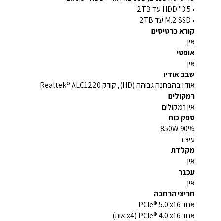
• 3.5" HDD עד 2TB
• M.2 SSD עד 2TB
קורא כרטיסים
אין
אופטי
אין
שבב אודיו
אודיו בהבחנה גבוהה (HD), קודק Realtek® ALC1220
רמקולים
אין רמקולים
ספק כוח
850W 90%
עיצוב
מקלדת
אין
עכבר
אין
חריצי הרחבה
אחד PCIe® 5.0 x16
אחד PCIe® 4.0 x16 (x4 אות)