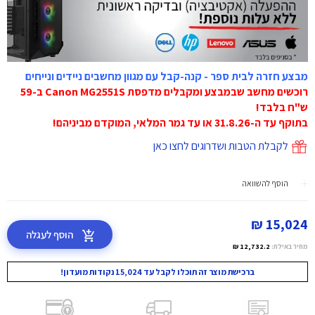
מבצע חזרה לבית ספר - קנה-קבל עם מגוון מחשבים ניידים ונייחים
רוכשים מחשב שבמבצע ומקבלים מדפסת Canon MG2551S ב-59
ש"ח בלבד!
בתוקף עד ה-31.8.26 או עד גמר המלאי, המוקדם מביניהם!
לקבלת הטבות ושדרוגים לחצו כאן
הוסף להשוואה
15,024 ₪
הוסף לעגלה
מחיר באילת:
12,732.2 ₪
ברכישת מוצר זה תוכלו לקבל עד 15,024 נקודות מועדון!