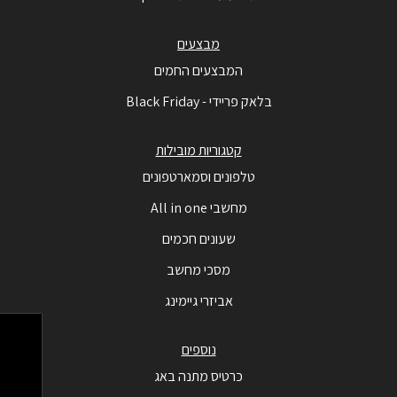
מבצעים
המבצעים החמים
בלאק פריידי - Black Friday
קטגוריות מובילות
טלפונים וסמארטפונים
מחשבי All in one
שעונים חכמים
מסכי מחשב
אביזרי גיימינג
נוספים
כרטיס מתנה באג