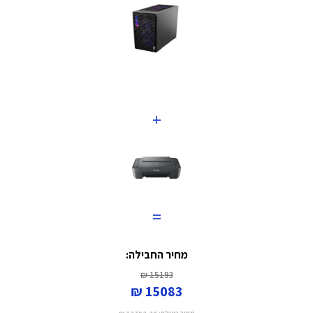
+
=
מחיר החבילה:
15193 ₪
15083 ₪
מחיר באילת:
12782.20 ₪