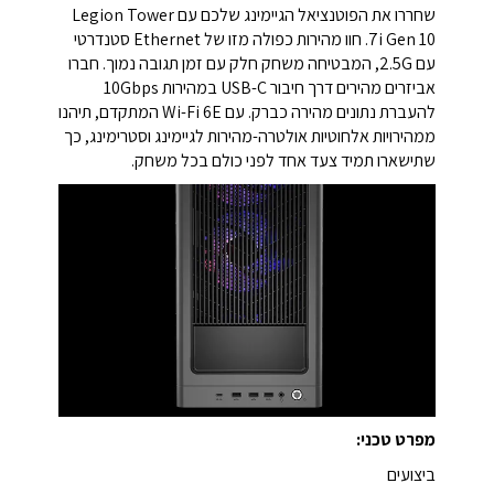
שחררו את הפוטנציאל הגיימינג שלכם עם Legion Tower
7i Gen 10. חוו מהירות כפולה מזו של Ethernet סטנדרטי
עם 2.5G, המבטיחה משחק חלק עם זמן תגובה נמוך. חברו
אביזרים מהירים דרך חיבור USB-C במהירות 10Gbps
להעברת נתונים מהירה כברק. עם Wi-Fi 6E המתקדם, תיהנו
ממהירויות אלחוטיות אולטרה-מהירות לגיימינג וסטרימינג, כך
שתישארו תמיד צעד אחד לפני כולם בכל משחק.
מפרט טכני:
ביצועים