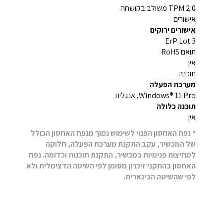
TPM 2.0 משולב בקושחה
אישורים
אישורים ירוקים
ErP Lot 3
תואם RoHS
אין
תוכנה
מערכת הפעלה
Windows® 11 Pro, אנגלית
תוכנה כלולה
אין
* נפח האחסון הפנוי לשימוש נמוך מנפח האחסון הכולל
של המכשיר, עקב התקנת מערכת הפעלה, חלוקה
למחיצות פנימיות במכשיר, התקנת תוכנות וכדומה. נפח
האחסון בהתקני זיכרון מסומן לפי השיטה הדצימלית ולא
לפי שהשיטה הבינארית.