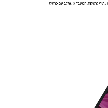
 או משחקים עתירי גרפיקה. המעבד משתלב עם כרטיס