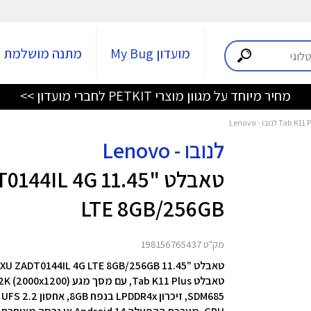
מועדון My Bug
מתנה מושלמת
מחיר מיוחד על מגוון מוצרי PETKIT לחברי מועדון >>
לנובו - Lenovo
טאבלט "11.45 
LTE 8GB/256GB
מק"ט 198156765437
טאבלט "11.45 Tab K11 Plus TB352XU ZADT0144IL 4G LTE 8GB/256GB מבית Lenovo
SDM685, זיכרון LPDDR4x בנפח
8GB, אחסון UFS 2.2 בנפח 256GB,