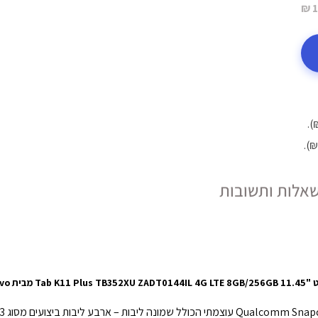
1
אלות ותשובות
Tab K11 Plus  מבית Lenovo