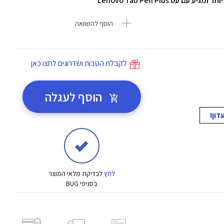
מגיע עם עט Lenovo Tab Pen Plus
הוסף להשוואה
לקבלת הטבות ושדרוגים לחצו כאן
הוסף לעגלה
לחץ
לבדיקת מלאי המוצר
בסניפי BUG