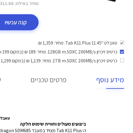
מחיר באילת:
311.86 ₪
קנה עכשיו
טאבלט "11.45 Tab K11 Plus. מחיר: 1,359 ₪.
כרטיס זיכרון 128GB m.SDXC 200MB/s
. מחיר: 189 ₪ (במקום 199 ₪).
כרטיס זיכרון 1TB m.SDXC 200MB/s
. מחיר: 1,139 ₪ (במקום 1,199 ₪).
מידע נוסף
פרטים טכניים
ש
טאבלט "11.45 TB352XU ZADT0144IL 4G LTE 8GB/256GB
ביצועים מעולים וחוויית שימוש חלקה