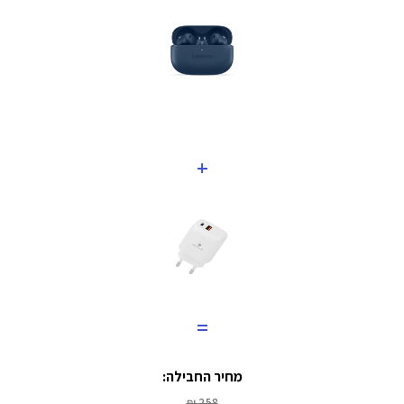
+
=
מחיר החבילה:
258 ₪