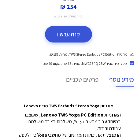
254 ₪
מחיר באילת:
215.25 ₪
קנה עכשיו
אוזניות TWS Stereo Earbuds PC Edition. מחיר: 189 ₪.
מטען קיר מהיר MWC25PQ 25W
. מחיר: 65 ₪ (במקום 69 ₪).
מידע נוסף
פרטים טכניים
אוזניות TWS Earbuds Stereo Yoga מבית Lenovo
האוזניות Lenovo TWS Yoga PC Edition,
שעוצבו
במיוחד עבור מחשבי Yoga, משלבות בצורה מושלמת
עבודה ובידור.
הן מנצלות את יכולות המחשוב של מחשבי Yoga כדי לספק