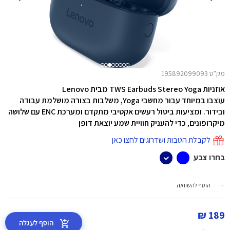
מק"ט 195892099093
אוזניות TWS Earbuds Stereo Yoga מבית Lenovo
עוצבו במיוחד עבור מחשבי Yoga, משלבות בצורה מושלמת עבודה
ובידור. ומציעות ביטול רעשים אקטיבי מתקדם ומערכת ENC עם שלושה
מיקרופונים, כדי להעניק חוויית שמע יוצאת דופן
לקבלת הטבות ושדרוגים לחצו כאן
בחרו צבע
הוסף להשוואה
189 ₪
הוסף לעגלה