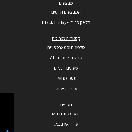
מבצעים
המבצעים החמים
בלאק פריידי - Black Friday
קטגוריות מובילות
טלפונים וסמארטפונים
מחשבי All in one
שעונים חכמים
מסכי מחשב
אביזרי גיימינג
נוספים
כרטיס מתנה באג
טרייד אין בבאג