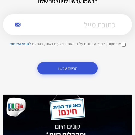
הרשמו עכשיו לניוזלטר שלנו
אני מעוניין לקבל עדכונים על חדשות ומבצעים באתר, בהתאם
לתנאי השימוש
הרשם עכשיו