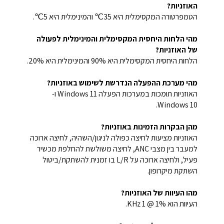
האוזניות?
הטמפרטורה המקסימלית היא 35℃ והמינימלית היא 5℃.
מהי הלחות היחסית המקסימלית והמינימלית לפעולה
של האוזניות?
הלחות היחסית המקסימלית היא 90% והמינימלית היא 20%.
מהי מערכת ההפעלה הנדרשת לשימוש באוזניות?
האוזניות תומכות במערכות הפעלה Windows 11 ו-
Windows 10.
מהן הבקרות הזמינות באוזניות?
האוזניות מציעות לחיצה כפולה לניגון/השהיה, לחיצה ארוכה
למעבר בין מצבי ANC, לחיצה משולשת להחלפת מכשיר
פעיל, ולחיצה ארוכה על L/R בו זמנית להשתקת/ביטול
השתקת מיקרופון.
מהו העיוות של האוזניות?
העיוות הוא 1% @ 1 KHz.