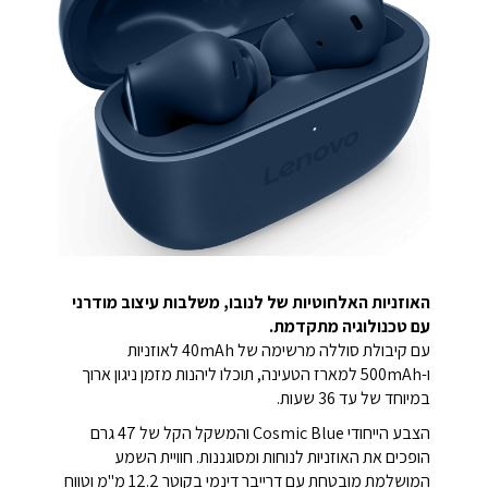
האוזניות האלחוטיות של לנובו, משלבות עיצוב מודרני
עם טכנולוגיה מתקדמת.
עם קיבולת סוללה מרשימה של 40mAh לאוזניות
ו-500mAh למארז הטעינה, תוכלו ליהנות מזמן ניגון ארוך
במיוחד של עד 36 שעות.
הצבע הייחודי Cosmic Blue והמשקל הקל של 47 גרם
הופכים את האוזניות לנוחות ומסוגננות. חוויית השמע
המושלמת מובטחת עם דרייבר דינמי בקוטר 12.2 מ"מ וטווח