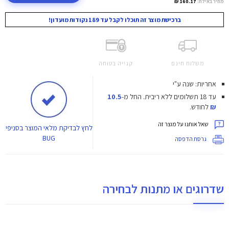
מחיר באילת:
160.17 ₪
ברכישת מוצר זה תוכלו לקבל עד 189 נקודות מועדון!
משלוח חינם
קנייה בטוחה
אחריות: שנה ע"י
עד 18 תשלומים ללא ריבית.
החל מ-
10.5
₪
לחודש.
שאל אותנו על מוצר זה
לחץ
לבדיקת מלאי המוצר בסניפי
BUG
גרסת הדפסה
שדרוגים או מתנות לבחירה