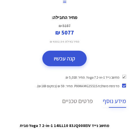
=
מחיר החבילה:
5187 ₪
5077 ₪
מחיר באילת:
4302.54 ₪
קנה עכשיו
מחשב נייד Yoga 7 2-in-1. מחיר: 5,018 ₪.
מדפסת משולבת PIXMA MG2551S
. מחיר: 59 ₪ (במקום 169 ₪).
מידע נוסף
פרטים טכניים
מחשב נייד Yoga 7 2-in-1 14ILL10 83JQ008EIV מבית