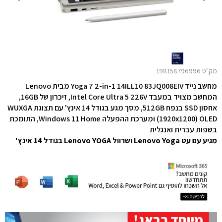
מק"ט 198158796996
מחשב נייד Yoga 7 2-in-1 14ILL10 83JQ008EIV מבית Lenovo
המחשב מצויד במעבד Intel Core Ultra 5 226V,
זיכרון של 16GB,
אחסון SSD בנפח 512GB,
מסך מגע בגודל 14 אינץ' עם תצוגת WUXGA
(1920x1200) OLED ו
מערכת ההפעלה Windows 11 Home, התומכת
בשפות עברית ואנגלית
מגיע עם עט Lenovo Yoga ושרוול Lenovo YOGA בגודל 14 אינץ'