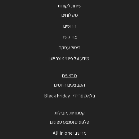
שירות לקוחות
משלוחים
דרושים
צור קשר
ביטול עסקה
מידע על פינוי מוצר ישן
מבצעים
המבצעים החמים
בלאק פריידי - Black Friday
קטגוריות מובילות
טלפונים וסמארטפונים
מחשבי All in one