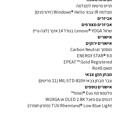
תריס פרטיות למצלמה
מצלמת IR עבור Windows® Hello (זיהוי פנים)
אביזרים
אביזרים מצורפים
שרוול Lenovo® YOGA בגודל 14 אינץ' (לונה גריי)
אישורים
אישורים ירוקים
מוסמך Carbon Neutral
ENERGY STAR® 9.0
EPEAT™ Gold Registered
תואם RoHS
מבחן תקן צבאי
עבר מבחן צבאי MIL-STD-810H (21 פריטים)
אישורים נוספים
פלטפורמת Intel® Evo™
דגמים עם פאנל OLED 2.8K או WUXGA:
TÜV Rheinland® Low Blue Light (פתרון חומרה)