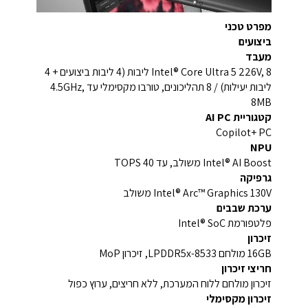
מפרט טכני
ביצועים
מעבד
Intel® Core Ultra 5 226V, 8 ליבות (4 ליבות ביצועים + 4
ליבות יעילות) / 8 תהליכונים, טורבו מקסימלי עד 4.5GHz,
8MB
קטגוריית AI PC
Copilot+ PC
NPU
Intel® AI Boost משולב, עד 40 TOPS
גרפיקה
Intel® Arc™ Graphics 130V משולב
ערכת שבבים
פלטפורמת Intel® SoC
זיכרון
16GB מולחם LPDDR5x-8533, זיכרון MoP
חריצי זיכרון
זיכרון מולחם ללוח המערכת, ללא חריצים, ערוץ כפול
זיכרון מקסימלי