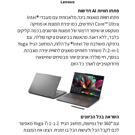
Lenovo
פתחו חוויות AI חדשות
פתחו חוויות מואצות בינה מלאכותית עם מעבדי Intel®
Core™ Ultra החדשים, כמו יצירת תמונות או מוזיקה
מטקסט או שיפור דרמטי של תמונות וסרטונים בכמה קליקים
בלבד, ללא דאגה מהאטות בביצועים וניקוז סוללה. עם
גרפיקה משולבת של Intel® על הלוח, המחשב הנייד Yoga
7i 2-in-1 משחרר חזותיים מואצים לחוויית יצירה מוגבהת.
בנוסף, חיי סוללה ארוכים יותר מבטיחים שתישארו
פרודוקטיביים לאורך כל היום.
השראה בכל הכיוונים
עם 360° של גמישות, מחשב הנייד 2 ב-1 Yoga 7i מאפשר
לכם לקבל הכל ולעשות הכל בו זמנית. הציגו את המצגת