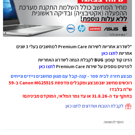
*לשדרוג אחריות לשירות Premium Care למחשבים בעלי 3 שנים
אחריות
לחצו כאן
הזינו קוד קופון:
BUG
לקבלת הנחה לשדרוג האחריות
לפרטים נוספים על שירות Premium Care
לחצו כאן
מבצע חזרה לבית ספר - קנה-קבל עם מגוון מחשבים ניידים ונייחים
רוכשים מחשב שבמבצע ומקבלים מדפסת Canon MG2551S ב-59
ש"ח בלבד!
בתוקף עד ה-31.8.26 או עד גמר המלאי, המוקדם מביניהם!
לקבלת הטבות ושדרוגים לחצו כאן
הוסף להשוואה