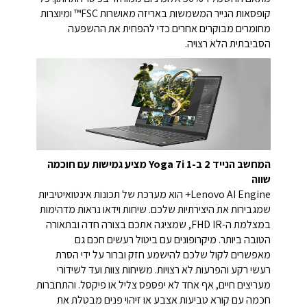
קופסאות הנייר המשמשות באריזה מאושרות FSC™ ומיוצרות
מחומרים מבוקרים אחרים כדי להפחית את ההשפעה
הסביבתית הלא רצויה.
המחשב הנייד 2 ב-1 Yoga 7i מציע גמישות עם חוכמה
שווה
Lenovo AI Engine+ הוא מערכת של תכונות אינטואיטיביות
שמגבירות את היצירתיות שלכם. שיחות וידאו נראות מדהימות
במצלמת ה-FHD IR, שמציגה אתכם בצורה חדה ובתאורה
הטובה ביותר. מיקרופונים עם ביטול רעשים חכם גם
מאפשרים לקול שלכם להישמע חזק וברור על ידי הסרת
רעשי רקע והפרעות לא רצויות. משיחות צוות ועד לשידורי
מעריצים חיים, אף אחד לא יפספס צליל או פיקסל. והתחברות
חכמה עם קורא טביעות אצבע או זיהוי פנים מבטלת את