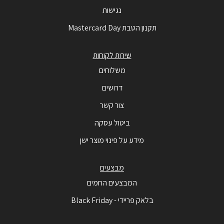
נגישות
תקנון הטבת Mastercard Day
שירות לקוחות
משלוחים
דרושים
צור קשר
ביטול עסקה
מידע על פינוי מוצר ישן
מבצעים
המבצעים החמים
בלאק פריידי - Black Friday