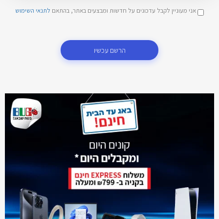
אני מעוניין לקבל עדכונים על חדשות ומבצעים באתר, בהתאם
לתנאי השימוש
הרשם עכשיו