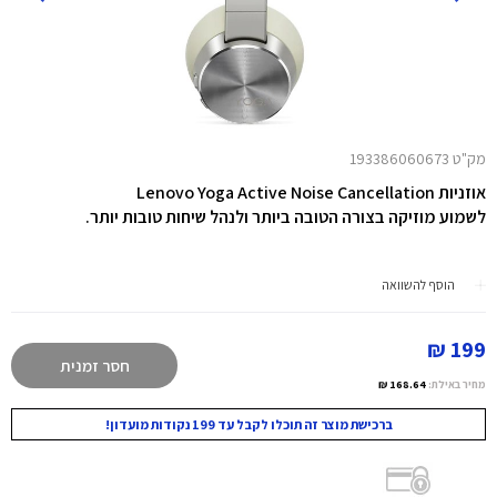
מק"ט 193386060673
אוזניות Lenovo Yoga Active Noise Cancellation
לשמוע מוזיקה בצורה הטובה ביותר ולנהל שיחות טובות יותר.
הוסף להשוואה
199 ₪
חסר זמנית
מחיר באילת:
168.64 ₪
ברכישת מוצר זה תוכלו לקבל עד 199 נקודות מועדון!