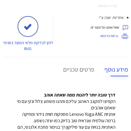
קנייה בטוחה
אחריות: שנה ע"י
שאל אותנו על מוצר זה
גרסת הדפסה
לחץ
לבדיקת מלאי המוצר בסניפי
BUG
מידע נוסף
פרטים טכניים
דרך טובה יותר ליהנות ממה שאתה אוהב
הקפיצו למקצב האהוב עליכם ותהנו משמע צלול ונקי עם מי
שאתם אוהבים.
אוזניות Lenovo Yoga ANC מספקות חווית בידור ומוזיקה
ברמה עולמית שנראית טוב בדיוק כמו שזה נשמע.
האוזניות בנויות עם עור סיליקון רך בגימור מתכת אלגנטי, הם