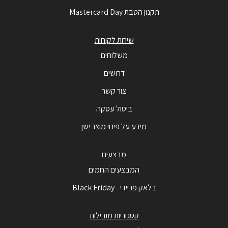
תקנון הטבת Mastercard Day
שירות לקוחות
משלוחים
דרושים
צור קשר
ביטול עסקה
מידע על פינוי מוצר ישן
מבצעים
המבצעים החמים
בלאק פריידי - Black Friday
קטגוריות מובילות