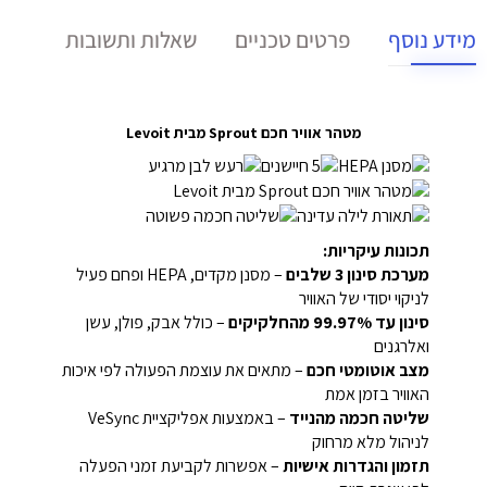
מידע נוסף
פרטים טכניים
שאלות ותשובות
מטהר אוויר חכם Sprout מבית Levoit
תכונות עיקריות:
מערכת סינון 3 שלבים
– מסנן מקדים, HEPA ופחם פעיל
לניקוי יסודי של האוויר
סינון עד 99.97% מהחלקיקים
– כולל אבק, פולן, עשן
ואלרגנים
מצב אוטומטי חכם
– מתאים את עוצמת הפעולה לפי איכות
האוויר בזמן אמת
שליטה חכמה מהנייד
– באמצעות אפליקציית VeSync
לניהול מלא מרחוק
תזמון והגדרות אישיות
– אפשרות לקביעת זמני הפעלה