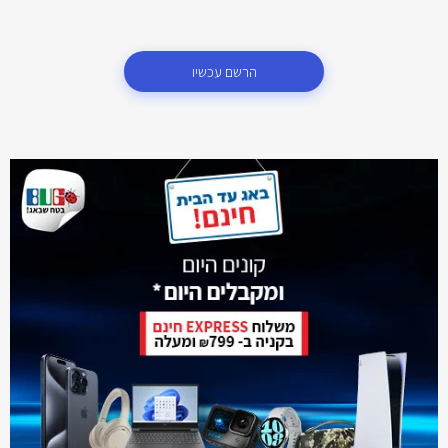
הרשם עכשיו