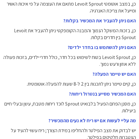
כן, במצב אוטומטי Levoit Sprout מתאם את העוצמה על פי איכות האוויר
ומייעל את צריכת האנרגיה.
האם ניתן להעביר את המכשיר בקלות?
כן, בזכות המשקל הנמוך והמבנה הקומפקטי ניתן להעביר את Levoit
Sprout בין חדרים בקלות.
האם ניתן להשתמש בו בחדר ילדים?
כן, Levoit Sprout בטוח לשימוש בכל חדר, כולל חדרי ילדים, בזכות פעולה
ללא אוזון ורעש נמוך.
האם יש טיימר הפעלה?
כן, קיים טיימר ניתן לתכנות בין ‎2‎ ל‑‎8‎ שעות להפעלה אוטומטית.
האם המכשיר מסייע בנטרול ריחות?
כן, מסנן הפחם הפעיל בלבואיט Sprout לוכד ריחות מטבח, עשן ובעלי חיים
ביעילות.
מה עליי לעשות אם יש ריח לא נעים מהמכשיר?
יש לבדוק את מצב הפילטר ולהחליפו במידת הצורך; ריח עשוי להעיד על
הצטברות חלקיקים בפילטר.