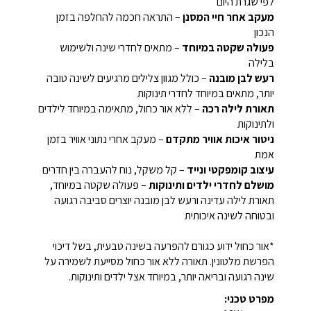
לפי שגרת היום
מעקב אחר חיי המסנן
– התראה חכמה להחלפה בזמן
הנכון
פעולה שקטה במיוחד
– מתאים לחדרי שינה ולשימוש
בלילה
רעש לבן מובנה
– כולל מגוון צלילים מרגיעים לשינה טובה
יותר, מתאים במיוחד לחדרי תינוקות
תאורת לילה רכה
– ללא אור כחול, מתאימה במיוחד לילדים
ולתינוקות
ניטור איכות אוויר מתקדם
– מעקב אחרי נתוני אוויר בזמן
אמת
עיצוב קומפקטי ונייד
– קל משקל, נוח להעברה בין חדרים
מושלם לחדרי ילדים ותינוקות
– פעולה שקטה במיוחד,
תאורת לילה עדינה ורעש לבן מובנה יוצרים סביבה רגועה
ובטוחה לשינה איכותית
*אור כחול ידוע כגורם להפרעה בשינה טבעית, בשל דיכוי
הפרשת מלטונין. תאורה ללא אור כחול מסייעת לשמירה על
שינה רגועה ובריאה יותר, במיוחד אצל ילדים ותינוקות.
מפרט טכני: