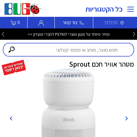
כל הקטגוריות
סניפים
צור קשר
0
מחיר מיוחד על מגוון מוצרי PETKIT לחברי מועדון >>
מטהר אוויר חכם Sprout