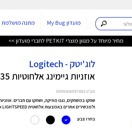
מועדון My Bug
מתנה מושלמת
מחיר מיוחד על מגוון מוצרי PETKIT לחברי מועדון >>
לוג'יטק - Logitech
אוזניות גיימינג אלחוטיות G435
מק"ט 5099206097483
שחקו במשחקים, נגנו מוזיקה, ושחקו עם חברים.
אוזניות הגיי
ולמכשירים אחרים באמצעות אלחוטית LIGHTSPEED
אל
בחרו צבע