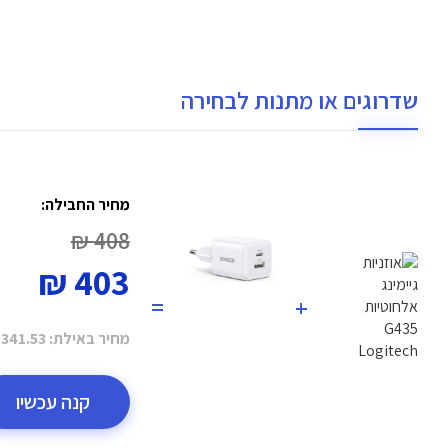
שדרוגים או מתנות לבחירה
מחיר החבילה:
408 ₪
403 ₪
=
+
מחיר באילת:
341.53 ₪
קנה עכשיו