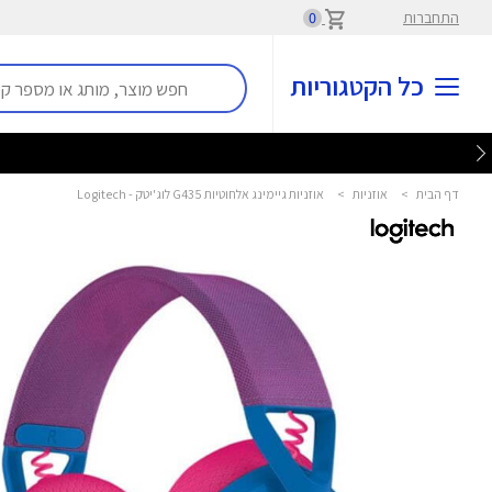
התחברות
0
כל הקטגוריות
דף הבית
>
אוזניות
>
אוזניות גיימינג אלחוטיות G435 לוג'יטק - Logitech