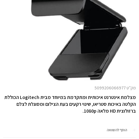
מק"ט 5099206066977
מצלמת אינטרנט איכותית ומתקדמת במיוחד מבית Logitech הכוללת
הקלטה באיכות סטריאו, שינוי רקעים בעת הצילום ומסוגלת לצלם
ברזולוצית HD מלאה 1080p.
הוסף להשוואה