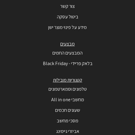
צור קשר
ביטול עסקה
מידע על פינוי מוצר ישן
מבצעים
המבצעים החמים
בלאק פריידי - Black Friday
קטגוריות מובילות
טלפונים וסמארטפונים
מחשבי All in one
שעונים חכמים
מסכי מחשב
אביזרי גיימינג