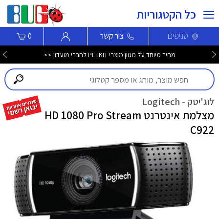
כל הקטגוריות
סניפים
צור קשר
0
מחיר מיוחד על מגוון מוצרי PETKIT לחברי מועדון >>
לוג'יטק - Logitech
מצלמת אינטרנט HD 1080 Pro Stream
C922