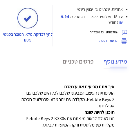
אחריות: שנתיים ע"י יבואן רשמי
עד 18 תשלומים ללא ריבית.
החל מ-
9.94
₪
לחודש.
שאל אותנו על מוצר זה
לחץ
לבדיקת מלאי המוצר בסניפי
BUG
גרסת הדפסה
מידע נוסף
פרטים טכניים
איך אתם מביעים את עצמכם
הוסיפו את העיצוב הצבעוני שלכם לכל היום שלכם עם
Pebble Keys 2. מקלדת עם יותר צבע וטכנולוגיה חכמה
אפילו יותר.
תוכנן להיות שונה
תנו לעולם לראות מי אתם עם Pebble Keys 2 K380s.
מקלדת מינימליסטית ודקה המיועדת לבלוט.