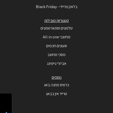
בלאק פריידי - Black Friday
קטגוריות מובילות
טלפונים וסמארטפונים
מחשבי All in one
שעונים חכמים
מסכי מחשב
אביזרי גיימינג
נוספים
כרטיס מתנה באג
טרייד אין בבאג