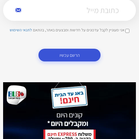
אני מעוניין לקבל עדכונים על חדשות ומבצעים באתר, בהתאם
לתנאי השימוש
הרשם עכשיו