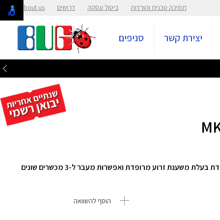
תמיכה טכנית והורדות
ביטול עסקה
דרושים
About us
יצירת קשר
סניפים
סט מקלדת ועכבר אלחוטיים מבית Logitech עם מקלדת בעלת משענת זרוע מרופדת ואפשרות מעבר ל-3 מכשרים שונים
הוסף להשוואה