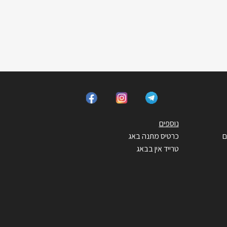
נוספים
ם
כרטיס מתנה באג
טרייד אין בבאג