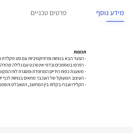
מידע נוסף
פרטים טכניים
תכונות
- הצעד הבא בנוחות ופרודוקטיביות עם סט מקלדת ועכבר רבי עוצמה rformance
- רפרפו במסמכים ובדפי אינטרנט עם גלילה מהירה
- משענת כפות הידיים המרופדת ומסגרת לוח המקש
- העיצוב המעוקל של העכבר מתאים בנוחות לכף יד
- הקלידו ועברו בקלות בין המחשב, הטאבלט והסמא