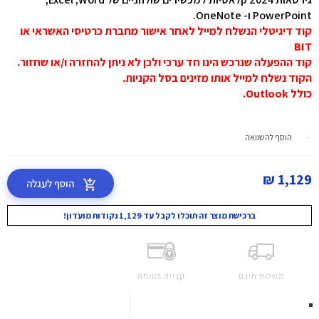
PowerPoint ו- OneNote.
קוד דיגיטלי הנשלח למייל לאחר אישור מחברת כרטיסי האשראי או
BIT
קוד ההפעלה שנרכש הינו חד ערכי ולכן לא ניתן להחזרה ו/או שחזור
.
הקוד נשלח למייל אותו מזינים בסל הקניות
.
כולל Outlook.
הוסף להשוואה
1,129 ₪
הוסף לעגלה
ברכישת מוצר זה תוכלו לקבל עד 1,129 נקודות מועדון!
משלוח חינם
קנייה בטוחה