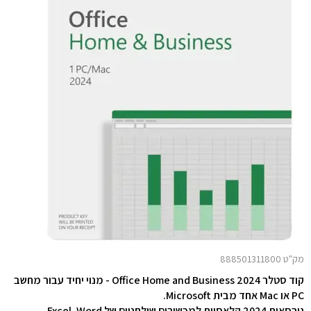
מק"ט 888501311800
קוד סטלר Office Home and Business 2024 - מנוי יחיד עבור מחשב
PC או Mac אחד מבית Microsoft.
גירסאות 2024 קלאסיות למכשירים שולחניים של Word,‏ Excel,‏