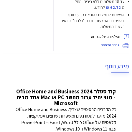
עד 18 תשלומים ללא ריבית.
החל
מ-
62.72 ₪
לחודש.
אפשרות לתשלום בהוראת קבע באתר
ובסניפים באמצעות חברת "בלנדר". פרטים
בעמוד התשלום.
שאל אותנו על מוצר זה
גרסת הדפסה
מידע נוסף
קוד סטלר Office Home and Business 2024
- מנוי יחיד עבור מחשב PC או Mac אחד מבית
Microsoft
כל הדברים הבסיסיים שצריך. Office Home and Business
2024 מיועד לסטודנטים ומשפחות שרוצים אפליקציות
קלאסיות של Office כולל Word,‏ Excel ו- PowerPoint
עבור Windows 11 ו- Windows 10.