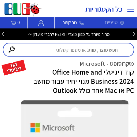
כל הקטגוריות
סניפים
צור קשר
0
מחיר מיוחד על מגוון מוצרי PETKIT לחברי מועדון >>
מיקרוסופט - Microsoft
קוד דיגיטלי Office Home and
Business 2024 מנוי יחיד עבור מחשב
PC או Mac אחד כולל Outlook