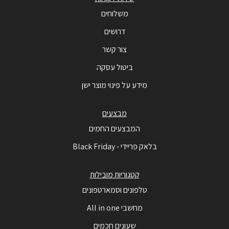
משלוחים
דרושים
צור קשר
ביטול עסקה
מידע על פינוי מוצר ישן
מבצעים
המבצעים החמים
בלאק פריידי - Black Friday
קטגוריות מובילות
טלפונים וסמארטפונים
מחשבי All in one
שעונים חכמים