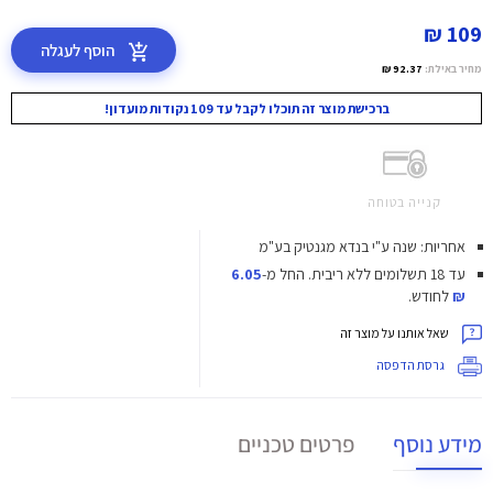
109 ₪
הוסף לעגלה
מחיר באילת:
92.37 ₪
ברכישת מוצר זה תוכלו לקבל עד 109 נקודות מועדון!
קנייה בטוחה
אחריות: שנה ע"י בנדא מגנטיק בע"מ
עד 18 תשלומים ללא ריבית.
החל מ-
6.05
₪
לחודש.
שאל אותנו על מוצר זה
גרסת הדפסה
מידע נוסף
פרטים טכניים