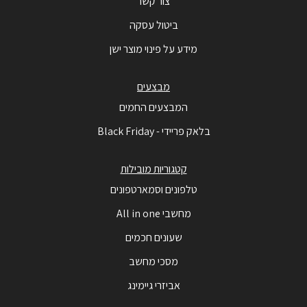
צור קשר
ביטול עסקה
מידע על פינוי מוצר ישן
מבצעים
המבצעים החמים
בלאק פריידי - Black Friday
קטגוריות מובילות
טלפונים וסמארטפונים
מחשבי All in one
שעונים חכמים
מסכי מחשב
אביזרי גיימינג