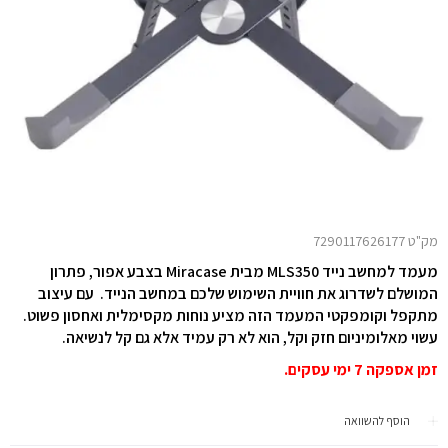
מק"ט 7290117626177
מעמד למחשב נייד MLS350 מבית Miracase בצבע אפור,
פתרון
המושלם לשדרוג את חוויית השימוש שלכם במחשב הנייד. עם עיצוב
מתקפל וקומפקטי המעמד הזה מציע נוחות מקסימלית ואחסון פשוט.
עשוי מאלומיניום חזק וקל, הוא לא רק עמיד אלא גם קל לנשיאה.
זמן אספקה 7 ימי עסקים.
הוסף להשוואה