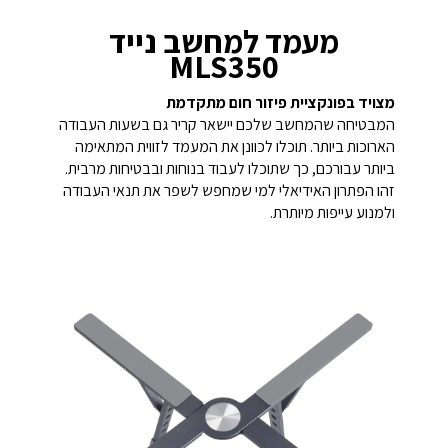
מעמד למחשב נייד
MLS350
מצויד בפונקציית פיזור חום מתקדמת
המבטיחה שהמחשב שלכם יישאר קריר גם בשעות העבודה
הארוכות ביותר. תוכלו לכוונן את המעמד לזווית המתאימה
ביותר עבורכם, כך שתוכלו לעבוד בנוחות ובבטיחות מרבית.
זהו הפתרון האידיאלי למי שמחפש לשפר את תנאי העבודה
ולמנוע עייפות מיותרת.